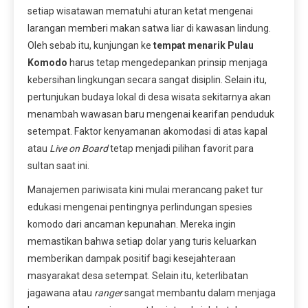
setiap wisatawan mematuhi aturan ketat mengenai
larangan memberi makan satwa liar di kawasan lindung.
Oleh sebab itu, kunjungan ke
tempat menarik Pulau
Komodo
harus tetap mengedepankan prinsip menjaga
kebersihan lingkungan secara sangat disiplin. Selain itu,
pertunjukan budaya lokal di desa wisata sekitarnya akan
menambah wawasan baru mengenai kearifan penduduk
setempat. Faktor kenyamanan akomodasi di atas kapal
atau
Live on Board
tetap menjadi pilihan favorit para
sultan saat ini.
Manajemen pariwisata kini mulai merancang paket tur
edukasi mengenai pentingnya perlindungan spesies
komodo dari ancaman kepunahan. Mereka ingin
memastikan bahwa setiap dolar yang turis keluarkan
memberikan dampak positif bagi kesejahteraan
masyarakat desa setempat. Selain itu, keterlibatan
jagawana atau
ranger
sangat membantu dalam menjaga