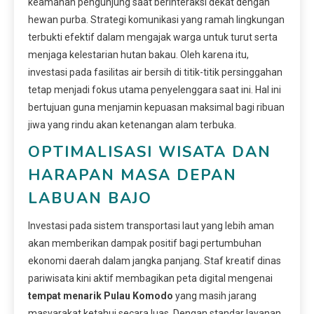
keamanan pengunjung saat berinteraksi dekat dengan
hewan purba. Strategi komunikasi yang ramah lingkungan
terbukti efektif dalam mengajak warga untuk turut serta
menjaga kelestarian hutan bakau. Oleh karena itu,
investasi pada fasilitas air bersih di titik-titik persinggahan
tetap menjadi fokus utama penyelenggara saat ini. Hal ini
bertujuan guna menjamin kepuasan maksimal bagi ribuan
jiwa yang rindu akan ketenangan alam terbuka.
OPTIMALISASI WISATA DAN
HARAPAN MASA DEPAN
LABUAN BAJO
Investasi pada sistem transportasi laut yang lebih aman
akan memberikan dampak positif bagi pertumbuhan
ekonomi daerah dalam jangka panjang. Staf kreatif dinas
pariwisata kini aktif membagikan peta digital mengenai
tempat menarik Pulau Komodo
yang masih jarang
masyarakat ketahui secara luas. Dengan standar layanan