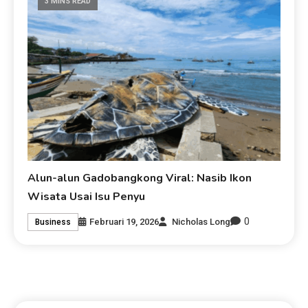
3 MINS READ
Alun-alun Gadobangkong Viral: Nasib Ikon
Wisata Usai Isu Penyu
0
Februari 19, 2026
Nicholas Long
Business