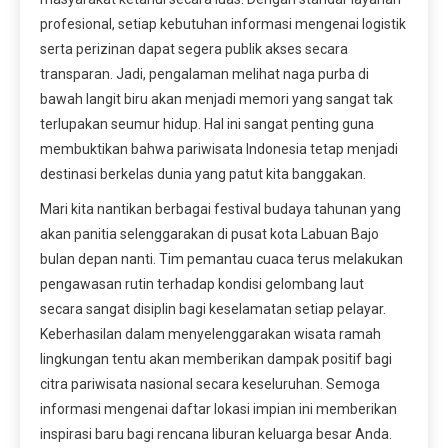
profesional, setiap kebutuhan informasi mengenai logistik
serta perizinan dapat segera publik akses secara
transparan. Jadi, pengalaman melihat naga purba di
bawah langit biru akan menjadi memori yang sangat tak
terlupakan seumur hidup. Hal ini sangat penting guna
membuktikan bahwa pariwisata Indonesia tetap menjadi
destinasi berkelas dunia yang patut kita banggakan.
Mari kita nantikan berbagai festival budaya tahunan yang
akan panitia selenggarakan di pusat kota Labuan Bajo
bulan depan nanti. Tim pemantau cuaca terus melakukan
pengawasan rutin terhadap kondisi gelombang laut
secara sangat disiplin bagi keselamatan setiap pelayar.
Keberhasilan dalam menyelenggarakan wisata ramah
lingkungan tentu akan memberikan dampak positif bagi
citra pariwisata nasional secara keseluruhan. Semoga
informasi mengenai daftar lokasi impian ini memberikan
inspirasi baru bagi rencana liburan keluarga besar Anda.