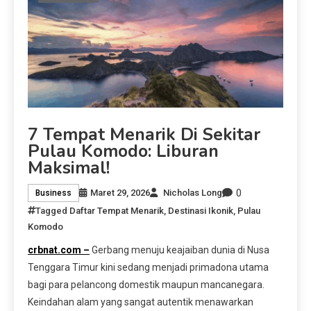
7 Tempat Menarik Di Sekitar
Pulau Komodo: Liburan
Maksimal!
0
Maret 29, 2026
Nicholas Long
Business
Tagged
Daftar Tempat Menarik
,
Destinasi Ikonik
,
Pulau
Komodo
crbnat.com –
Gerbang menuju keajaiban dunia di Nusa
Tenggara Timur kini sedang menjadi primadona utama
bagi para pelancong domestik maupun mancanegara.
Keindahan alam yang sangat autentik menawarkan