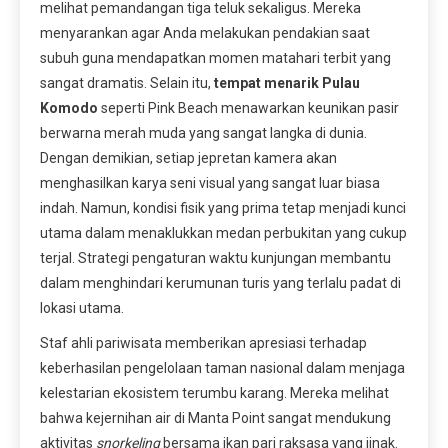
melihat pemandangan tiga teluk sekaligus. Mereka
menyarankan agar Anda melakukan pendakian saat
subuh guna mendapatkan momen matahari terbit yang
sangat dramatis. Selain itu,
tempat menarik Pulau
Komodo
seperti Pink Beach menawarkan keunikan pasir
berwarna merah muda yang sangat langka di dunia.
Dengan demikian, setiap jepretan kamera akan
menghasilkan karya seni visual yang sangat luar biasa
indah. Namun, kondisi fisik yang prima tetap menjadi kunci
utama dalam menaklukkan medan perbukitan yang cukup
terjal. Strategi pengaturan waktu kunjungan membantu
dalam menghindari kerumunan turis yang terlalu padat di
lokasi utama.
Staf ahli pariwisata memberikan apresiasi terhadap
keberhasilan pengelolaan taman nasional dalam menjaga
kelestarian ekosistem terumbu karang. Mereka melihat
bahwa kejernihan air di Manta Point sangat mendukung
aktivitas
snorkeling
bersama ikan pari raksasa yang jinak.