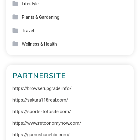
Lifestyle
Plants & Gardening
Travel
Wellness & Health
PARTNERSITE
https://browserupgrade.info/
https://sakura118real.com/
https://sports-totosite.com/
https://www.retconomynow.com/
https://gumushanehbr.com/