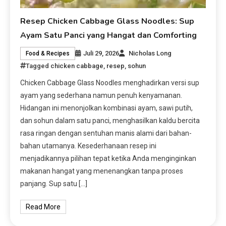
Resep Chicken Cabbage Glass Noodles: Sup
Ayam Satu Panci yang Hangat dan Comforting
Juli 29, 2026
Nicholas Long
Food & Recipes
Tagged
chicken cabbage
,
resep
,
sohun
Chicken Cabbage Glass Noodles menghadirkan versi sup
ayam yang sederhana namun penuh kenyamanan.
Hidangan ini menonjolkan kombinasi ayam, sawi putih,
dan sohun dalam satu panci, menghasilkan kaldu bercita
rasa ringan dengan sentuhan manis alami dari bahan-
bahan utamanya. Kesederhanaan resep ini
menjadikannya pilihan tepat ketika Anda menginginkan
makanan hangat yang menenangkan tanpa proses
panjang. Sup satu […]
Read More