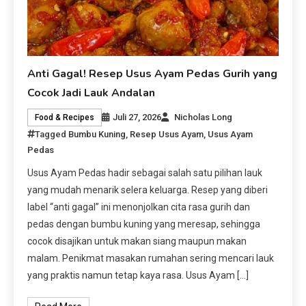
Anti Gagal! Resep Usus Ayam Pedas Gurih yang
Cocok Jadi Lauk Andalan
Juli 27, 2026
Nicholas Long
Food & Recipes
Tagged
Bumbu Kuning
,
Resep Usus Ayam
,
Usus Ayam
Pedas
Usus Ayam Pedas hadir sebagai salah satu pilihan lauk
yang mudah menarik selera keluarga. Resep yang diberi
label “anti gagal” ini menonjolkan cita rasa gurih dan
pedas dengan bumbu kuning yang meresap, sehingga
cocok disajikan untuk makan siang maupun makan
malam. Penikmat masakan rumahan sering mencari lauk
yang praktis namun tetap kaya rasa. Usus Ayam […]