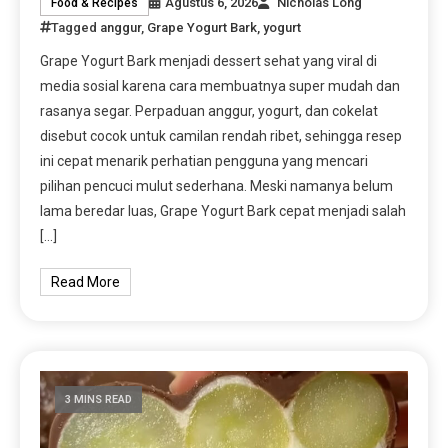
Agustus 6, 2026
Nicholas Long
Food & Recipes
Tagged
anggur
,
Grape Yogurt Bark
,
yogurt
Grape Yogurt Bark menjadi dessert sehat yang viral di
media sosial karena cara membuatnya super mudah dan
rasanya segar. Perpaduan anggur, yogurt, dan cokelat
disebut cocok untuk camilan rendah ribet, sehingga resep
ini cepat menarik perhatian pengguna yang mencari
pilihan pencuci mulut sederhana. Meski namanya belum
lama beredar luas, Grape Yogurt Bark cepat menjadi salah
[…]
Read More
3 MINS READ