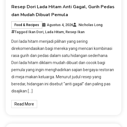
Resep Dori Lada Hitam Anti Gagal, Gurih Pedas
dan Mudah Dibuat Pemula
Agustus 4, 2026
Nicholas Long
Food & Recipes
Tagged
Ikan Dori
,
Lada Hitam
,
Resep Ikan
Dori lada hitam menjadi pilihan yang sering
direkomendasikan bagi mereka yang mencari kombinasi
rasa gurih dan pedas dalam satu hidangan sederhana.
Dori lada hitam diklaim mudah dibuat dan cocok bagi
pemula yang ingin menghadirkan sajian bergaya restoran
di meja makan keluarga. Menurut judul resep yang
beredar, hidangan ini disebut “anti gagal” dan paling pas
disajikan […]
Read More