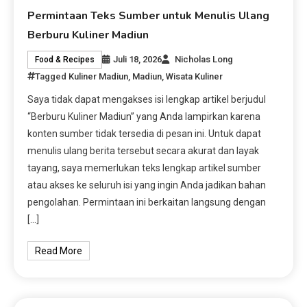
Permintaan Teks Sumber untuk Menulis Ulang
Berburu Kuliner Madiun
Juli 18, 2026
Nicholas Long
Food & Recipes
Tagged
Kuliner Madiun
,
Madiun
,
Wisata Kuliner
Saya tidak dapat mengakses isi lengkap artikel berjudul
“Berburu Kuliner Madiun” yang Anda lampirkan karena
konten sumber tidak tersedia di pesan ini. Untuk dapat
menulis ulang berita tersebut secara akurat dan layak
tayang, saya memerlukan teks lengkap artikel sumber
atau akses ke seluruh isi yang ingin Anda jadikan bahan
pengolahan. Permintaan ini berkaitan langsung dengan
[…]
Read More