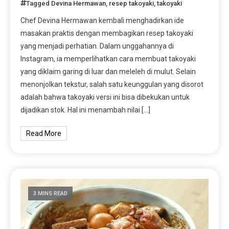
Tagged
Devina Hermawan
,
resep takoyaki
,
takoyaki
Chef Devina Hermawan kembali menghadirkan ide
masakan praktis dengan membagikan resep takoyaki
yang menjadi perhatian. Dalam unggahannya di
Instagram, ia memperlihatkan cara membuat takoyaki
yang diklaim garing di luar dan meleleh di mulut. Selain
menonjolkan tekstur, salah satu keunggulan yang disorot
adalah bahwa takoyaki versi ini bisa dibekukan untuk
dijadikan stok. Hal ini menambah nilai […]
Read More
3 MINS READ