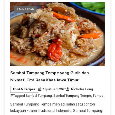
2 MINS READ
Sambal Tumpang Tempe yang Gurih dan
Nikmat, Cita Rasa Khas Jawa Timur
Agustus 3, 2026
Nicholas Long
Food & Recipes
Tagged
Sambal Tumpang
,
Sambal Tumpang Tempe
,
Tempe
Sambal Tumpang Tempe menjadi salah satu contoh
kekayaan kuliner tradisional Indonesia. Sambal Tumpang