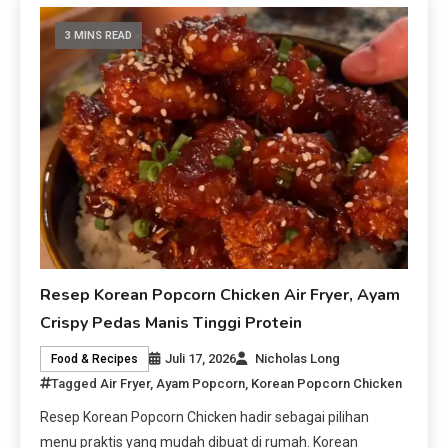
3 MINS READ
Resep Korean Popcorn Chicken Air Fryer, Ayam
Crispy Pedas Manis Tinggi Protein
Juli 17, 2026
Nicholas Long
Food & Recipes
Tagged
Air Fryer
,
Ayam Popcorn
,
Korean Popcorn Chicken
Resep Korean Popcorn Chicken hadir sebagai pilihan
menu praktis yang mudah dibuat di rumah. Korean