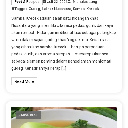
Juli 22, 2026
Nicholas Long
Food & Recipes
Tagged
Gudeg
,
kuliner Nusantara
,
Sambal Krecek
Sambal Krecek adalah salah satu hidangan khas
Nusantara yang memiliki cita rasa pedas, gurih, dan kaya
akan rempah. Hidangan ini dikenal luas sebagai pelengkap
wajib dalam sajian gudeg khas Yogyakarta. Kesan rasa
yang dihasilkan sambal krecek — berupa perpaduan
pedas, gurih, dan aroma rempah — menempatkannya
sebagai elemen penting dalam pengalaman menikmati
gudeg. Kehadirannya kerap […]
Read More
2 MINS READ