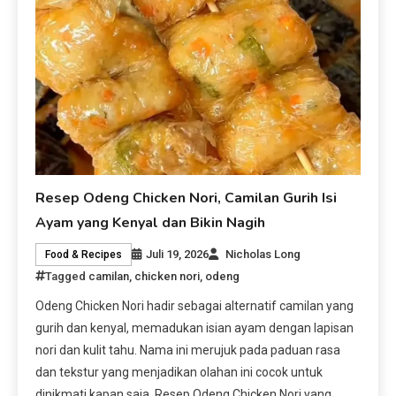
Resep Odeng Chicken Nori, Camilan Gurih Isi
Ayam yang Kenyal dan Bikin Nagih
Juli 19, 2026
Nicholas Long
Food & Recipes
Tagged
camilan
,
chicken nori
,
odeng
Odeng Chicken Nori hadir sebagai alternatif camilan yang
gurih dan kenyal, memadukan isian ayam dengan lapisan
nori dan kulit tahu. Nama ini merujuk pada paduan rasa
dan tekstur yang menjadikan olahan ini cocok untuk
dinikmati kapan saja. Resep Odeng Chicken Nori yang