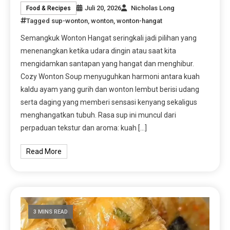
Juli 20, 2026
Nicholas Long
Food & Recipes
Tagged
sup-wonton
,
wonton
,
wonton-hangat
Semangkuk Wonton Hangat seringkali jadi pilihan yang
menenangkan ketika udara dingin atau saat kita
mengidamkan santapan yang hangat dan menghibur.
Cozy Wonton Soup menyuguhkan harmoni antara kuah
kaldu ayam yang gurih dan wonton lembut berisi udang
serta daging yang memberi sensasi kenyang sekaligus
menghangatkan tubuh. Rasa sup ini muncul dari
perpaduan tekstur dan aroma: kuah […]
Read More
3 MINS READ