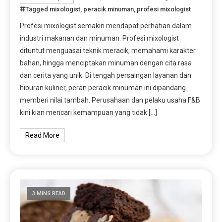
Tagged
mixologist
,
peracik minuman
,
profesi mixologist
Profesi mixologist semakin mendapat perhatian dalam
industri makanan dan minuman. Profesi mixologist
dituntut menguasai teknik meracik, memahami karakter
bahan, hingga menciptakan minuman dengan cita rasa
dan cerita yang unik. Di tengah persaingan layanan dan
hiburan kuliner, peran peracik minuman ini dipandang
memberi nilai tambah. Perusahaan dan pelaku usaha F&B
kini kian mencari kemampuan yang tidak […]
Read More
3 MINS READ