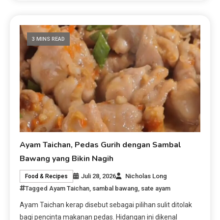
3 MINS READ
Ayam Taichan, Pedas Gurih dengan Sambal
Bawang yang Bikin Nagih
Juli 28, 2026
Nicholas Long
Food & Recipes
Tagged
Ayam Taichan
,
sambal bawang
,
sate ayam
Ayam Taichan kerap disebut sebagai pilihan sulit ditolak
bagi pencinta makanan pedas. Hidangan ini dikenal