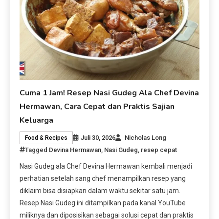
Cuma 1 Jam! Resep Nasi Gudeg Ala Chef Devina
Hermawan, Cara Cepat dan Praktis Sajian
Keluarga
Juli 30, 2026
Nicholas Long
Food & Recipes
Tagged
Devina Hermawan
,
Nasi Gudeg
,
resep cepat
Nasi Gudeg ala Chef Devina Hermawan kembali menjadi
perhatian setelah sang chef menampilkan resep yang
diklaim bisa disiapkan dalam waktu sekitar satu jam.
Resep Nasi Gudeg ini ditampilkan pada kanal YouTube
miliknya dan diposisikan sebagai solusi cepat dan praktis