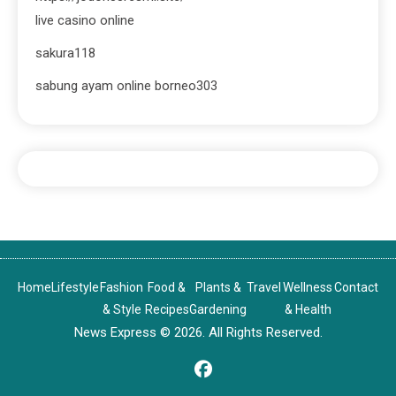
live casino online
sakura118
sabung ayam online borneo303
Home
Lifestyle
Fashion
Food &
Plants &
Travel
Wellness
Contact
& Style
Recipes
Gardening
& Health
News Express © 2026. All Rights Reserved.