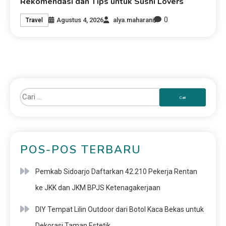
Rekomendasi dan Tips untuk Sushi Lovers
0
Agustus 4, 2026
alya.maharani
Travel
POS-POS TERBARU
Pemkab Sidoarjo Daftarkan 42.210 Pekerja Rentan
ke JKK dan JKM BPJS Ketenagakerjaan
DIY Tempat Lilin Outdoor dari Botol Kaca Bekas untuk
Dekorasi Taman Estetik