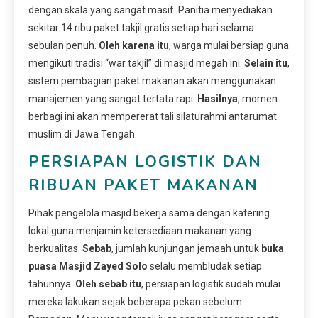
dengan skala yang sangat masif. Panitia menyediakan
sekitar 14 ribu paket takjil gratis setiap hari selama
sebulan penuh.
Oleh karena itu
, warga mulai bersiap guna
mengikuti tradisi “war takjil” di masjid megah ini.
Selain itu
,
sistem pembagian paket makanan akan menggunakan
manajemen yang sangat tertata rapi.
Hasilnya
, momen
berbagi ini akan mempererat tali silaturahmi antarumat
muslim di Jawa Tengah.
PERSIAPAN LOGISTIK DAN
RIBUAN PAKET MAKANAN
Pihak pengelola masjid bekerja sama dengan katering
lokal guna menjamin ketersediaan makanan yang
berkualitas.
Sebab
, jumlah kunjungan jemaah untuk
buka
puasa Masjid Zayed Solo
selalu membludak setiap
tahunnya.
Oleh sebab itu
, persiapan logistik sudah mulai
mereka lakukan sejak beberapa pekan sebelum