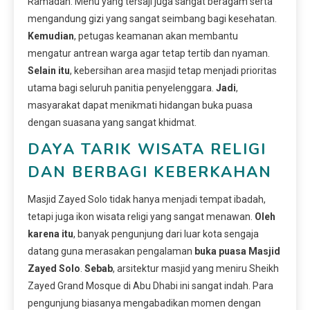
Ramadan. Menu yang tersaji juga sangat beragam serta
mengandung gizi yang sangat seimbang bagi kesehatan.
Kemudian
, petugas keamanan akan membantu
mengatur antrean warga agar tetap tertib dan nyaman.
Selain itu
, kebersihan area masjid tetap menjadi prioritas
utama bagi seluruh panitia penyelenggara.
Jadi
,
masyarakat dapat menikmati hidangan buka puasa
dengan suasana yang sangat khidmat.
DAYA TARIK WISATA RELIGI
DAN BERBAGI KEBERKAHAN
Masjid Zayed Solo tidak hanya menjadi tempat ibadah,
tetapi juga ikon wisata religi yang sangat menawan.
Oleh
karena itu
, banyak pengunjung dari luar kota sengaja
datang guna merasakan pengalaman
buka puasa Masjid
Zayed Solo
.
Sebab
, arsitektur masjid yang meniru Sheikh
Zayed Grand Mosque di Abu Dhabi ini sangat indah. Para
pengunjung biasanya mengabadikan momen dengan