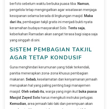
berfoto sebelum waktu berbuka puasa tiba.
Namun
,
pengelola tetap mengingatkan agar wisatawan menjaga
kesopanan selama berada di lingkungan masjid.
Maka
dari itu
, pembagian takjil gratis ini menjadi bukti nyata
keramahan budaya masyarakat Solo.
Tentu saja
,
keberkahan Ramadan akan sangat terasa bagi siapa saja
yang singgah di sini.
SISTEM PEMBAGIAN TAKJIL
AGAR TETAP KONDUSIF
Guna menghindari kerumunan yang tidak terkendali,
panitia menerapkan zona-zona khusus pembagian
makanan.
Sebab
, keselamatan dan kenyamanan jemaah
merupakan hal yang paling penting bagi manajemen
masjid.
Oleh sebab itu
, warga yang ingin ikut
buka puasa
Masjid Zayed Solo
harus mengikuti instruksi petugas.
Kemudian
, area jemaah laki-laki dan perempuan akan