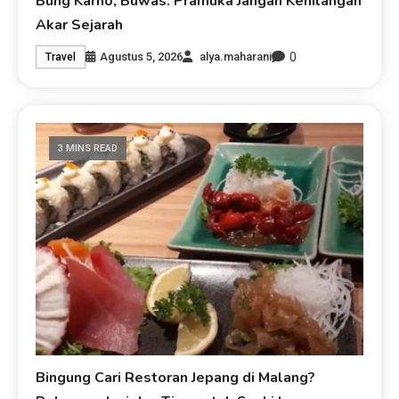
Bung Karno, Buwas: Pramuka Jangan Kehilangan
Akar Sejarah
0
Agustus 5, 2026
alya.maharani
Travel
3 MINS READ
Bingung Cari Restoran Jepang di Malang?