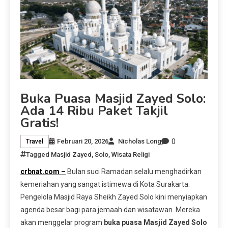
Buka Puasa Masjid Zayed Solo:
Ada 14 Ribu Paket Takjil
Gratis!
0
Februari 20, 2026
Nicholas Long
Travel
Tagged
Masjid Zayed
,
Solo
,
Wisata Religi
crbnat.com –
Bulan suci Ramadan selalu menghadirkan
kemeriahan yang sangat istimewa di Kota Surakarta.
Pengelola Masjid Raya Sheikh Zayed Solo kini menyiapkan
agenda besar bagi para jemaah dan wisatawan. Mereka
akan menggelar program
buka puasa Masjid Zayed Solo