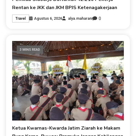
Rentan ke JKK dan JKM BPJS Ketenagakerjaan
0
Agustus 6, 2026
alya.maharani
Travel
3 MINS READ
Ketua Kwarnas-Kwarda Jatim Ziarah ke Makam