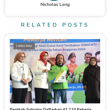
Nicholas Long
RELATED POSTS
3 MINS READ
Pemkab Sidoarjo Daftarkan 42.210 Pekerja