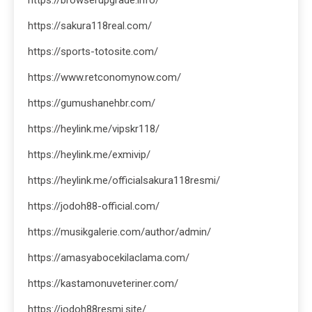
https://browserupgrade.info/
https://sakura118real.com/
https://sports-totosite.com/
https://www.retconomynow.com/
https://gumushanehbr.com/
https://heylink.me/vipskr118/
https://heylink.me/exmivip/
https://heylink.me/officialsakura118resmi/
https://jodoh88-official.com/
https://musikgalerie.com/author/admin/
https://amasyabocekilaclama.com/
https://kastamonuveteriner.com/
https://jodoh88resmi.site/