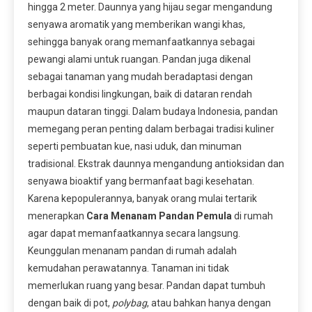
hingga 2 meter. Daunnya yang hijau segar mengandung
senyawa aromatik yang memberikan wangi khas,
sehingga banyak orang memanfaatkannya sebagai
pewangi alami untuk ruangan. Pandan juga dikenal
sebagai tanaman yang mudah beradaptasi dengan
berbagai kondisi lingkungan, baik di dataran rendah
maupun dataran tinggi. Dalam budaya Indonesia, pandan
memegang peran penting dalam berbagai tradisi kuliner
seperti pembuatan kue, nasi uduk, dan minuman
tradisional. Ekstrak daunnya mengandung antioksidan dan
senyawa bioaktif yang bermanfaat bagi kesehatan.
Karena kepopulerannya, banyak orang mulai tertarik
menerapkan
Cara Menanam Pandan Pemula
di rumah
agar dapat memanfaatkannya secara langsung.
Keunggulan menanam pandan di rumah adalah
kemudahan perawatannya. Tanaman ini tidak
memerlukan ruang yang besar. Pandan dapat tumbuh
dengan baik di pot,
polybag
, atau bahkan hanya dengan