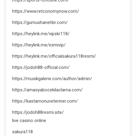
https://www.retconomynow.com/
https://gumushanehbr.com/
https://heylink.me/vipskr118/
https://heylink.me/exmivip/
https://heylink.me/officialsakura118resmi/
https://jodoh88-official.com/
https://musikgalerie.com/author/admin/
https://amasyabocekilaclama.com/
https://kastamonuveteriner.com/
https://jodoh88resmi.site/
live casino online
sakura118