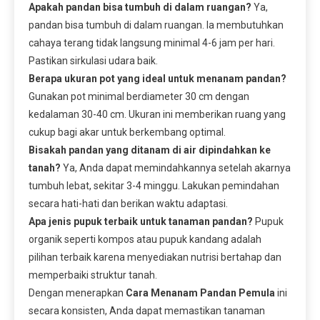
Apakah pandan bisa tumbuh di dalam ruangan?
Ya,
pandan bisa tumbuh di dalam ruangan. Ia membutuhkan
cahaya terang tidak langsung minimal 4-6 jam per hari.
Pastikan sirkulasi udara baik.
Berapa ukuran pot yang ideal untuk menanam pandan?
Gunakan pot minimal berdiameter 30 cm dengan
kedalaman 30-40 cm. Ukuran ini memberikan ruang yang
cukup bagi akar untuk berkembang optimal.
Bisakah pandan yang ditanam di air dipindahkan ke
tanah?
Ya, Anda dapat memindahkannya setelah akarnya
tumbuh lebat, sekitar 3-4 minggu. Lakukan pemindahan
secara hati-hati dan berikan waktu adaptasi.
Apa jenis pupuk terbaik untuk tanaman pandan?
Pupuk
organik seperti kompos atau pupuk kandang adalah
pilihan terbaik karena menyediakan nutrisi bertahap dan
memperbaiki struktur tanah.
Dengan menerapkan
Cara Menanam Pandan Pemula
ini
secara konsisten, Anda dapat memastikan tanaman