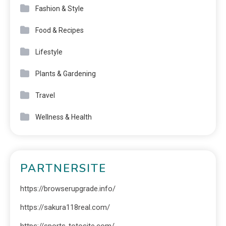
Fashion & Style
Food & Recipes
Lifestyle
Plants & Gardening
Travel
Wellness & Health
PARTNERSITE
https://browserupgrade.info/
https://sakura118real.com/
https://sports-totosite.com/