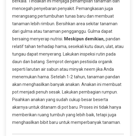
berkala. Tindakan ini menjaga penampilan tanaman dan
mencegah penyebaran penyakit. Pemangkasan juga
merangsang pertumbuhan tunas baru dan membuat
tanaman lebih rimbun. Bersihkan area sekitar tanaman
dari gulma atau tanaman pengganggu. Gulma dapat
bersaing menyerap nutrisi.
Meskipun demikian,
pandan
relatif tahan terhadap hama, sesekali kutu daun, ulat, atau
tungau dapat menyerang. Lakukan inspeksi rutin pada
daun dan batang. Semprot dengan pestisida organik
seperti larutan air sabun atau minyak neem jika Anda
menemukan hama. Setelah 1-2 tahun, tanaman pandan
akan menghasilkan banyak anakan. Anakan ini membuat
pot menjadi penuh sesak. Lakukan pembagian rumpun.
Pisahkan anakan yang sudah cukup besar beserta
akarnya untuk ditanam di pot baru. Proses ini tidak hanya
memberikan ruang tumbuh yang lebih baik, tetapi juga
menghasilkan bibit baru untuk memperbanyak tanaman.