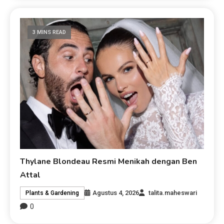
3 MINS READ
Thylane Blondeau Resmi Menikah dengan Ben
Attal
Agustus 4, 2026
talita.maheswari
Plants & Gardening
0