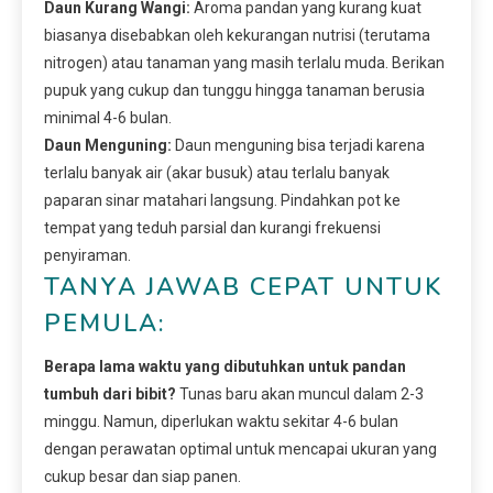
Daun Kurang Wangi:
Aroma pandan yang kurang kuat
biasanya disebabkan oleh kekurangan nutrisi (terutama
nitrogen) atau tanaman yang masih terlalu muda. Berikan
pupuk yang cukup dan tunggu hingga tanaman berusia
minimal 4-6 bulan.
Daun Menguning:
Daun menguning bisa terjadi karena
terlalu banyak air (akar busuk) atau terlalu banyak
paparan sinar matahari langsung. Pindahkan pot ke
tempat yang teduh parsial dan kurangi frekuensi
penyiraman.
TANYA JAWAB CEPAT UNTUK
PEMULA:
Berapa lama waktu yang dibutuhkan untuk pandan
tumbuh dari bibit?
Tunas baru akan muncul dalam 2-3
minggu. Namun, diperlukan waktu sekitar 4-6 bulan
dengan perawatan optimal untuk mencapai ukuran yang
cukup besar dan siap panen.