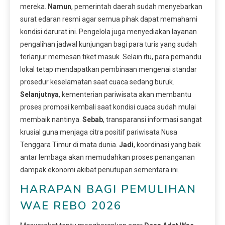
mereka.
Namun
, pemerintah daerah sudah menyebarkan
surat edaran resmi agar semua pihak dapat memahami
kondisi darurat ini. Pengelola juga menyediakan layanan
pengalihan jadwal kunjungan bagi para turis yang sudah
terlanjur memesan tiket masuk. Selain itu, para pemandu
lokal tetap mendapatkan pembinaan mengenai standar
prosedur keselamatan saat cuaca sedang buruk.
Selanjutnya
, kementerian pariwisata akan membantu
proses promosi kembali saat kondisi cuaca sudah mulai
membaik nantinya.
Sebab
, transparansi informasi sangat
krusial guna menjaga citra positif pariwisata Nusa
Tenggara Timur di mata dunia.
Jadi
, koordinasi yang baik
antar lembaga akan memudahkan proses penanganan
dampak ekonomi akibat penutupan sementara ini.
HARAPAN BAGI PEMULIHAN
WAE REBO 2026