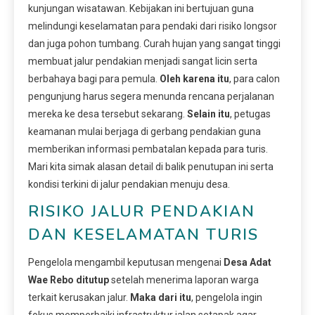
kunjungan wisatawan. Kebijakan ini bertujuan guna
melindungi keselamatan para pendaki dari risiko longsor
dan juga pohon tumbang. Curah hujan yang sangat tinggi
membuat jalur pendakian menjadi sangat licin serta
berbahaya bagi para pemula.
Oleh karena itu
, para calon
pengunjung harus segera menunda rencana perjalanan
mereka ke desa tersebut sekarang.
Selain itu
, petugas
keamanan mulai berjaga di gerbang pendakian guna
memberikan informasi pembatalan kepada para turis.
Mari kita simak alasan detail di balik penutupan ini serta
kondisi terkini di jalur pendakian menuju desa.
RISIKO JALUR PENDAKIAN
DAN KESELAMATAN TURIS
Pengelola mengambil keputusan mengenai
Desa Adat
Wae Rebo ditutup
setelah menerima laporan warga
terkait kerusakan jalur.
Maka dari itu
, pengelola ingin
fokus memperbaiki infrastruktur jalan setapak agar