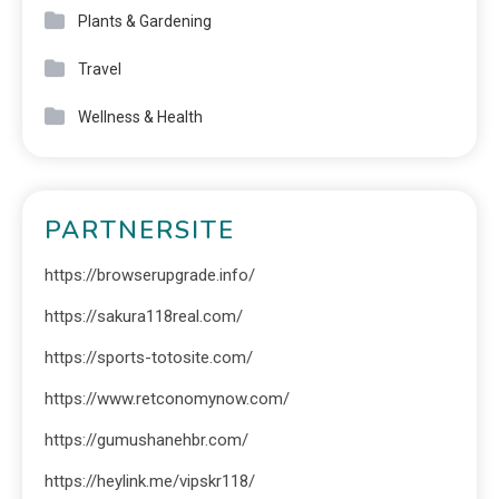
Plants & Gardening
Travel
Wellness & Health
PARTNERSITE
https://browserupgrade.info/
https://sakura118real.com/
https://sports-totosite.com/
https://www.retconomynow.com/
https://gumushanehbr.com/
https://heylink.me/vipskr118/