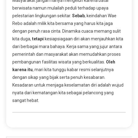
Masyarakat jangan hanya mengeluh karena batal
berwisata namun mulailah peduli terhadap upaya
pelestarian lingkungan sekitar.
Sebab
, keindahan Wae
Rebo adalah milik kita bersama yang harus kita jaga
dengan penuh rasa cinta. Dinamika cuaca memang sulit
kita duga,
tetapi
kesiapsiagaan diri akan menjauhkan kita
dari berbagai mara bahaya. Kerja sama yang jujur antara
pemerintah dan masyarakat akan memudahkan proses
pembangunan fasilitas wisata yang berkualitas.
Oleh
karena itu
, mari kita tunggu kabar resmi selanjutnya
dengan sikap yang bijak serta penuh kesabaran.
Kesadaran untuk menjaga keselamatan diri adalah wujud
nyata dari kematangan kita sebagai pelancong yang
sangat hebat.