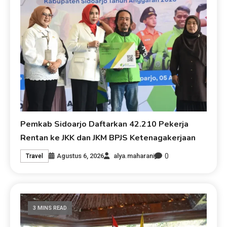
Pemkab Sidoarjo Daftarkan 42.210 Pekerja
Rentan ke JKK dan JKM BPJS Ketenagakerjaan
0
Agustus 6, 2026
alya.maharani
Travel
3 MINS READ