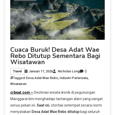
Cuaca Buruk! Desa Adat Wae
Rebo Ditutup Sementara Bagi
Wisatawan
0
Januari 17, 2026
Nicholas Long
Travel
Tagged
Desa Adat Wae Rebo
,
Industri Pariwisata
,
Wisatawan
crbnat.com –
Destinasi wisata ikonik di pegunungan
Manggarai kini menghadapi tantangan alam yang sangat
serius pekan ini.
Saat ini
, otoritas setempat secara resmi
menyatakan
Desa Adat Wae Rebo ditutup
bagi seluruh