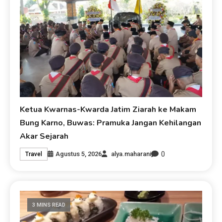
Ketua Kwarnas-Kwarda Jatim Ziarah ke Makam
Bung Karno, Buwas: Pramuka Jangan Kehilangan
Akar Sejarah
0
Agustus 5, 2026
alya.maharani
Travel
3 MINS READ