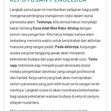
Langkah penutupan ini memberikan pelajaran bagi publik
mengenai pentingnya manajemen risiko dalam dunia
pariwisata alam.
Tentunya
, kita semua harus menyikapi
kabar tentang
Desa Adat Wae Rebo ditutup
dengan
penuh rasa pengertian. Kita harus belajar bahwa alam
terkadang meminta waktu untuk beristirahat dari aktivitas
manusia yang sangat padat.
Pada akhirnya
, kunjungan
wisata yang bertanggung jawab akan menjamin
kelestarian budaya dan juga alam bagi anak cucu.
Tentu
saja
, Indonesia siap menjadi pusat ekowisata dunia
melalui pengelolaan destinasi yang sangat profesional
dan handal. Kerja sama yang baik akan menciptakan
sistem pariwisata yang jauh lebih kuat serta sangat cerah
nantinya. Langkah nyata ini akan membawa keberhasilan
bagi upaya pelestarian warisan budaya di seluruh penjuru
wilayah nusantara.