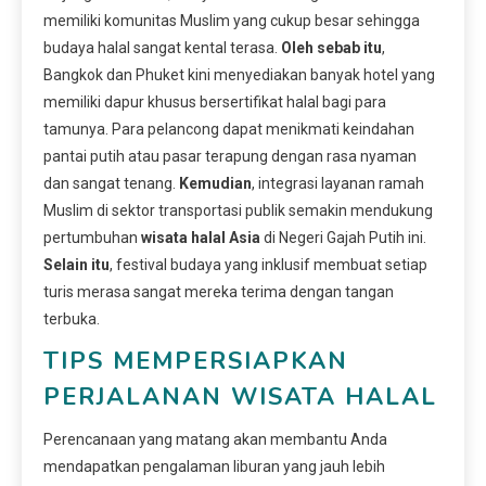
memiliki komunitas Muslim yang cukup besar sehingga
budaya halal sangat kental terasa.
Oleh sebab itu
,
Bangkok dan Phuket kini menyediakan banyak hotel yang
memiliki dapur khusus bersertifikat halal bagi para
tamunya. Para pelancong dapat menikmati keindahan
pantai putih atau pasar terapung dengan rasa nyaman
dan sangat tenang.
Kemudian
, integrasi layanan ramah
Muslim di sektor transportasi publik semakin mendukung
pertumbuhan
wisata halal Asia
di Negeri Gajah Putih ini.
Selain itu
, festival budaya yang inklusif membuat setiap
turis merasa sangat mereka terima dengan tangan
terbuka.
TIPS MEMPERSIAPKAN
PERJALANAN WISATA HALAL
Perencanaan yang matang akan membantu Anda
mendapatkan pengalaman liburan yang jauh lebih