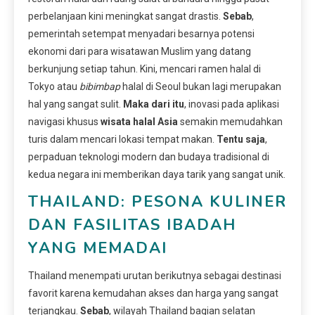
perbelanjaan kini meningkat sangat drastis.
Sebab
,
pemerintah setempat menyadari besarnya potensi
ekonomi dari para wisatawan Muslim yang datang
berkunjung setiap tahun. Kini, mencari ramen halal di
Tokyo atau
bibimbap
halal di Seoul bukan lagi merupakan
hal yang sangat sulit.
Maka dari itu
, inovasi pada aplikasi
navigasi khusus
wisata halal Asia
semakin memudahkan
turis dalam mencari lokasi tempat makan.
Tentu saja
,
perpaduan teknologi modern dan budaya tradisional di
kedua negara ini memberikan daya tarik yang sangat unik.
THAILAND: PESONA KULINER
DAN FASILITAS IBADAH
YANG MEMADAI
Thailand menempati urutan berikutnya sebagai destinasi
favorit karena kemudahan akses dan harga yang sangat
terjangkau.
Sebab
, wilayah Thailand bagian selatan