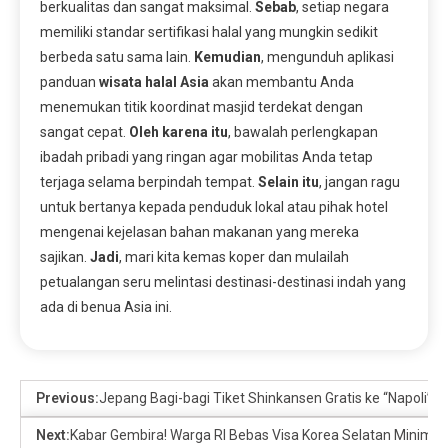
berkualitas dan sangat maksimal.
Sebab
, setiap negara
memiliki standar sertifikasi halal yang mungkin sedikit
berbeda satu sama lain.
Kemudian
, mengunduh aplikasi
panduan
wisata halal Asia
akan membantu Anda
menemukan titik koordinat masjid terdekat dengan
sangat cepat.
Oleh karena itu
, bawalah perlengkapan
ibadah pribadi yang ringan agar mobilitas Anda tetap
terjaga selama berpindah tempat.
Selain itu
, jangan ragu
untuk bertanya kepada penduduk lokal atau pihak hotel
mengenai kejelasan bahan makanan yang mereka
sajikan.
Jadi
, mari kita kemas koper dan mulailah
petualangan seru melintasi destinasi-destinasi indah yang
ada di benua Asia ini.
Previous:
Jepang Bagi-bagi Tiket Shinkansen Gratis ke “Napoli”: I
Next:
Kabar Gembira! Warga RI Bebas Visa Korea Selatan Minimal