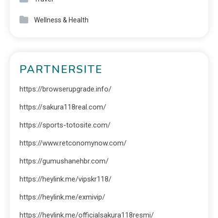
Wellness & Health
PARTNERSITE
https://browserupgrade.info/
https://sakura118real.com/
https://sports-totosite.com/
https://www.retconomynow.com/
https://gumushanehbr.com/
https://heylink.me/vipskr118/
https://heylink.me/exmivip/
https://heylink.me/officialsakura118resmi/