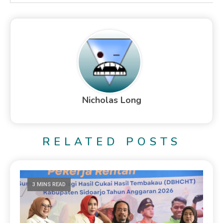
Nicholas Long
RELATED POSTS
3 MINS READ