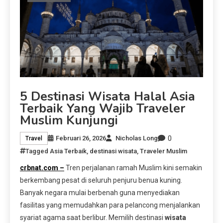
5 Destinasi Wisata Halal Asia
Terbaik Yang Wajib Traveler
Muslim Kunjungi
0
Februari 26, 2026
Nicholas Long
Travel
Tagged
Asia Terbaik
,
destinasi wisata
,
Traveler Muslim
crbnat.com –
Tren perjalanan ramah Muslim kini semakin
berkembang pesat di seluruh penjuru benua kuning.
Banyak negara mulai berbenah guna menyediakan
fasilitas yang memudahkan para pelancong menjalankan
syariat agama saat berlibur. Memilih destinasi
wisata