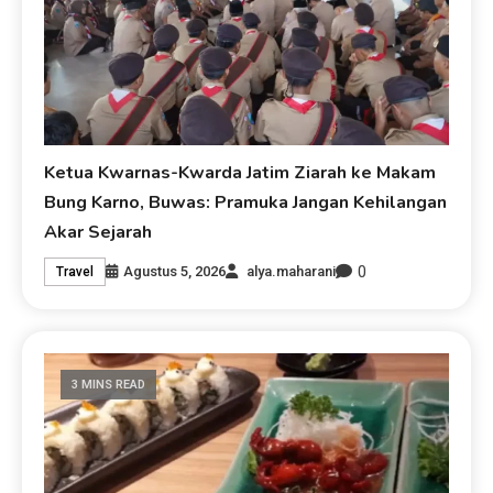
Ketua Kwarnas-Kwarda Jatim Ziarah ke Makam
Bung Karno, Buwas: Pramuka Jangan Kehilangan
Akar Sejarah
0
Agustus 5, 2026
alya.maharani
Travel
3 MINS READ