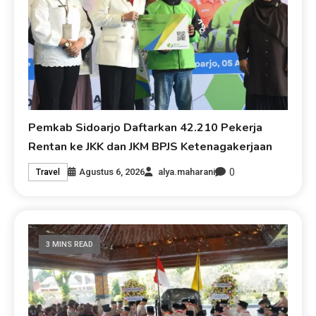
Pemkab Sidoarjo Daftarkan 42.210 Pekerja
Rentan ke JKK dan JKM BPJS Ketenagakerjaan
0
Agustus 6, 2026
alya.maharani
Travel
3 MINS READ