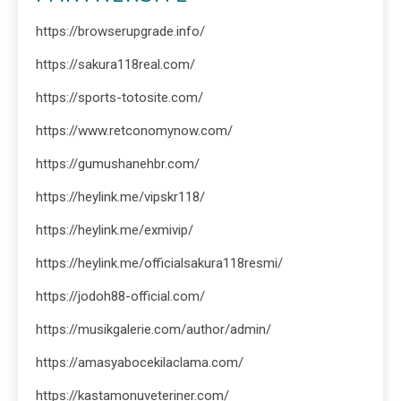
https://browserupgrade.info/
https://sakura118real.com/
https://sports-totosite.com/
https://www.retconomynow.com/
https://gumushanehbr.com/
https://heylink.me/vipskr118/
https://heylink.me/exmivip/
https://heylink.me/officialsakura118resmi/
https://jodoh88-official.com/
https://musikgalerie.com/author/admin/
https://amasyabocekilaclama.com/
https://kastamonuveteriner.com/