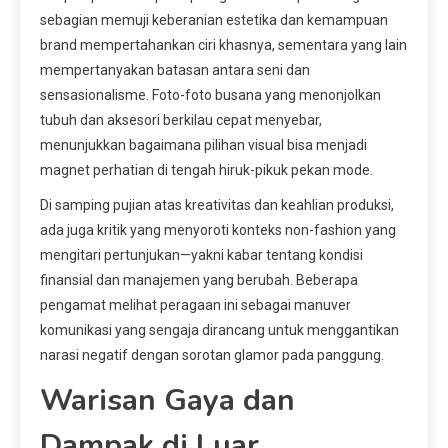
sebagian memuji keberanian estetika dan kemampuan
brand mempertahankan ciri khasnya, sementara yang lain
mempertanyakan batasan antara seni dan
sensasionalisme. Foto-foto busana yang menonjolkan
tubuh dan aksesori berkilau cepat menyebar,
menunjukkan bagaimana pilihan visual bisa menjadi
magnet perhatian di tengah hiruk-pikuk pekan mode.
Di samping pujian atas kreativitas dan keahlian produksi,
ada juga kritik yang menyoroti konteks non-fashion yang
mengitari pertunjukan—yakni kabar tentang kondisi
finansial dan manajemen yang berubah. Beberapa
pengamat melihat peragaan ini sebagai manuver
komunikasi yang sengaja dirancang untuk menggantikan
narasi negatif dengan sorotan glamor pada panggung.
Warisan Gaya dan
Dampak di Luar