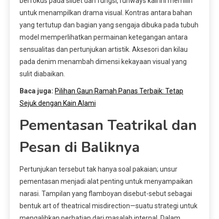
berfokus pada siluet dan fungsi, runways kali ini memilih
untuk menampilkan drama visual. Kontras antara bahan
yang tertutup dan bagian yang sengaja dibuka pada tubuh
model memperlihatkan permainan ketegangan antara
sensualitas dan pertunjukan artistik. Aksesori dan kilau
pada denim menambah dimensi kekayaan visual yang
sulit diabaikan.
Baca juga:
Pilihan Gaun Ramah Panas Terbaik: Tetap
Sejuk dengan Kain Alami
Pementasan Teatrikal dan
Pesan di Baliknya
Pertunjukan tersebut tak hanya soal pakaian; unsur
pementasan menjadi alat penting untuk menyampaikan
narasi. Tampilan yang flamboyan disebut-sebut sebagai
bentuk art of theatrical misdirection—suatu strategi untuk
mengalihkan perhatian dari masalah internal. Dalam