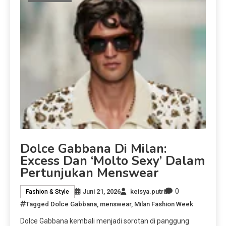
Dolce Gabbana Di Milan:
Excess Dan ‘Molto Sexy’ Dalam
Pertunjukan Menswear
0
Juni 21, 2026
keisya.putri
Fashion & Style
Tagged
Dolce Gabbana
,
menswear
,
Milan Fashion Week
Dolce Gabbana kembali menjadi sorotan di panggung