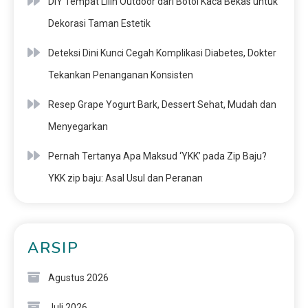
DIY Tempat Lilin Outdoor dari Botol Kaca Bekas untuk
Dekorasi Taman Estetik
Deteksi Dini Kunci Cegah Komplikasi Diabetes, Dokter
Tekankan Penanganan Konsisten
Resep Grape Yogurt Bark, Dessert Sehat, Mudah dan
Menyegarkan
Pernah Tertanya Apa Maksud ‘YKK’ pada Zip Baju?
YKK zip baju: Asal Usul dan Peranan
ARSIP
Agustus 2026
Juli 2026