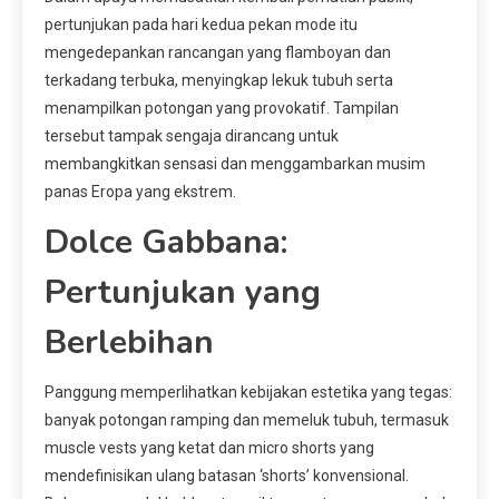
pertunjukan pada hari kedua pekan mode itu
mengedepankan rancangan yang flamboyan dan
terkadang terbuka, menyingkap lekuk tubuh serta
menampilkan potongan yang provokatif. Tampilan
tersebut tampak sengaja dirancang untuk
membangkitkan sensasi dan menggambarkan musim
panas Eropa yang ekstrem.
Dolce Gabbana:
Pertunjukan yang
Berlebihan
Panggung memperlihatkan kebijakan estetika yang tegas:
banyak potongan ramping dan memeluk tubuh, termasuk
muscle vests yang ketat dan micro shorts yang
mendefinisikan ulang batasan ‘shorts’ konvensional.