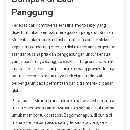
Panggung
Terlepas dari kontroversi, estetika ‘molto sexy’ yang
dipertontonkan kembali menegaskan pengaruh Rumah
Mode itu dalam lanskap fashion internasional. Koleksi
seperti ini cenderung memicu diskusi tentang pergeseran
standar busana pria dan penggabungan unsur sensual
yang sebelumnya dianggap eksklusif bagi busana wanita.
Implikasi komersial dari pertunjukan yang provokatif juga
patut dicermati, karena daya tarik visual seringkali
berpengaruh pada permintaan dan citra merek di pasar
global.
Peragaan di Milan ini menjadi bukti bahwa fashion house
masih mengandalkan showmanship sebagai alat utama
untuk membentuk persepsi. Bagaimanapun, di dunia di
mana estetika dan bisnis saling terkait erat, langkah-
langkah seperti ini akan terus dipantau baik oleh