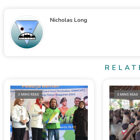
Nicholas Long
RELAT
3 MINS READ
3 MINS READ