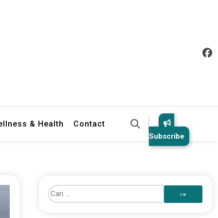
llness & Health
Contact
Subscribe