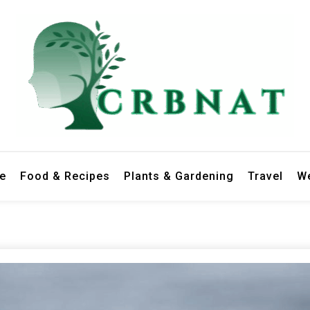
le
Food & Recipes
Plants & Gardening
Travel
We