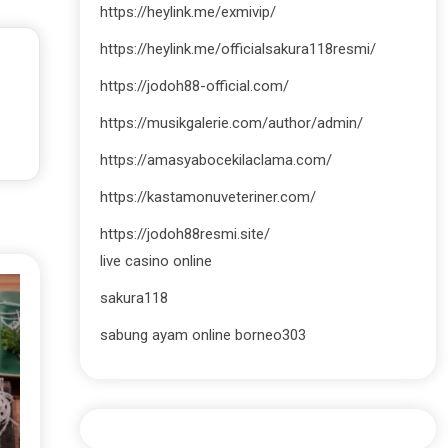
https://heylink.me/exmivip/
https://heylink.me/officialsakura118resmi/
https://jodoh88-official.com/
https://musikgalerie.com/author/admin/
https://amasyabocekilaclama.com/
https://kastamonuveteriner.com/
https://jodoh88resmi.site/
live casino online
sakura118
sabung ayam online borneo303