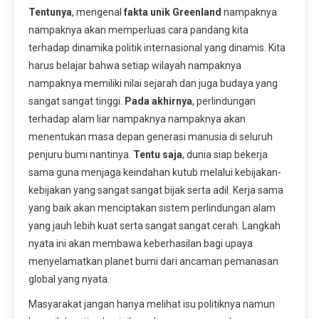
Tentunya
, mengenal
fakta unik Greenland
nampaknya
nampaknya akan memperluas cara pandang kita
terhadap dinamika politik internasional yang dinamis. Kita
harus belajar bahwa setiap wilayah nampaknya
nampaknya memiliki nilai sejarah dan juga budaya yang
sangat sangat tinggi.
Pada akhirnya
, perlindungan
terhadap alam liar nampaknya nampaknya akan
menentukan masa depan generasi manusia di seluruh
penjuru bumi nantinya.
Tentu saja
, dunia siap bekerja
sama guna menjaga keindahan kutub melalui kebijakan-
kebijakan yang sangat sangat bijak serta adil. Kerja sama
yang baik akan menciptakan sistem perlindungan alam
yang jauh lebih kuat serta sangat sangat cerah. Langkah
nyata ini akan membawa keberhasilan bagi upaya
menyelamatkan planet bumi dari ancaman pemanasan
global yang nyata.
Masyarakat jangan hanya melihat isu politiknya namun