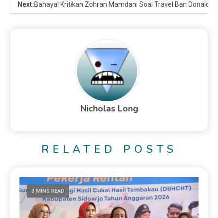
Next:
Bahaya! Kritikan Zohran Mamdani Soal Travel Ban Donald T
Nicholas Long
RELATED POSTS
3 MINS READ