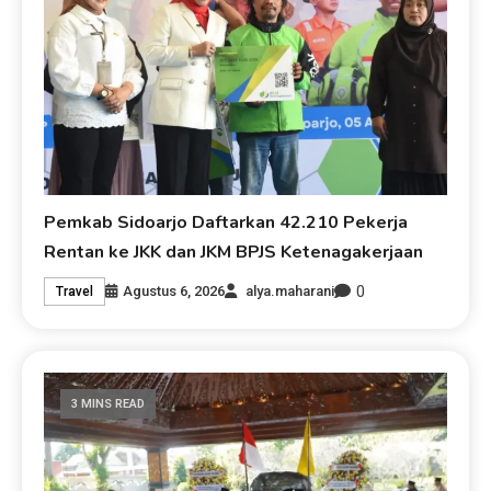
Pemkab Sidoarjo Daftarkan 42.210 Pekerja
Rentan ke JKK dan JKM BPJS Ketenagakerjaan
0
Agustus 6, 2026
alya.maharani
Travel
3 MINS READ