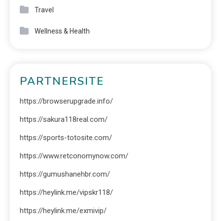
Travel
Wellness & Health
PARTNERSITE
https://browserupgrade.info/
https://sakura118real.com/
https://sports-totosite.com/
https://www.retconomynow.com/
https://gumushanehbr.com/
https://heylink.me/vipskr118/
https://heylink.me/exmivip/