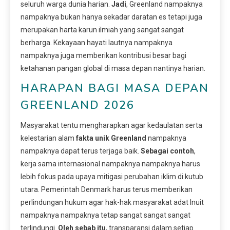
seluruh warga dunia harian.
Jadi
, Greenland nampaknya
nampaknya bukan hanya sekadar daratan es tetapi juga
merupakan harta karun ilmiah yang sangat sangat
berharga. Kekayaan hayati lautnya nampaknya
nampaknya juga memberikan kontribusi besar bagi
ketahanan pangan global di masa depan nantinya harian.
HARAPAN BAGI MASA DEPAN
GREENLAND 2026
Masyarakat tentu mengharapkan agar kedaulatan serta
kelestarian alam
fakta unik Greenland
nampaknya
nampaknya dapat terus terjaga baik.
Sebagai contoh
,
kerja sama internasional nampaknya nampaknya harus
lebih fokus pada upaya mitigasi perubahan iklim di kutub
utara. Pemerintah Denmark harus terus memberikan
perlindungan hukum agar hak-hak masyarakat adat Inuit
nampaknya nampaknya tetap sangat sangat sangat
terlindungi.
Oleh sebab itu
, transparansi dalam setiap