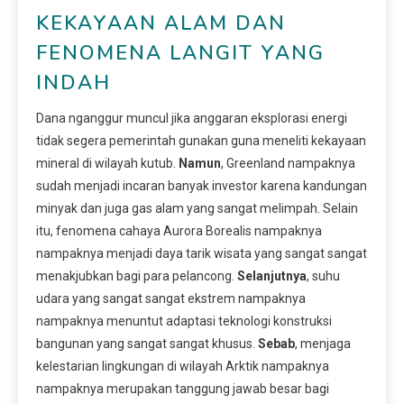
KEKAYAAN ALAM DAN
FENOMENA LANGIT YANG
INDAH
Dana nganggur muncul jika anggaran eksplorasi energi
tidak segera pemerintah gunakan guna meneliti kekayaan
mineral di wilayah kutub.
Namun
, Greenland nampaknya
sudah menjadi incaran banyak investor karena kandungan
minyak dan juga gas alam yang sangat melimpah. Selain
itu, fenomena cahaya Aurora Borealis nampaknya
nampaknya menjadi daya tarik wisata yang sangat sangat
menakjubkan bagi para pelancong.
Selanjutnya
, suhu
udara yang sangat sangat ekstrem nampaknya
nampaknya menuntut adaptasi teknologi konstruksi
bangunan yang sangat sangat khusus.
Sebab
, menjaga
kelestarian lingkungan di wilayah Arktik nampaknya
nampaknya merupakan tanggung jawab besar bagi