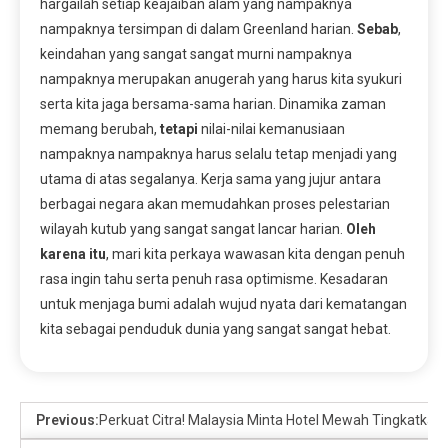
hargailah setiap keajaiban alam yang nampaknya
nampaknya tersimpan di dalam Greenland harian.
Sebab
,
keindahan yang sangat sangat murni nampaknya
nampaknya merupakan anugerah yang harus kita syukuri
serta kita jaga bersama-sama harian. Dinamika zaman
memang berubah,
tetapi
nilai-nilai kemanusiaan
nampaknya nampaknya harus selalu tetap menjadi yang
utama di atas segalanya. Kerja sama yang jujur antara
berbagai negara akan memudahkan proses pelestarian
wilayah kutub yang sangat sangat lancar harian.
Oleh
karena itu
, mari kita perkaya wawasan kita dengan penuh
rasa ingin tahu serta penuh rasa optimisme. Kesadaran
untuk menjaga bumi adalah wujud nyata dari kematangan
kita sebagai penduduk dunia yang sangat sangat hebat.
Previous:
Perkuat Citra! Malaysia Minta Hotel Mewah Tingkatkan