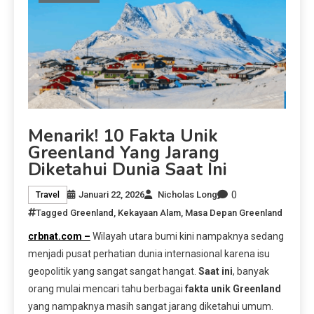
Menarik! 10 Fakta Unik
Greenland Yang Jarang
Diketahui Dunia Saat Ini
0
Januari 22, 2026
Nicholas Long
Travel
Tagged
Greenland
,
Kekayaan Alam
,
Masa Depan Greenland
crbnat.com –
Wilayah utara bumi kini nampaknya sedang
menjadi pusat perhatian dunia internasional karena isu
geopolitik yang sangat sangat hangat.
Saat ini
, banyak
orang mulai mencari tahu berbagai
fakta unik Greenland
yang nampaknya masih sangat jarang diketahui umum.