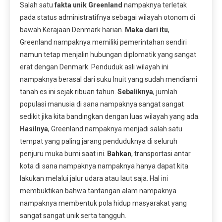
Salah satu
fakta unik Greenland
nampaknya terletak
pada status administratifnya sebagai wilayah otonom di
bawah Kerajaan Denmark harian.
Maka dari itu
,
Greenland nampaknya memiliki pemerintahan sendiri
namun tetap menjalin hubungan diplomatik yang sangat
erat dengan Denmark. Penduduk asli wilayah ini
nampaknya berasal dari suku Inuit yang sudah mendiami
tanah es ini sejak ribuan tahun.
Sebaliknya
, jumlah
populasi manusia di sana nampaknya sangat sangat
sedikit jika kita bandingkan dengan luas wilayah yang ada.
Hasilnya
, Greenland nampaknya menjadi salah satu
tempat yang paling jarang penduduknya di seluruh
penjuru muka bumi saat ini.
Bahkan
, transportasi antar
kota di sana nampaknya nampaknya hanya dapat kita
lakukan melalui jalur udara atau laut saja. Hal ini
membuktikan bahwa tantangan alam nampaknya
nampaknya membentuk pola hidup masyarakat yang
sangat sangat unik serta tangguh.