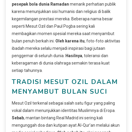
pesepak bola dunia Ramadan
menarik perhatian publik
karena menunjukkan sisi humanis dan religius di balik
kegemilangan prestasi mereka. Beberapa nama besar
seperti Mesut Ozil dan Paul Pogba sering kali
membagikan momen spesial mereka saat menyambut
bulan penuh berkah ini.
Oleh karena itu
, foto-foto aktivitas
ibadah mereka selalu menjadi inspirasi bagi jutaan
penggemar di seluruh dunia.
Hasilnya
, toleransi dan
keberagaman di dunia olahraga semakin terasa kuat
setiap tahunnya.
TRADISI MESUT OZIL DALAM
MENYAMBUT BULAN SUCI
Mesut Ozil terkenal sebagai salah satu figur yang paling
vokal dalam menunjukkan identitas Muslimnya di Eropa.
Sebab
, mantan bintang Real Madrid ini sering kali
mengunggah doa dan kutipan ayat Al-Qur’an melalui akun