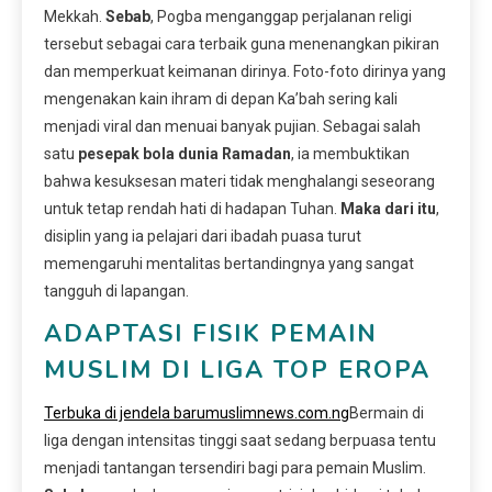
Mekkah.
Sebab
, Pogba menganggap perjalanan religi
tersebut sebagai cara terbaik guna menenangkan pikiran
dan memperkuat keimanan dirinya. Foto-foto dirinya yang
mengenakan kain ihram di depan Ka’bah sering kali
menjadi viral dan menuai banyak pujian. Sebagai salah
satu
pesepak bola dunia Ramadan
, ia membuktikan
bahwa kesuksesan materi tidak menghalangi seseorang
untuk tetap rendah hati di hadapan Tuhan.
Maka dari itu
,
disiplin yang ia pelajari dari ibadah puasa turut
memengaruhi mentalitas bertandingnya yang sangat
tangguh di lapangan.
ADAPTASI FISIK PEMAIN
MUSLIM DI LIGA TOP EROPA
Terbuka di jendela baru
muslimnews.com.ng
Bermain di
liga dengan intensitas tinggi saat sedang berpuasa tentu
menjadi tantangan tersendiri bagi para pemain Muslim.