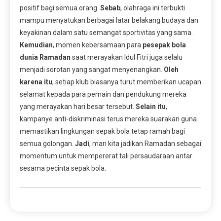
positif bagi semua orang.
Sebab
, olahraga ini terbukti
mampu menyatukan berbagai latar belakang budaya dan
keyakinan dalam satu semangat sportivitas yang sama.
Kemudian
, momen kebersamaan para
pesepak bola
dunia Ramadan
saat merayakan Idul Fitri juga selalu
menjadi sorotan yang sangat menyenangkan.
Oleh
karena itu
, setiap klub biasanya turut memberikan ucapan
selamat kepada para pemain dan pendukung mereka
yang merayakan hari besar tersebut.
Selain itu
,
kampanye anti-diskriminasi terus mereka suarakan guna
memastikan lingkungan sepak bola tetap ramah bagi
semua golongan.
Jadi
, mari kita jadikan Ramadan sebagai
momentum untuk mempererat tali persaudaraan antar
sesama pecinta sepak bola.