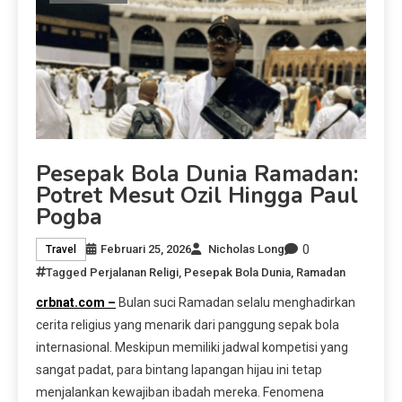
Pesepak Bola Dunia Ramadan:
Potret Mesut Ozil Hingga Paul
Pogba
0
Februari 25, 2026
Nicholas Long
Travel
Tagged
Perjalanan Religi
,
Pesepak Bola Dunia
,
Ramadan
crbnat.com –
Bulan suci Ramadan selalu menghadirkan
cerita religius yang menarik dari panggung sepak bola
internasional. Meskipun memiliki jadwal kompetisi yang
sangat padat, para bintang lapangan hijau ini tetap
menjalankan kewajiban ibadah mereka. Fenomena