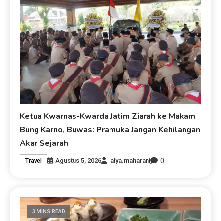
Ketua Kwarnas-Kwarda Jatim Ziarah ke Makam
Bung Karno, Buwas: Pramuka Jangan Kehilangan
Akar Sejarah
0
Agustus 5, 2026
alya.maharani
Travel
3 MINS READ