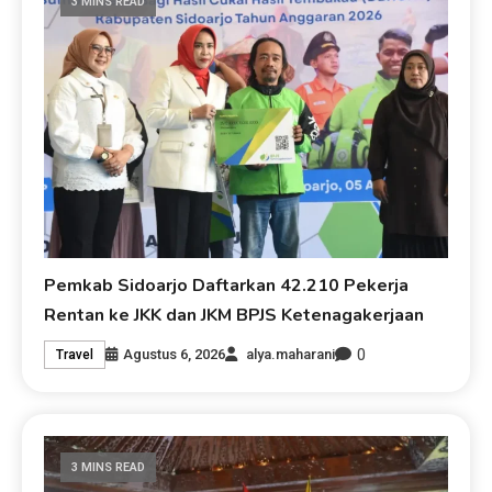
3 MINS READ
Pemkab Sidoarjo Daftarkan 42.210 Pekerja
Rentan ke JKK dan JKM BPJS Ketenagakerjaan
0
Agustus 6, 2026
alya.maharani
Travel
3 MINS READ