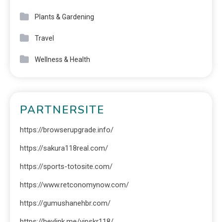
Plants & Gardening
Travel
Wellness & Health
PARTNERSITE
https://browserupgrade.info/
https://sakura118real.com/
https://sports-totosite.com/
https://www.retconomynow.com/
https://gumushanehbr.com/
https://heylink.me/vipskr118/