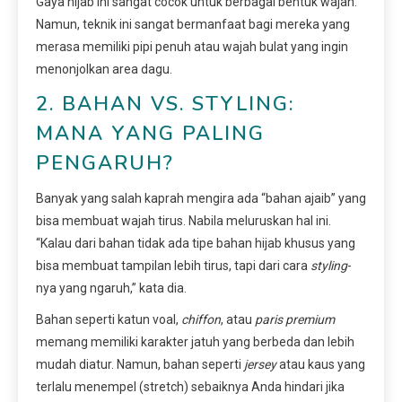
Gaya hijab ini sangat cocok untuk berbagai bentuk wajah.
Namun, teknik ini sangat bermanfaat bagi mereka yang
merasa memiliki pipi penuh atau wajah bulat yang ingin
menonjolkan area dagu.
2. BAHAN VS. STYLING:
MANA YANG PALING
PENGARUH?
Banyak yang salah kaprah mengira ada “bahan ajaib” yang
bisa membuat wajah tirus. Nabila meluruskan hal ini.
“Kalau dari bahan tidak ada tipe bahan hijab khusus yang
bisa membuat tampilan lebih tirus, tapi dari cara
styling
-
nya yang ngaruh,” kata dia.
Bahan seperti katun voal,
chiffon
, atau
paris premium
memang memiliki karakter jatuh yang berbeda dan lebih
mudah diatur. Namun, bahan seperti
jersey
atau kaus yang
terlalu menempel (stretch) sebaiknya Anda hindari jika