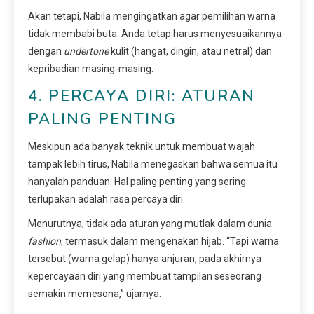
Akan tetapi, Nabila mengingatkan agar pemilihan warna
tidak membabi buta. Anda tetap harus menyesuaikannya
dengan
undertone
kulit (hangat, dingin, atau netral) dan
kepribadian masing-masing.
4. PERCAYA DIRI: ATURAN
PALING PENTING
Meskipun ada banyak teknik untuk membuat wajah
tampak lebih tirus, Nabila menegaskan bahwa semua itu
hanyalah panduan. Hal paling penting yang sering
terlupakan adalah rasa percaya diri.
Menurutnya, tidak ada aturan yang mutlak dalam dunia
fashion
, termasuk dalam mengenakan hijab. “Tapi warna
tersebut (warna gelap) hanya anjuran, pada akhirnya
kepercayaan diri yang membuat tampilan seseorang
semakin memesona,” ujarnya.