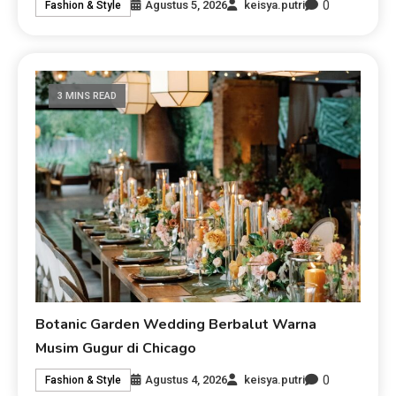
0
Agustus 5, 2026
keisya.putri
Fashion & Style
3 MINS READ
Botanic Garden Wedding Berbalut Warna
Musim Gugur di Chicago
0
Agustus 4, 2026
keisya.putri
Fashion & Style