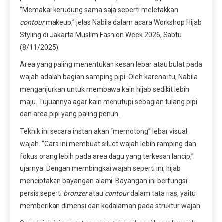
“Memakai kerudung sama saja seperti meletakkan
contour
makeup,” jelas Nabila dalam acara Workshop Hijab
Styling di Jakarta Muslim Fashion Week 2026, Sabtu
(8/11/2025).
Area yang paling menentukan kesan lebar atau bulat pada
wajah adalah bagian samping pipi. Oleh karena itu, Nabila
menganjurkan untuk membawa kain hijab sedikit lebih
maju. Tujuannya agar kain menutupi sebagian tulang pipi
dan area pipi yang paling penuh.
Teknik ini secara instan akan “memotong” lebar visual
wajah. “Cara ini membuat siluet wajah lebih ramping dan
fokus orang lebih pada area dagu yang terkesan lancip,”
ujarnya. Dengan membingkai wajah seperti ini, hijab
menciptakan bayangan alami. Bayangan ini berfungsi
persis seperti
bronzer
atau
contour
dalam tata rias, yaitu
memberikan dimensi dan kedalaman pada struktur wajah.