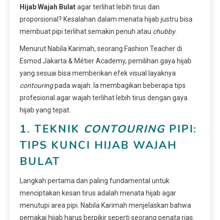
Hijab Wajah Bulat
agar terlihat lebih tirus dan
proporsional? Kesalahan dalam menata hijab justru bisa
membuat pipi terlihat semakin penuh atau
chubby
.
Menurut Nabila Karimah, seorang Fashion Teacher di
Esmod Jakarta & Métier Academy, pemilihan gaya hijab
yang sesuai bisa memberikan efek visual layaknya
contouring
pada wajah. Ia membagikan beberapa tips
profesional agar wajah terlihat lebih tirus dengan gaya
hijab yang tepat.
1. TEKNIK
CONTOURING
PIPI:
TIPS KUNCI HIJAB WAJAH
BULAT
Langkah pertama dan paling fundamental untuk
menciptakan kesan tirus adalah menata hijab agar
menutupi area pipi. Nabila Karimah menjelaskan bahwa
pemakai hijab harus berpikir seperti seorang penata rias.