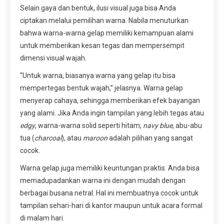
Selain gaya dan bentuk, ilusi visual juga bisa Anda
ciptakan melalui pemilihan warna. Nabila menuturkan
bahwa warna-warna gelap memiliki kemampuan alami
untuk memberikan kesan tegas dan mempersempit
dimensi visual wajah.
“Untuk warna, biasanya warna yang gelap itu bisa
mempertegas bentuk wajah,” jelasnya. Warna gelap
menyerap cahaya, sehingga memberikan efek bayangan
yang alami. Jika Anda ingin tampilan yang lebih tegas atau
edgy
, warna-warna solid seperti hitam,
navy blue
, abu-abu
tua (
charcoal
), atau
maroon
adalah pilihan yang sangat
cocok.
Warna gelap juga memiliki keuntungan praktis. Anda bisa
memadupadankan warna ini dengan mudah dengan
berbagai busana netral. Hal ini membuatnya cocok untuk
tampilan sehari-hari di kantor maupun untuk acara formal
di malam hari.