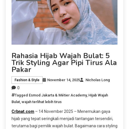
Rahasia Hijab Wajah Bulat: 5
Trik Styling Agar Pipi Tirus Ala
Pakar
November 14, 2025
Nicholas Long
Fashion & Style
0
Tagged
Esmod Jakarta & Métier Academy
,
Hijab Wajah
Bulat
,
wajah terlihat lebih tirus
Crbnat.com
– 14 November 2025 – Menemukan gaya
hijab yang tepat seringkali menjadi tantangan tersendiri,
terutama bagi pemilik wajah bulat. Bagaimana cara styling