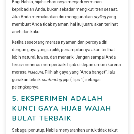
Bagi Nabila, hijab seharusnya menjadi cerminan
kepribadian Anda, bukan sekadar mengikuti tren sesaat.
Jika Anda memaksakan diri menggunakan
styling
yang
membuat Anda tidak nyaman, hal itu justru akan terlihat
aneh dan kaku.
Ketika seseorang merasa nyaman dan percaya diri
dengan gaya yang ia pilih, penampilannya akan terlihat
lebih natural, luwes, dan menarik. Jangan sampai Anda
terus-menerus memperbaiki hijab di depan umum karena
merasa
insecure
. Pilihlah gaya yang “Anda banget”, lalu
gunakan teknik
contouring
pipi (Tips 1) sebagai
pelengkapnya.
5. EKSPERIMEN ADALAH
KUNCI GAYA HIJAB WAJAH
BULAT TERBAIK
Sebagai penutup, Nabila menyarankan untuk tidak takut