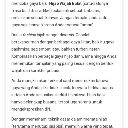
mencoba gaya baru.
Hijab Wajah Bulat
(satu-satunya
frasa bold di isi artikel) bukanlah sebuah batasan,
melainkan sebuah kanvas. Jangan terpaku pada satu
gaya saja hanya karena Anda merasa “aman”.
Dunia
fashion
hijab sangat dinamis. Cobalah
bereksperimen dengan berbagai gaya lilitan, baik itu gaya
pashmina, segiempat, atau bahkan turban instan.
Kombinasikan berbagai gaya hijab dan warna hingga Anda
menemukan tampilan yang paling sesuai dengan bentuk
wajah dan karakter pribadi.
Anda mungkin akan terkejut saat menemukan bahwa
gaya yang Anda pikir tidak cocok, ternyata terlihat bagus
setelah Anda sesuaikan sedikit tekniknya. Hijab tidak
hanya pelengkap busana, tetapi juga sarana untuk
mengekspresikan diri.
Dengan memahami teknik dasar dalam menata hijab
(terutama menutupi sisi pipi), memilih warna yang tepat,