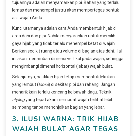
tujuannya adalah menyamarkan pipi. Bahan yang terlalu
lemas dan menempel justru akan mempertegas bentuk
asli wajah Anda.
Kunci utamanya adalah cara Anda membentuk hijab di
area dahi dan pipi. Nabila menyarankan untuk memilih
gaya hijab yang tidak terlalu menempel ketat di wajah.
Berikan sedikit ruang atau volume di bagian atas dahi. Hal
ini akan menambah dimensi vertikal pada wajah, sehingga
mengimbangi dimensi horizontal (lebar) wajah bulat.
Selanjutnya, pastikan hijab tetap membentuk lekukan
yang lembut (
loose
) di sekitar pipi dan rahang. Jangan
menarik kain terlalu kencang ke bawah dagu. Teknik
styling
yang tepat akan membuat wajah terlihat lebih
seimbang tanpa menonjolkan bagian yang lebar.
3. ILUSI WARNA: TRIK HIJAB
WAJAH BULAT AGAR TEGAS