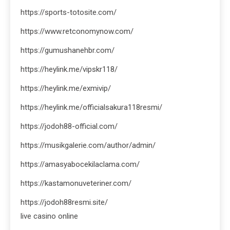
https://sports-totosite.com/
https://www.retconomynow.com/
https://gumushanehbr.com/
https://heylink.me/vipskr118/
https://heylink.me/exmivip/
https://heylink.me/officialsakura118resmi/
https://jodoh88-official.com/
https://musikgalerie.com/author/admin/
https://amasyabocekilaclama.com/
https://kastamonuveteriner.com/
https://jodoh88resmi.site/
live casino online