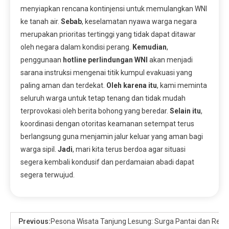
menyiapkan rencana kontinjensi untuk memulangkan WNI
ke tanah air.
Sebab
, keselamatan nyawa warga negara
merupakan prioritas tertinggi yang tidak dapat ditawar
oleh negara dalam kondisi perang.
Kemudian
,
penggunaan
hotline perlindungan WNI
akan menjadi
sarana instruksi mengenai titik kumpul evakuasi yang
paling aman dan terdekat.
Oleh karena itu
, kami meminta
seluruh warga untuk tetap tenang dan tidak mudah
terprovokasi oleh berita bohong yang beredar.
Selain itu
,
koordinasi dengan otoritas keamanan setempat terus
berlangsung guna menjamin jalur keluar yang aman bagi
warga sipil.
Jadi
, mari kita terus berdoa agar situasi
segera kembali kondusif dan perdamaian abadi dapat
segera terwujud.
Previous:
Pesona Wisata Tanjung Lesung: Surga Pantai dan Resor