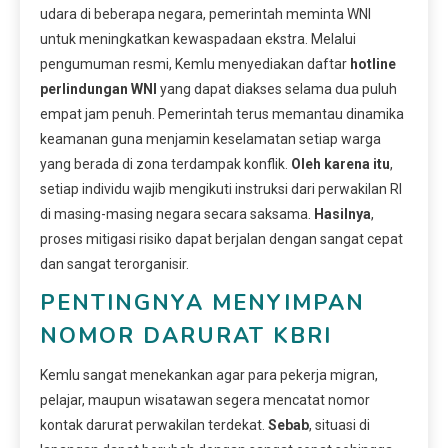
udara di beberapa negara, pemerintah meminta WNI
untuk meningkatkan kewaspadaan ekstra. Melalui
pengumuman resmi, Kemlu menyediakan daftar
hotline
perlindungan WNI
yang dapat diakses selama dua puluh
empat jam penuh. Pemerintah terus memantau dinamika
keamanan guna menjamin keselamatan setiap warga
yang berada di zona terdampak konflik.
Oleh karena itu
,
setiap individu wajib mengikuti instruksi dari perwakilan RI
di masing-masing negara secara saksama.
Hasilnya
,
proses mitigasi risiko dapat berjalan dengan sangat cepat
dan sangat terorganisir.
PENTINGNYA MENYIMPAN
NOMOR DARURAT KBRI
Kemlu sangat menekankan agar para pekerja migran,
pelajar, maupun wisatawan segera mencatat nomor
kontak darurat perwakilan terdekat.
Sebab
, situasi di