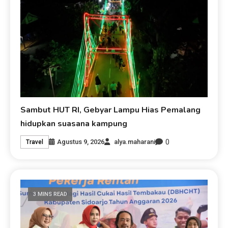
Sambut HUT RI, Gebyar Lampu Hias Pemalang
hidupkan suasana kampung
0
Agustus 9, 2026
alya.maharani
Travel
3 MINS READ