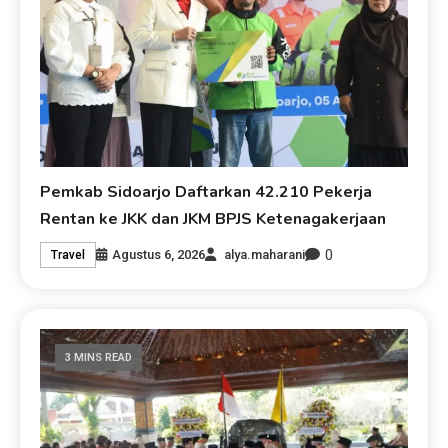
Pemkab Sidoarjo Daftarkan 42.210 Pekerja
Rentan ke JKK dan JKM BPJS Ketenagakerjaan
0
Agustus 6, 2026
alya.maharani
Travel
3 MINS READ