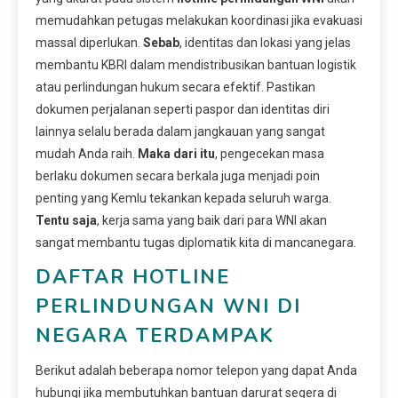
memudahkan petugas melakukan koordinasi jika evakuasi
massal diperlukan.
Sebab
, identitas dan lokasi yang jelas
membantu KBRI dalam mendistribusikan bantuan logistik
atau perlindungan hukum secara efektif. Pastikan
dokumen perjalanan seperti paspor dan identitas diri
lainnya selalu berada dalam jangkauan yang sangat
mudah Anda raih.
Maka dari itu
, pengecekan masa
berlaku dokumen secara berkala juga menjadi poin
penting yang Kemlu tekankan kepada seluruh warga.
Tentu saja
, kerja sama yang baik dari para WNI akan
sangat membantu tugas diplomatik kita di mancanegara.
DAFTAR HOTLINE
PERLINDUNGAN WNI DI
NEGARA TERDAMPAK
Berikut adalah beberapa nomor telepon yang dapat Anda
hubungi jika membutuhkan bantuan darurat segera di