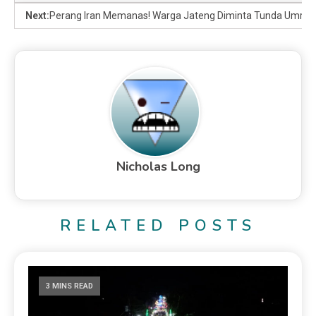
Next:
Perang Iran Memanas! Warga Jateng Diminta Tunda Umra
Nicholas Long
RELATED POSTS
3 MINS READ