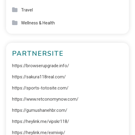
Travel
Wellness & Health
PARTNERSITE
https://browserupgrade.info/
https://sakura118real.com/
https://sports-totosite.com/
https://www.retconomynow.com/
https://gumushanehbr.com/
https://heylink.me/vipskr118/
https://heylink.me/exmivip/