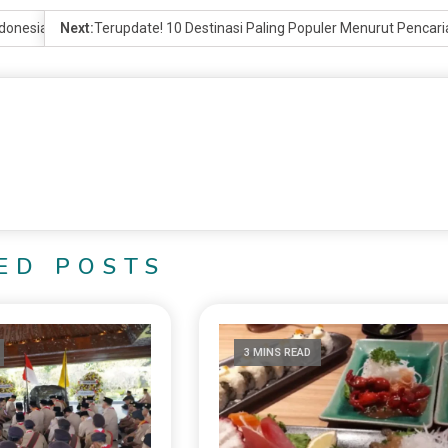
donesia di 2026
Next:
Terupdate! 10 Destinasi Paling Populer Menurut Pencar
ED POSTS
3 MINS READ