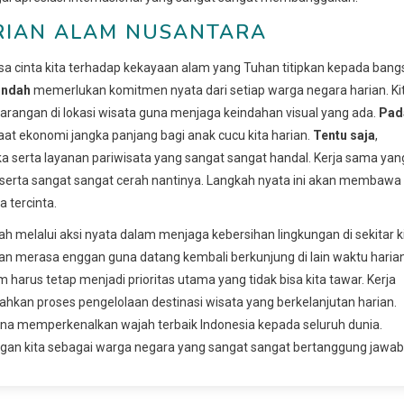
RIAN ALAM NUSANTARA
 cinta kita terhadap kekayaan alam yang Tuhan titipkan kepada bang
indah
memerlukan komitmen nyata dari setiap warga negara harian. Ki
gan di lokasi wisata guna menjaga keindahan visual yang ada.
Pad
at ekonomi jangka panjang bagi anak cucu kita harian.
Tentu saja
,
 serta layanan pariwisata yang sangat sangat handal. Kerja sama yan
t serta sangat sangat cerah nantinya. Langkah nyata ini akan membawa
a tercinta.
melalui aksi nyata dalam menjaga kebersihan lingkungan di sekitar ki
n merasa enggan guna datang kembali berkunjung di lain waktu harian
 harus tetap menjadi prioritas utama yang tidak bisa kita tawar. Kerja
kan proses pengelolaan destinasi wisata yang berkelanjutan harian.
guna memperkenalkan wajah terbaik Indonesia kepada seluruh dunia.
gan kita sebagai warga negara yang sangat sangat bertanggung jawab