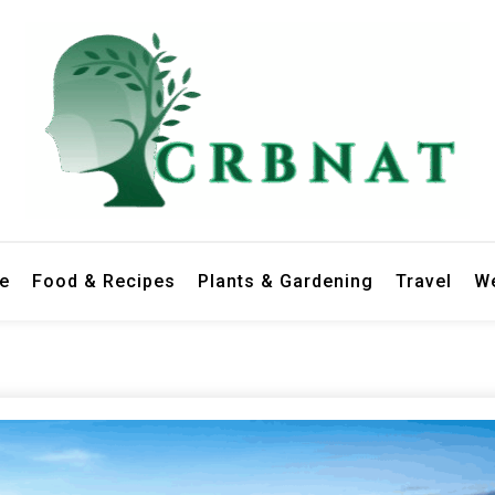
le
Food & Recipes
Plants & Gardening
Travel
We