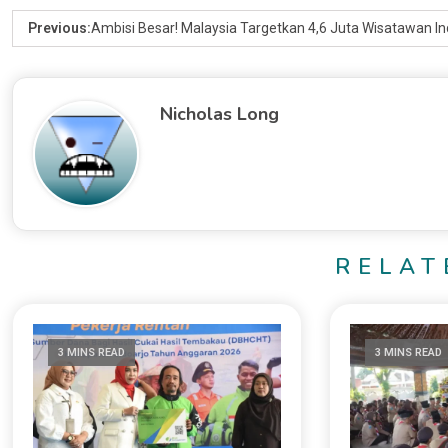
Previous:
Ambisi Besar! Malaysia Targetkan 4,6 Juta Wisatawan In
Nicholas Long
RELAT
3 MINS READ
3 MINS READ