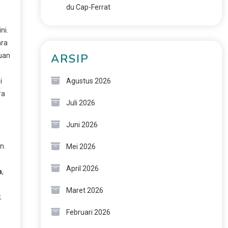
du Cap-Ferrat
ni.
ara
cuan
ARSIP
i
Agustus 2026
ra
Juli 2026
Juni 2026
n.
Mei 2026
April 2026
a
,
Maret 2026
k
Februari 2026