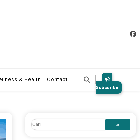
llness & Health
Contact
Subscribe