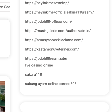
https://heylink.me/exmivip/
ian Google 2026
https://heylink.me/officialsakura118resmi/
https://jodoh88-official.com/
https://musikgalerie.com/author/admin/
https://amasyabocekilaclama.com/
https://kastamonuveteriner.com/
https://jodoh88resmi.site/
live casino online
sakura118
sabung ayam online borneo303