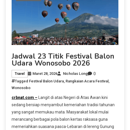
Jadwal 23 Titik Festival Balon
Udara Wonosobo 2026
0
Maret 28, 2026
Nicholas Long
Travel
Tagged
Festival Balon Udara
,
Rangkaian Acara Festival
,
Wonosobo
crbnat.com –
Langit di atas Negeri di Atas Awan kini
sedang bersiap menyambut kemeriahan tradisi tahunan
yang sangat memukau mata. Masyarakat lokal mulai
merancang berbagai pola balon kertas raksasa guna
memeriahkan suasana pasca-Lebaran di lereng Gunung