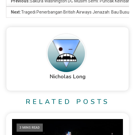
Previous:
Sakura Washington DC Musim Semi: Puncak Keindahan 
Next:
Tragedi Penerbangan British Airways Jenazah: Bau Busuk 
Nicholas Long
RELATED POSTS
3 MINS READ