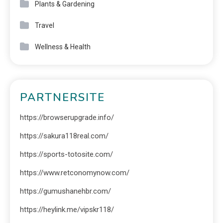
Plants & Gardening
Travel
Wellness & Health
PARTNERSITE
https://browserupgrade.info/
https://sakura118real.com/
https://sports-totosite.com/
https://www.retconomynow.com/
https://gumushanehbr.com/
https://heylink.me/vipskr118/