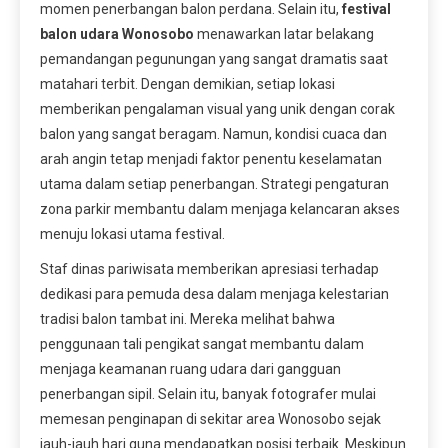
momen penerbangan balon perdana. Selain itu,
festival
balon udara Wonosobo
menawarkan latar belakang
pemandangan pegunungan yang sangat dramatis saat
matahari terbit. Dengan demikian, setiap lokasi
memberikan pengalaman visual yang unik dengan corak
balon yang sangat beragam. Namun, kondisi cuaca dan
arah angin tetap menjadi faktor penentu keselamatan
utama dalam setiap penerbangan. Strategi pengaturan
zona parkir membantu dalam menjaga kelancaran akses
menuju lokasi utama festival.
Staf dinas pariwisata memberikan apresiasi terhadap
dedikasi para pemuda desa dalam menjaga kelestarian
tradisi balon tambat ini. Mereka melihat bahwa
penggunaan tali pengikat sangat membantu dalam
menjaga keamanan ruang udara dari gangguan
penerbangan sipil. Selain itu, banyak fotografer mulai
memesan penginapan di sekitar area Wonosobo sejak
jauh-jauh hari guna mendapatkan posisi terbaik. Meskipun