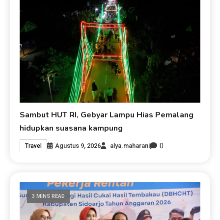
Sambut HUT RI, Gebyar Lampu Hias Pemalang
hidupkan suasana kampung
0
Agustus 9, 2026
alya.maharani
Travel
3 MINS READ