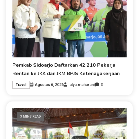
Pemkab Sidoarjo Daftarkan 42.210 Pekerja
Rentan ke JKK dan JKM BPJS Ketenagakerjaan
0
Agustus 6, 2026
alya.maharani
Travel
3 MINS READ