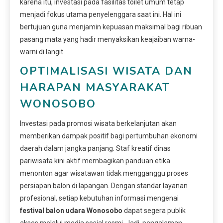
karena itu, investasi pada fasilitas toilet umum tetap
menjadi fokus utama penyelenggara saat ini. Hal ini
bertujuan guna menjamin kepuasan maksimal bagi ribuan
pasang mata yang hadir menyaksikan keajaiban warna-
warni di langit.
OPTIMALISASI WISATA DAN
HARAPAN MASYARAKAT
WONOSOBO
Investasi pada promosi wisata berkelanjutan akan
memberikan dampak positif bagi pertumbuhan ekonomi
daerah dalam jangka panjang. Staf kreatif dinas
pariwisata kini aktif membagikan panduan etika
menonton agar wisatawan tidak mengganggu proses
persiapan balon di lapangan. Dengan standar layanan
profesional, setiap kebutuhan informasi mengenai
festival balon udara Wonosobo
dapat segera publik
akses melalui media sosial resmi. Jadi, pengalaman