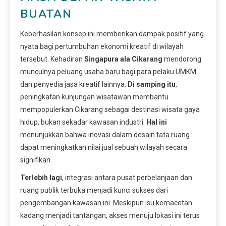
BUATAN
Keberhasilan konsep ini memberikan dampak positif yang
nyata bagi pertumbuhan ekonomi kreatif di wilayah
tersebut. Kehadiran
Singapura ala Cikarang
mendorong
munculnya peluang usaha baru bagi para pelaku UMKM
dan penyedia jasa kreatif lainnya.
Di samping itu
,
peningkatan kunjungan wisatawan membantu
mempopulerkan Cikarang sebagai destinasi wisata gaya
hidup, bukan sekadar kawasan industri.
Hal ini
menunjukkan bahwa inovasi dalam desain tata ruang
dapat meningkatkan nilai jual sebuah wilayah secara
signifikan.
Terlebih lagi
, integrasi antara pusat perbelanjaan dan
ruang publik terbuka menjadi kunci sukses dari
pengembangan kawasan ini. Meskipun isu kemacetan
kadang menjadi tantangan, akses menuju lokasi ini terus