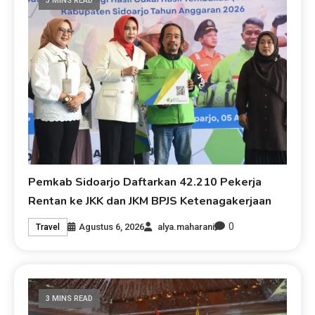
3 MINS READ
Pemkab Sidoarjo Daftarkan 42.210 Pekerja
Rentan ke JKK dan JKM BPJS Ketenagakerjaan
0
Agustus 6, 2026
alya.maharani
Travel
3 MINS READ