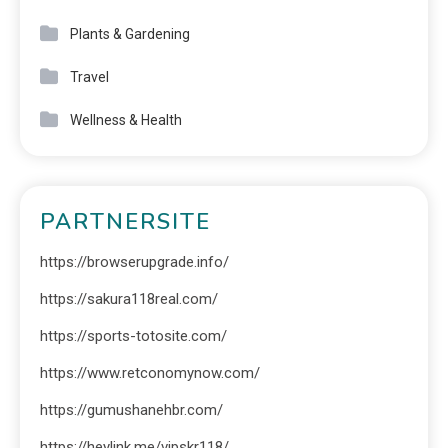
Plants & Gardening
Travel
Wellness & Health
PARTNERSITE
https://browserupgrade.info/
https://sakura118real.com/
https://sports-totosite.com/
https://www.retconomynow.com/
https://gumushanehbr.com/
https://heylink.me/vipskr118/