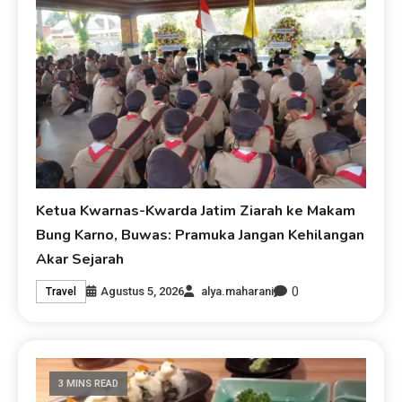
Ketua Kwarnas-Kwarda Jatim Ziarah ke Makam
Bung Karno, Buwas: Pramuka Jangan Kehilangan
Akar Sejarah
0
Agustus 5, 2026
alya.maharani
Travel
3 MINS READ