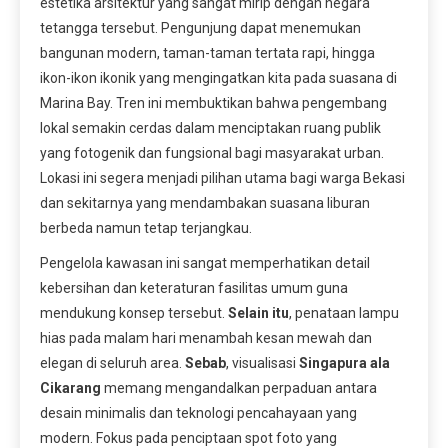
estetika arsitektur yang sangat mirip dengan negara
tetangga tersebut. Pengunjung dapat menemukan
bangunan modern, taman-taman tertata rapi, hingga
ikon-ikon ikonik yang mengingatkan kita pada suasana di
Marina Bay. Tren ini membuktikan bahwa pengembang
lokal semakin cerdas dalam menciptakan ruang publik
yang fotogenik dan fungsional bagi masyarakat urban.
Lokasi ini segera menjadi pilihan utama bagi warga Bekasi
dan sekitarnya yang mendambakan suasana liburan
berbeda namun tetap terjangkau.
Pengelola kawasan ini sangat memperhatikan detail
kebersihan dan keteraturan fasilitas umum guna
mendukung konsep tersebut.
Selain itu
, penataan lampu
hias pada malam hari menambah kesan mewah dan
elegan di seluruh area.
Sebab
, visualisasi
Singapura ala
Cikarang
memang mengandalkan perpaduan antara
desain minimalis dan teknologi pencahayaan yang
modern. Fokus pada penciptaan spot foto yang