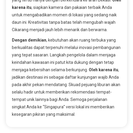
yang tertib hanya dengan berkendara ke arah Bekasi.
Oleh
karena itu
, siapkan kamera dan pakaian terbaik Anda
untuk mengabadikan momen di lokasi yang sedang naik
daun ini. Kreativitas tanpa batas telah mengubah wajah
Cikarang menjadi jauh lebih menarik dan berwarna.
Dengan demikian
, kebutuhan akan ruang terbuka yang
berkualitas dapat terpenuhi melalui inovasi pembangunan
yang tepat sasaran. Langkah pengelola dalam menjaga
keindahan kawasan ini patut kita dukung dengan tetap
menjaga kebersihan selama berkunjung.
Oleh karena itu
,
jadikan destinasi ini sebagai daftar kunjungan wajib Anda
pada akhir pekan mendatang. Skuad pejuang liburan akan
selalu hadir untuk memberikan rekomendasi tempat-
tempat unik lainnya bagi Anda. Semoga perjalanan
singkat Anda ke “Singapura” versi lokal ini memberikan
kesegaran pikiran yang maksimal.