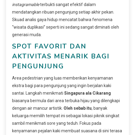
instagramable
terbukti sangat efektif dalam
mendatangkan ribuan pengunjung setiap akhir pekan.
Skuad analis gaya hidup mencatat bahwa fenomena
“wisata duplikasi” seperti ini sedang sangat diminati oleh
generasi muda.
SPOT FAVORIT DAN
AKTIVITAS MENARIK BAGI
PENGUNJUNG
Area pedestrian yang luas memberikan kenyamanan
ekstra bagi para pengunjung yang ingin berjalan kaki
santai. Langkah menikmati
Singapura ala Cikarang
biasanya bermula dari area terbuka hijau yang dilengkapi
dengan air mancur artistik.
Oleh sebab itu
, banyak
keluarga memilih tempat ini sebagai lokasi piknik singkat
sambil menikmati sore yang teduh. Fokus pada
kenyamanan pejalan kaki membuat suasana di sini terasa