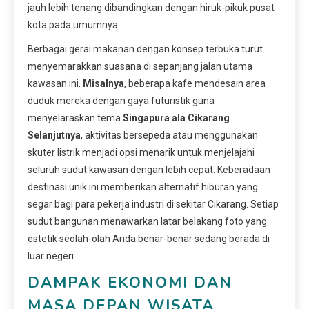
jauh lebih tenang dibandingkan dengan hiruk-pikuk pusat
kota pada umumnya.
Berbagai gerai makanan dengan konsep terbuka turut
menyemarakkan suasana di sepanjang jalan utama
kawasan ini.
Misalnya
, beberapa kafe mendesain area
duduk mereka dengan gaya futuristik guna
menyelaraskan tema
Singapura ala Cikarang
.
Selanjutnya
, aktivitas bersepeda atau menggunakan
skuter listrik menjadi opsi menarik untuk menjelajahi
seluruh sudut kawasan dengan lebih cepat. Keberadaan
destinasi unik ini memberikan alternatif hiburan yang
segar bagi para pekerja industri di sekitar Cikarang. Setiap
sudut bangunan menawarkan latar belakang foto yang
estetik seolah-olah Anda benar-benar sedang berada di
luar negeri.
DAMPAK EKONOMI DAN
MASA DEPAN WISATA