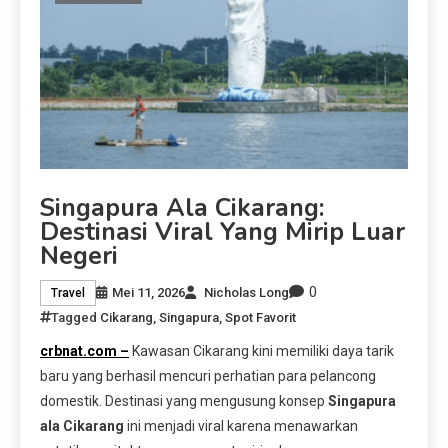
Singapura Ala Cikarang:
Destinasi Viral Yang Mirip Luar
Negeri
0
Mei 11, 2026
Nicholas Long
Travel
Tagged
Cikarang
,
Singapura
,
Spot Favorit
crbnat.com –
Kawasan Cikarang kini memiliki daya tarik
baru yang berhasil mencuri perhatian para pelancong
domestik. Destinasi yang mengusung konsep
Singapura
ala Cikarang
ini menjadi viral karena menawarkan