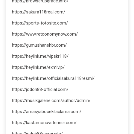
https://browserupgrade.info/
https://sakura118real.com/
https://sports-totosite.com/
https://www.retconomynow.com/
https://gumushanehbr.com/
https://heylink.me/vipskr118/
https://heylink.me/exmivip/
https://heylink.me/officialsakura118resmi/
https://jodoh88-official.com/
https://musikgalerie.com/author/admin/
https://amasyabocekilaclama.com/
https://kastamonuveteriner.com/
https://jodoh88resmi.site/