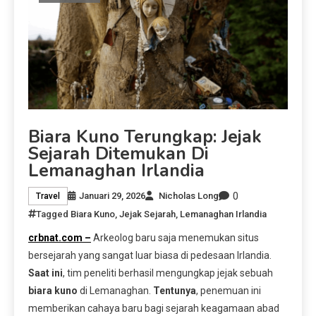
Biara Kuno Terungkap: Jejak
Sejarah Ditemukan Di
Lemanaghan Irlandia
0
Januari 29, 2026
Nicholas Long
Travel
Tagged
Biara Kuno
,
Jejak Sejarah
,
Lemanaghan Irlandia
crbnat.com –
Arkeolog baru saja menemukan situs
bersejarah yang sangat luar biasa di pedesaan Irlandia.
Saat ini
, tim peneliti berhasil mengungkap jejak sebuah
biara kuno
di Lemanaghan.
Tentunya
, penemuan ini
memberikan cahaya baru bagi sejarah keagamaan abad