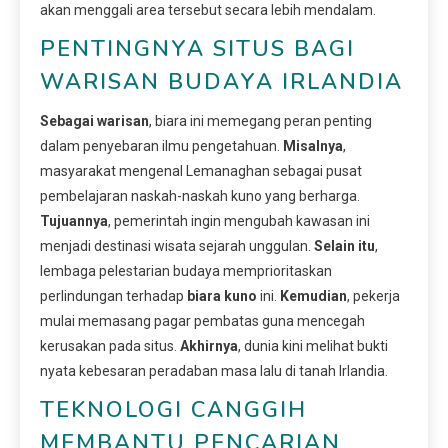
akan menggali area tersebut secara lebih mendalam.
PENTINGNYA SITUS BAGI
WARISAN BUDAYA IRLANDIA
Sebagai warisan
, biara ini memegang peran penting
dalam penyebaran ilmu pengetahuan.
Misalnya
,
masyarakat mengenal Lemanaghan sebagai pusat
pembelajaran naskah-naskah kuno yang berharga.
Tujuannya
, pemerintah ingin mengubah kawasan ini
menjadi destinasi wisata sejarah unggulan.
Selain itu
,
lembaga pelestarian budaya memprioritaskan
perlindungan terhadap
biara kuno
ini.
Kemudian
, pekerja
mulai memasang pagar pembatas guna mencegah
kerusakan pada situs.
Akhirnya
, dunia kini melihat bukti
nyata kebesaran peradaban masa lalu di tanah Irlandia.
TEKNOLOGI CANGGIH
MEMBANTU PENCARIAN