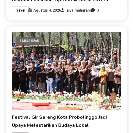
0
Agustus 4, 2026
alya.maharani
Travel
4 MINS READ
Festival Gir Sereng Kota Probolinggo Jadi
Upaya Melestarikan Budaya Lokal