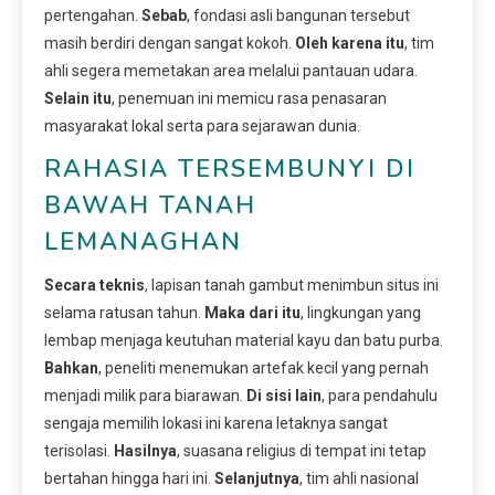
pertengahan.
Sebab
, fondasi asli bangunan tersebut
masih berdiri dengan sangat kokoh.
Oleh karena itu
, tim
ahli segera memetakan area melalui pantauan udara.
Selain itu
, penemuan ini memicu rasa penasaran
masyarakat lokal serta para sejarawan dunia.
RAHASIA TERSEMBUNYI DI
BAWAH TANAH
LEMANAGHAN
Secara teknis
, lapisan tanah gambut menimbun situs ini
selama ratusan tahun.
Maka dari itu
, lingkungan yang
lembap menjaga keutuhan material kayu dan batu purba.
Bahkan
, peneliti menemukan artefak kecil yang pernah
menjadi milik para biarawan.
Di sisi lain
, para pendahulu
sengaja memilih lokasi ini karena letaknya sangat
terisolasi.
Hasilnya
, suasana religius di tempat ini tetap
bertahan hingga hari ini.
Selanjutnya
, tim ahli nasional