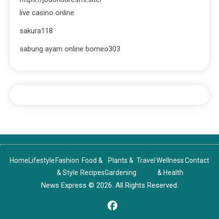
live casino online
sakura118
sabung ayam online borneo303
Home
Lifestyle
Fashion
Food &
Plants &
Travel
Wellness
Contact
& Style
Recipes
Gardening
& Health
News Express © 2026. All Rights Reserved.