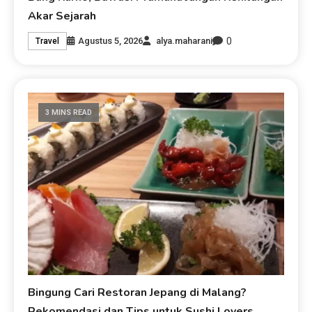
Akar Sejarah
0
Agustus 5, 2026
alya.maharani
Travel
3 MINS READ
Bingung Cari Restoran Jepang di Malang?
Rekomendasi dan Tips untuk Sushi Lovers