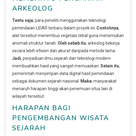
ARKEOLOG
Tentu saja
, para peneliti menggunakan teknologi
pemindaian LiDAR terbaru dalam proyek ini.
Contohnya
,
alat tersebut menembus vegetasi tebal guna menemukan
anomali struktur tanah.
Oleh sebab itu
, arkeolog bekerja
secara lebih efisien dan akurat daripada metode lama.
Jadi
, perpaduan ilmu sejarah dan teknologi modern
membuahkan hasil yang sangat memuaskan.
Selain itu
,
pemerintah menyimpan data digital hasil pemindaian
sebagai dokumen sejarah nasional.
Maka
, masyarakat
menaruh harapan tinggi akan penemuan situs lain di
wilayah tersebut.
HARAPAN BAGI
PENGEMBANGAN WISATA
SEJARAH