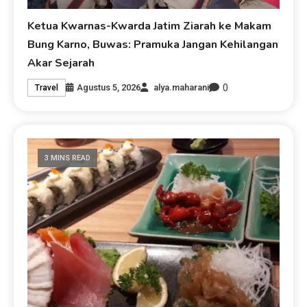
Ketua Kwarnas-Kwarda Jatim Ziarah ke Makam
Bung Karno, Buwas: Pramuka Jangan Kehilangan
Akar Sejarah
0
Agustus 5, 2026
alya.maharani
Travel
3 MINS READ