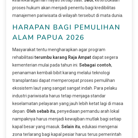
proses hukum akan menjadi penentu bagi kredibilitas
manajemen pariwisata di wilayah tersebut di mata dunia.
HARAPAN BAGI PEMULIHAN
ALAM PAPUA 2026
Masyarakat tentu mengharapkan agar program
rehabilitasi
terumbu karang Raja Ampat
dapat segera
kementerian mulai pada tahun ini.
Sebagai contoh
,
penanaman kembali bibit karang melalui teknologi
transplantasi dapat mempercepat proses pemulihan
ekosistem laut yang sangat sangat indah. Para pelaku
industri pariwisata harus tetap menjaga standar
keselamatan pelayaran yang jauh lebih ketat lagi di masa
depan.
Oleh sebab itu
, penyediaan pemandu arah lokal
nampaknya harus menjadi kewajiban mutlak bagi setiap
kapal besar yang masuk.
Selain itu
, edukasi mengenai
zona terlarang bagi kapal pesiar harus terus pemerintah