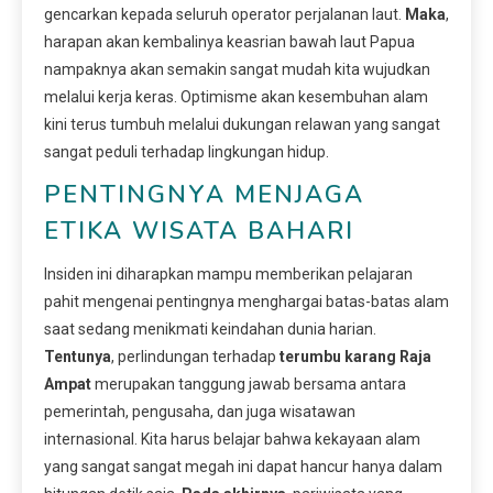
gencarkan kepada seluruh operator perjalanan laut.
Maka
,
harapan akan kembalinya keasrian bawah laut Papua
nampaknya akan semakin sangat mudah kita wujudkan
melalui kerja keras. Optimisme akan kesembuhan alam
kini terus tumbuh melalui dukungan relawan yang sangat
sangat peduli terhadap lingkungan hidup.
PENTINGNYA MENJAGA
ETIKA WISATA BAHARI
Insiden ini diharapkan mampu memberikan pelajaran
pahit mengenai pentingnya menghargai batas-batas alam
saat sedang menikmati keindahan dunia harian.
Tentunya
, perlindungan terhadap
terumbu karang Raja
Ampat
merupakan tanggung jawab bersama antara
pemerintah, pengusaha, dan juga wisatawan
internasional. Kita harus belajar bahwa kekayaan alam
yang sangat sangat megah ini dapat hancur hanya dalam