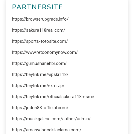
PARTNERSITE
https://browserupgrade.info/
https://sakura118real.com/
https://sports-totosite.com/
https://www.retconomynow.com/
https://gumushanehbr.com/
https://heylink.me/vipskr118/
https://heylink.me/exmivip/
https://heylink.me/officialsakura118resmi/
https://jodoh88-official.com/
https://musikgalerie.com/author/admin/
https://amasyabocekilaclama.com/