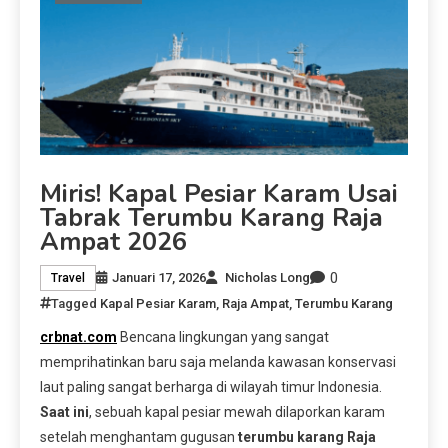
Miris! Kapal Pesiar Karam Usai
Tabrak Terumbu Karang Raja
Ampat 2026
0
Januari 17, 2026
Nicholas Long
Travel
Tagged
Kapal Pesiar Karam
,
Raja Ampat
,
Terumbu Karang
crbnat.com
Bencana lingkungan yang sangat
memprihatinkan baru saja melanda kawasan konservasi
laut paling sangat berharga di wilayah timur Indonesia.
Saat ini
, sebuah kapal pesiar mewah dilaporkan karam
setelah menghantam gugusan
terumbu karang Raja