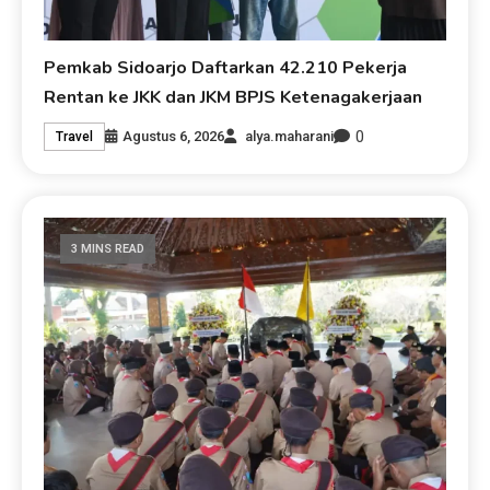
Pemkab Sidoarjo Daftarkan 42.210 Pekerja
Rentan ke JKK dan JKM BPJS Ketenagakerjaan
0
Agustus 6, 2026
alya.maharani
Travel
3 MINS READ