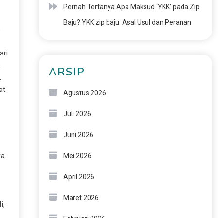
Pernah Tertanya Apa Maksud ‘YKK’ pada Zip
Baju? YKK zip baju: Asal Usul dan Peranan
n
ari
a
ARSIP
.
at.
Agustus 2026
Juli 2026
Juni 2026
a.
Mei 2026
April 2026
Maret 2026
i
,