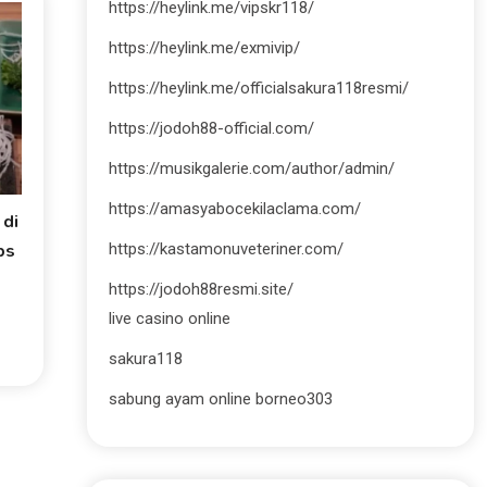
https://heylink.me/vipskr118/
https://heylink.me/exmivip/
https://heylink.me/officialsakura118resmi/
https://jodoh88-official.com/
https://musikgalerie.com/author/admin/
https://amasyabocekilaclama.com/
 di
ps
https://kastamonuveteriner.com/
https://jodoh88resmi.site/
live casino online
sakura118
sabung ayam online borneo303