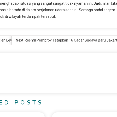
menghadapi situasi yang sangat sangat tidak nyaman ini.
Jadi
, mari kit
sih berada di dalam perjalanan udara saat ini. Semoga badai segera
k di wilayah terdampak tersebut.
oleh Lewat
Next:
Resmi! Pemprov Tetapkan 16 Cagar Budaya Baru Jakart
ED POSTS