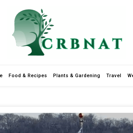
le
Food & Recipes
Plants & Gardening
Travel
We