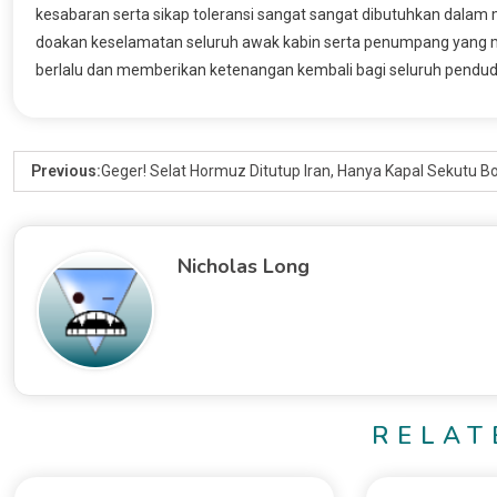
kesabaran serta sikap toleransi sangat sangat dibutuhkan dalam 
doakan keselamatan seluruh awak kabin serta penumpang yang ma
berlalu dan memberikan ketenangan kembali bagi seluruh pendudu
Previous:
Geger! Selat Hormuz Ditutup Iran, Hanya Kapal Sekutu B
Nicholas Long
RELAT