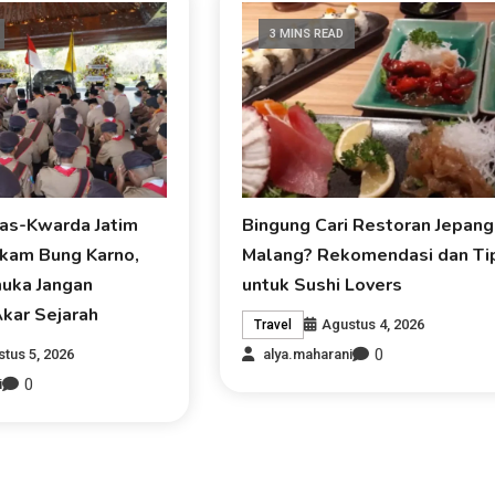
3 MINS READ
as-Kwarda Jatim
Bingung Cari Restoran Jepang
akam Bung Karno,
Malang? Rekomendasi dan Ti
uka Jangan
untuk Sushi Lovers
kar Sejarah
Agustus 4, 2026
Travel
0
tus 5, 2026
alya.maharani
0
i