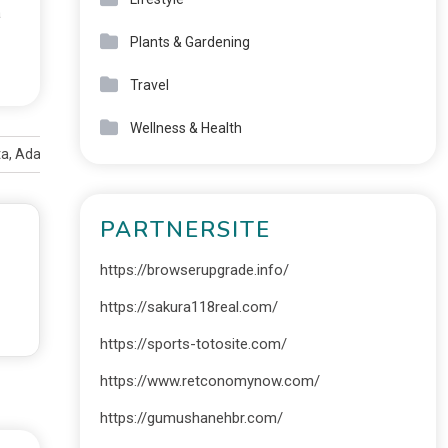
a
Plants & Gardening
Travel
Wellness & Health
a, Ada Sarinah
PARTNERSITE
https://browserupgrade.info/
https://sakura118real.com/
https://sports-totosite.com/
https://www.retconomynow.com/
https://gumushanehbr.com/