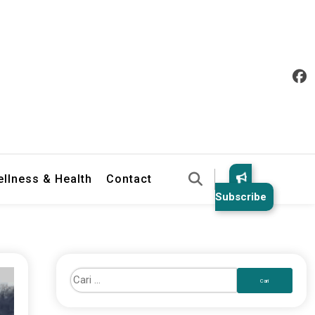
llness & Health
Contact
Subscribe