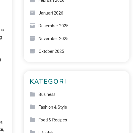
Februari 2026
Januari 2026
Desember 2025
ma
ng
November 2025
Oktober 2025
g
KATEGORI
Business
Fashion & Style
Food & Recipes
na
tu
,
Lifestyle