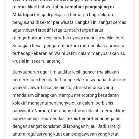
memastikan bahwa kabar
kematian pengunjung di
Mikutopia
menjadi pelajaran berharga bagi seluruh
pengusaha di sektor pariwisata. Langkah ini sangat cerdas
agar industri kreatif tetap tumbuh tanpa harus
mengorbankan keselamatan nyawa manusia sedikit pun.
Sebagian besar pengamat hukum memberikan apresiasi
terhadap keberanian Walhi Jatim dalam menyuarakan isu
krusial ini secara lantang.
Banyak saran agar tim auditor lebih gencar melakukan
pemeriksaan berkala terhadap kelaikan wahana di seluruh
wilayah Jawa Timur. Selain itu, atmosfer duka yang
mendalam diharapkan mampu mendorong kesadaran
kolektif mengenai pentingnya etika dalam berbisnis
pariwisata. Namun, tantangan utama adalah memastikan
bahwa setiap rekomendasi teknis benar-benar berjalan
dengan sangat konsisten di lapangan hijau. Jadi, sinergi
antara regulasi yang kuat dan pengawasan yang ketat