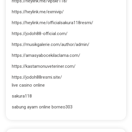
https://heylink.me/vipskr118/
https://heylink.me/exmivip/
https://heylink.me/officialsakura118resmi/
https://jodoh88-official.com/
https://musikgalerie.com/author/admin/
https://amasyabocekilaclama.com/
https://kastamonuveteriner.com/
https://jodoh88resmi.site/
live casino online
sakura118
sabung ayam online borneo303