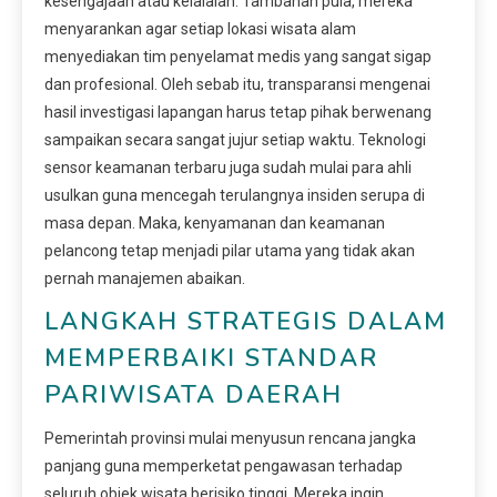
kesengajaan atau kelalaian. Tambahan pula, mereka
menyarankan agar setiap lokasi wisata alam
menyediakan tim penyelamat medis yang sangat sigap
dan profesional. Oleh sebab itu, transparansi mengenai
hasil investigasi lapangan harus tetap pihak berwenang
sampaikan secara sangat jujur setiap waktu. Teknologi
sensor keamanan terbaru juga sudah mulai para ahli
usulkan guna mencegah terulangnya insiden serupa di
masa depan. Maka, kenyamanan dan keamanan
pelancong tetap menjadi pilar utama yang tidak akan
pernah manajemen abaikan.
LANGKAH STRATEGIS DALAM
MEMPERBAIKI STANDAR
PARIWISATA DAERAH
Pemerintah provinsi mulai menyusun rencana jangka
panjang guna memperketat pengawasan terhadap
seluruh objek wisata berisiko tinggi. Mereka ingin