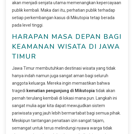
akan menjadi senjata utama memenangkan kepercayaan
publik kembali. Maka dari itu, perhatian publik terhadap
setiap perkembangan kasus di Mikutopia tetap berada
pada level tinggi.
HARAPAN MASA DEPAN BAGI
KEAMANAN WISATA DI JAWA
TIMUR
Jawa Timur membutuhkan destinasi wisata yang tidak
hanya indah namun juga sangat aman bagi seluruh
anggota keluarga. Mereka ingin memastikan bahwa
tragedi
kematian pengunjung di Mikutopia
tidak akan
pernah terulang kembali di lokasi mana pun. Langkah ini
sangat mulia agar kita dapat mewujudkan sistem
pariwisata yang jauh lebih bermartabat bagi semua pihak.
Meskipun tantangan penataan izin sangat tajam,
semangat untuk terus melindungi nyawa warga tidak