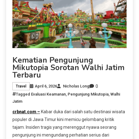
Kematian Pengunjung
Mikutopia Sorotan Walhi Jatim
Terbaru
0
April 6, 2026
Nicholas Long
Travel
Tagged
Evaluasi Keamanan
,
Pengunjung Mikutopia
,
Walhi
Jatim
crbnat.com –
Kabar duka dari salah satu destinasi wisata
populer di Jawa Timur kini memicu gelombang kritik
tajam. Insiden tragis yang merenggut nyawa seorang
pengunjung ini mengundang perhatian serius dari