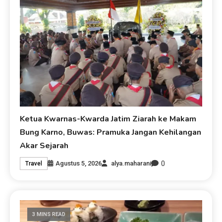
Ketua Kwarnas-Kwarda Jatim Ziarah ke Makam
Bung Karno, Buwas: Pramuka Jangan Kehilangan
Akar Sejarah
0
Agustus 5, 2026
alya.maharani
Travel
3 MINS READ