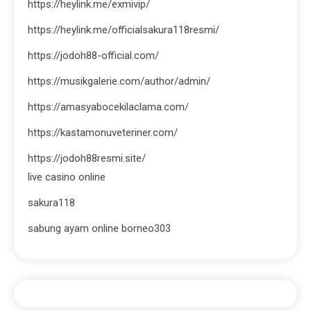
https://heylink.me/exmivip/
https://heylink.me/officialsakura118resmi/
https://jodoh88-official.com/
https://musikgalerie.com/author/admin/
https://amasyabocekilaclama.com/
https://kastamonuveteriner.com/
https://jodoh88resmi.site/
live casino online
sakura118
sabung ayam online borneo303