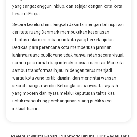
yang sangat anggun, hidup, dan sejajar dengan kota-kota
besar di Eropa.
Secara keseluruhan, langkah Jakarta mengambil inspirasi
dari tata ruang Denmark membuktikan keseriusan
otoritas dalam membangun kota yang berkelanjutan.
Dedikasi para perencana kota memberikan jaminan
lahirnya ruang publik yang tidak hanya indah secara visual,
namun juga ramah bagi interaksi sosial manusia. Mari kita
sambut transformasi hijau ini dengan terus menjadi
warga kota yang tertib, disiplin, dan mencintai warisan
sejarah bangsa sendiri. Kebangkitan pariwisata sejarah
yang modern kian nyata melalui keputusan taktis kita
untuk mendukung pembangunan ruang publik yang
inklusif hari ini.
Previous:
Wisata Bahari TN Komodo Dibuka, Turis Padati Taka M