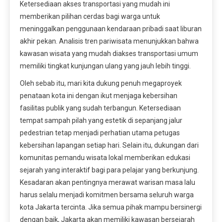
Ketersediaan akses transportasi yang mudah ini
memberikan pilihan cerdas bagi warga untuk
meninggalkan penggunaan kendaraan pribadi saat liburan
akhir pekan. Analisis tren pariwisata menunjukkan bahwa
kawasan wisata yang mudah diakses transportasi umum
memiliki tingkat kunjungan ulang yang jauh lebih tinggi.
Oleh sebab itu, mari kita dukung penuh megaproyek
penataan kota ini dengan ikut menjaga kebersihan
fasilitas publik yang sudah terbangun. Ketersediaan
tempat sampah pilah yang estetik di sepanjang jalur
pedestrian tetap menjadi perhatian utama petugas
kebersihan lapangan setiap hari. Selain itu, dukungan dari
komunitas pemandu wisata lokal memberikan edukasi
sejarah yang interaktif bagi para pelajar yang berkunjung.
Kesadaran akan pentingnya merawat warisan masa lalu
harus selalu menjadi komitmen bersama seluruh warga
kota Jakarta tercinta. Jika semua pihak mampu bersinergi
dengan baik, Jakarta akan memiliki kawasan bersejarah