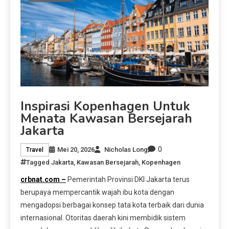
Inspirasi Kopenhagen Untuk
Menata Kawasan Bersejarah
Jakarta
0
Mei 20, 2026
Nicholas Long
Travel
Tagged
Jakarta
,
Kawasan Bersejarah
,
Kopenhagen
crbnat.com –
Pemerintah Provinsi DKI Jakarta terus
berupaya mempercantik wajah ibu kota dengan
mengadopsi berbagai konsep tata kota terbaik dari dunia
internasional. Otoritas daerah kini membidik sistem