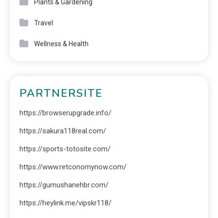
Plants & Gardening
Travel
Wellness & Health
PARTNERSITE
https://browserupgrade.info/
https://sakura118real.com/
https://sports-totosite.com/
https://www.retconomynow.com/
https://gumushanehbr.com/
https://heylink.me/vipskr118/