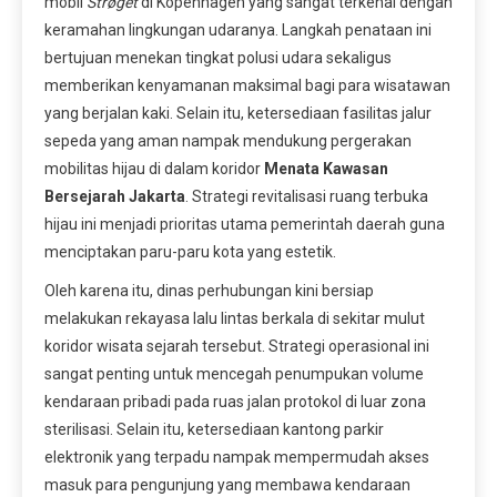
mobil
Strøget
di Kopenhagen yang sangat terkenal dengan
keramahan lingkungan udaranya. Langkah penataan ini
bertujuan menekan tingkat polusi udara sekaligus
memberikan kenyamanan maksimal bagi para wisatawan
yang berjalan kaki. Selain itu, ketersediaan fasilitas jalur
sepeda yang aman nampak mendukung pergerakan
mobilitas hijau di dalam koridor
Menata Kawasan
Bersejarah Jakarta
. Strategi revitalisasi ruang terbuka
hijau ini menjadi prioritas utama pemerintah daerah guna
menciptakan paru-paru kota yang estetik.
Oleh karena itu, dinas perhubungan kini bersiap
melakukan rekayasa lalu lintas berkala di sekitar mulut
koridor wisata sejarah tersebut. Strategi operasional ini
sangat penting untuk mencegah penumpukan volume
kendaraan pribadi pada ruas jalan protokol di luar zona
sterilisasi. Selain itu, ketersediaan kantong parkir
elektronik yang terpadu nampak mempermudah akses
masuk para pengunjung yang membawa kendaraan