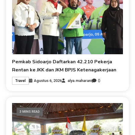
Pemkab Sidoarjo Daftarkan 42.210 Pekerja
Rentan ke JKK dan JKM BPJS Ketenagakerjaan
0
Agustus 6, 2026
alya.maharani
Travel
3 MINS READ