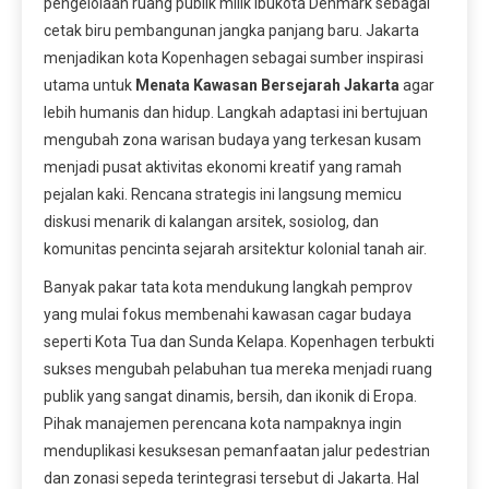
pengelolaan ruang publik milik ibukota Denmark sebagai
cetak biru pembangunan jangka panjang baru. Jakarta
menjadikan kota Kopenhagen sebagai sumber inspirasi
utama untuk
Menata Kawasan Bersejarah Jakarta
agar
lebih humanis dan hidup. Langkah adaptasi ini bertujuan
mengubah zona warisan budaya yang terkesan kusam
menjadi pusat aktivitas ekonomi kreatif yang ramah
pejalan kaki. Rencana strategis ini langsung memicu
diskusi menarik di kalangan arsitek, sosiolog, dan
komunitas pencinta sejarah arsitektur kolonial tanah air.
Banyak pakar tata kota mendukung langkah pemprov
yang mulai fokus membenahi kawasan cagar budaya
seperti Kota Tua dan Sunda Kelapa. Kopenhagen terbukti
sukses mengubah pelabuhan tua mereka menjadi ruang
publik yang sangat dinamis, bersih, dan ikonik di Eropa.
Pihak manajemen perencana kota nampaknya ingin
menduplikasi kesuksesan pemanfaatan jalur pedestrian
dan zonasi sepeda terintegrasi tersebut di Jakarta. Hal