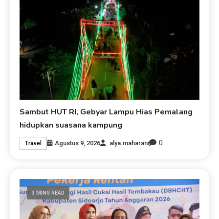
Sambut HUT RI, Gebyar Lampu Hias Pemalang
hidupkan suasana kampung
0
Agustus 9, 2026
alya.maharani
Travel
3 MINS READ