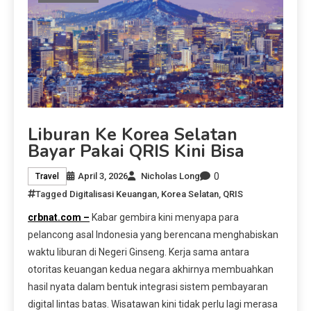
Liburan Ke Korea Selatan
Bayar Pakai QRIS Kini Bisa
0
April 3, 2026
Nicholas Long
Travel
Tagged
Digitalisasi Keuangan
,
Korea Selatan
,
QRIS
crbnat.com –
Kabar gembira kini menyapa para
pelancong asal Indonesia yang berencana menghabiskan
waktu liburan di Negeri Ginseng. Kerja sama antara
otoritas keuangan kedua negara akhirnya membuahkan
hasil nyata dalam bentuk integrasi sistem pembayaran
digital lintas batas. Wisatawan kini tidak perlu lagi merasa