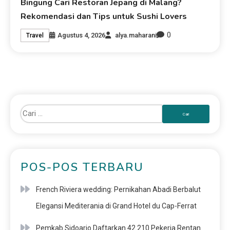
Bingung Cari Restoran Jepang di Malang?
Rekomendasi dan Tips untuk Sushi Lovers
0
Agustus 4, 2026
alya.maharani
Travel
POS-POS TERBARU
French Riviera wedding: Pernikahan Abadi Berbalut
Elegansi Mediterania di Grand Hotel du Cap-Ferrat
Pemkab Sidoarjo Daftarkan 42.210 Pekerja Rentan