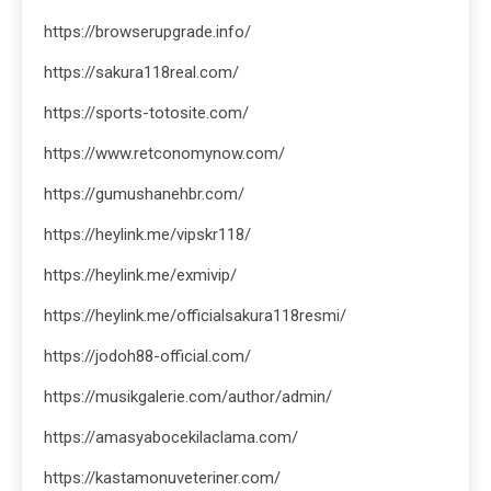
https://browserupgrade.info/
https://sakura118real.com/
https://sports-totosite.com/
https://www.retconomynow.com/
https://gumushanehbr.com/
https://heylink.me/vipskr118/
https://heylink.me/exmivip/
https://heylink.me/officialsakura118resmi/
https://jodoh88-official.com/
https://musikgalerie.com/author/admin/
https://amasyabocekilaclama.com/
https://kastamonuveteriner.com/