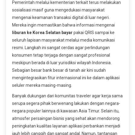
Pemerintah melalui kementerian terkait terus melakukan
sosialisasi masif guna mengedukasi masyarakat
mengenai keamanan transaksi digital di luar negeri.
Mereka ingin memastikan bahwa informasi mengenai
liburan ke Korea Selatan bayar
pakai QRIS sampai ke
seluruh lapisan masyarakat melalui media komunikasi
resmi. Langkah ini sangat cerdas agar perlindungan
konsumen tetap terjaga dengan sangat profesional
meskipun berada di luar yurisdiksi wilayah Indonesia.
Sebagian besar bank besar di tanah air kini sudah
mengintegrasikan fitur internasional ini ke dalam aplikasi
seluler mereka masing-masing.
Banyak dukungan dari komunitas traveler agar kerja sama
serupa segera pihak berwenang lakukan dengan negara-
negara populer lainnya di kawasan Asia Timur. Selain itu,
atmosfer persaingan bisnis yang sehat akan mendorong
peningkatan kualitas layanan aplikasi perbankan menjadi
jauh lebih canggih dan sangat andal. Namun, tantangan