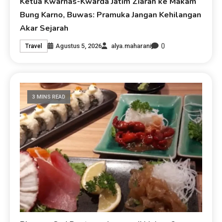
Ketua Kwarnas-Kwarda Jatim Ziarah ke Makam
Bung Karno, Buwas: Pramuka Jangan Kehilangan
Akar Sejarah
0
Agustus 5, 2026
alya.maharani
Travel
3 MINS READ