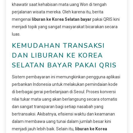
khawatir saat kehabisan mata uang Won di tengah
perjalanan wisata mereka. Oleh karena itu, berita
mengenai
liburan ke Korea Selatan bayar
pakai QRIS kini
menjadi topik yang sangat masyarakat bicarakan secara
luas.
KEMUDAHAN TRANSAKSI
DAN LIBURAN KE KOREA
SELATAN BAYAR PAKAI QRIS
Sistem pembayaran ini memungkinkan pengguna aplikasi
perbankan Indonesia untuk melakukan pemindaian kode
di berbagai gerai perbelanjaan di Seoul. Proses konversi
nilai tukar mata uang akan berlangsung secara otomatis
dan sangat transparan bagi setiap nasabah yang
bertransaksi. Akibatnya, efisiensi waktu dan keamanan
dalam membawa uang tunai dalam jumlah besar kini
menjadi jauh lebih baik. Selain itu,
liburan ke Korea