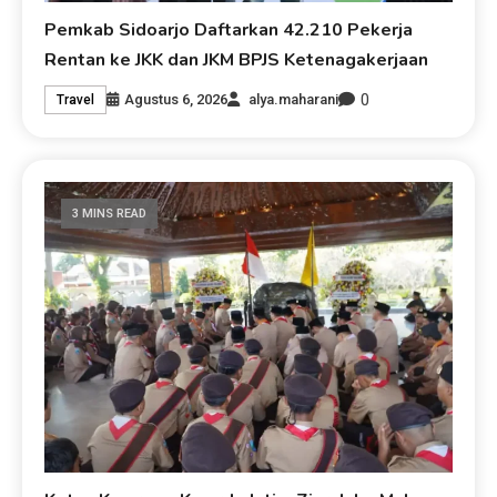
Pemkab Sidoarjo Daftarkan 42.210 Pekerja
Rentan ke JKK dan JKM BPJS Ketenagakerjaan
0
Agustus 6, 2026
alya.maharani
Travel
3 MINS READ