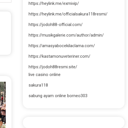
https://heylink.me/exmivip/
https://heylink.me/officialsakura118resmi/
https://jodoh88-official.com/
https://musikgalerie.com/author/admin/
https://amasyabocekilaclama.com/
https://kastamonuveteriner.com/
https://jodoh88resmi.site/
live casino online
sakura118
sabung ayam online borneo303