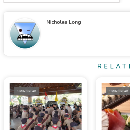
Nicholas Long
RELAT
3 MINS READ
3 MINS READ