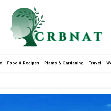
le
Food & Recipes
Plants & Gardening
Travel
We