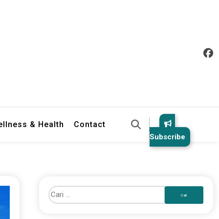
llness & Health
Contact
Subscribe