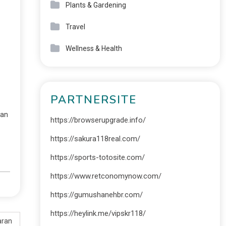
Plants & Gardening
Travel
Wellness & Health
PARTNERSITE
lan
https://browserupgrade.info/
https://sakura118real.com/
https://sports-totosite.com/
https://www.retconomynow.com/
https://gumushanehbr.com/
https://heylink.me/vipskr118/
aran