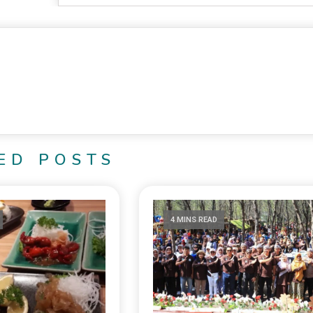
ED POSTS
4 MINS READ