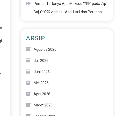
Pernah Tertanya Apa Maksud ‘YKK’ pada Zip
Baju? YKK zip baju: Asal Usul dan Peranan
am
n
ARSIP
gi
Agustus 2026
Juli 2026
Juni 2026
n
Mei 2026
April 2026
Maret 2026
i