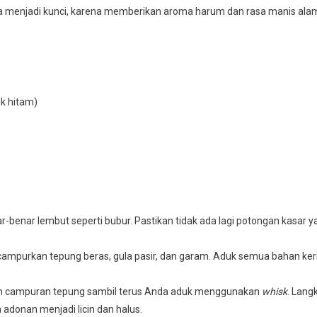
uga menjadi kunci, karena memberikan aroma harum dan rasa manis ala
ik hitam)
-benar lembut seperti bubur. Pastikan tidak ada lagi potongan kasar y
 campurkan tepung beras, gula pasir, dan garam. Aduk semua bahan ker
lam campuran tepung sambil terus Anda aduk menggunakan
whisk
. Lang
 adonan menjadi licin dan halus.