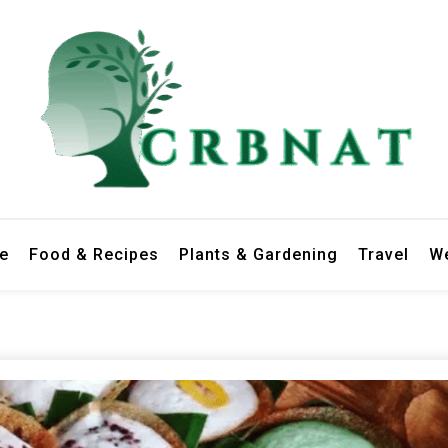
le
Food & Recipes
Plants & Gardening
Travel
We