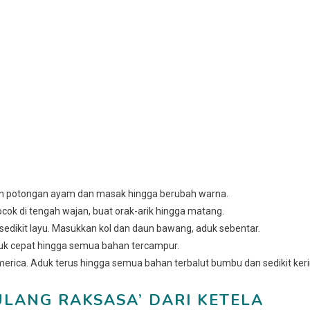
an potongan ayam dan masak hingga berubah warna.
kocok di tengah wajan, buat orak-arik hingga matang.
 sedikit layu. Masukkan kol dan daun bawang, aduk sebentar.
duk cepat hingga semua bahan tercampur.
erica. Aduk terus hingga semua bahan terbalut bumbu dan sedikit keri
ULANG RAKSASA’ DARI KETELA