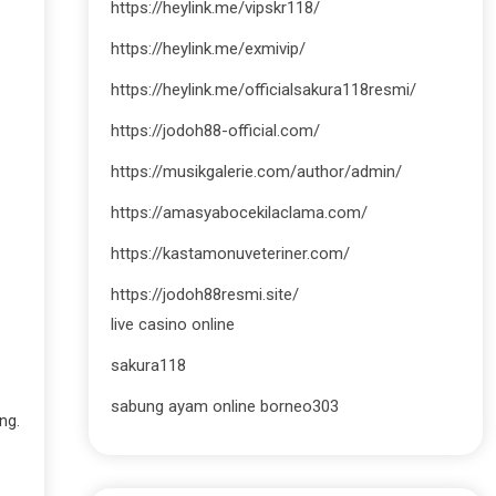
https://heylink.me/vipskr118/
https://heylink.me/exmivip/
https://heylink.me/officialsakura118resmi/
https://jodoh88-official.com/
https://musikgalerie.com/author/admin/
https://amasyabocekilaclama.com/
https://kastamonuveteriner.com/
https://jodoh88resmi.site/
live casino online
sakura118
sabung ayam online borneo303
ng.