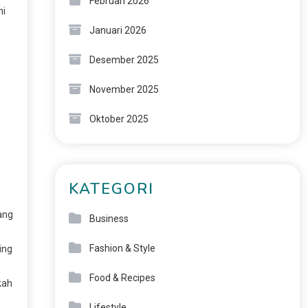
Februari 2026
mi
Januari 2026
Desember 2025
November 2025
Oktober 2025
KATEGORI
ang
Business
Fashion & Style
ing
Food & Recipes
kah
Lifestyle