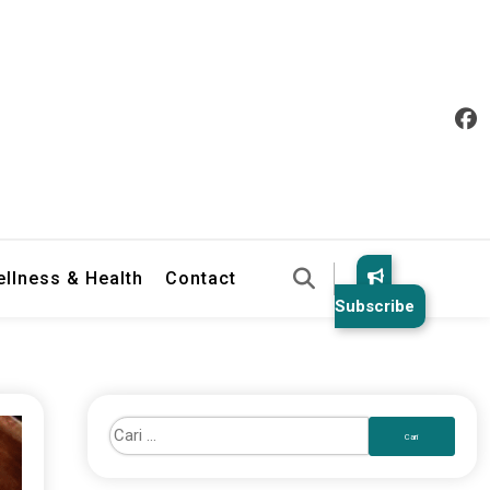
llness & Health
Contact
Subscribe