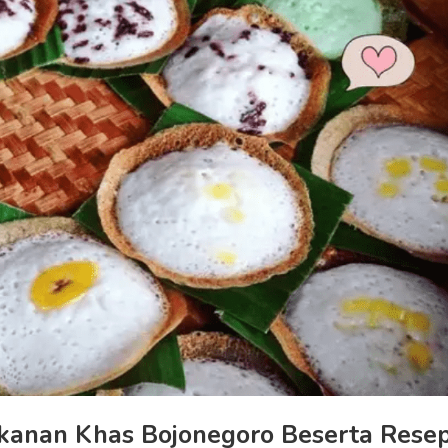
akanan Khas Bojonegoro Beserta Rese