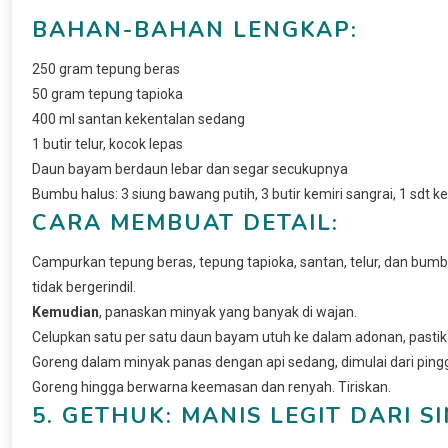
BAHAN-BAHAN LENGKAP:
250 gram tepung beras
50 gram tepung tapioka
400 ml santan kekentalan sedang
1 butir telur, kocok lepas
Daun bayam berdaun lebar dan segar secukupnya
Bumbu halus: 3 siung bawang putih, 3 butir kemiri sangrai, 1 sdt k
CARA MEMBUAT DETAIL:
Campurkan tepung beras, tepung tapioka, santan, telur, dan bum
tidak bergerindil.
Kemudian
, panaskan minyak yang banyak di wajan.
Celupkan satu per satu daun bayam utuh ke dalam adonan, pastikan
Goreng dalam minyak panas dengan api sedang, dimulai dari ping
Goreng hingga berwarna keemasan dan renyah. Tiriskan.
5. GETHUK: MANIS LEGIT DARI 