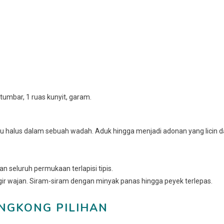
etumbar, 1 ruas kunyit, garam.
bu halus dalam sebuah wadah. Aduk hingga menjadi adonan yang licin 
 seluruh permukaan terlapisi tipis.
gir wajan. Siram-siram dengan minyak panas hingga peyek terlepas.
SINGKONG PILIHAN