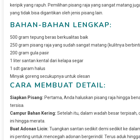
keripik yang rapuh. Pemilihan pisang raja yang sangat matang j
yang tidak bisa digantikan oleh jenis pisang lain.
BAHAN-BAHAN LENGKAP:
500 gram tepung beras berkualitas baik
250 gram pisang raja yang sudah sangat matang (kulitnya berbint
200 gram gula pasir
1 liter santan kental dari kelapa segar
1 sdt garam halus
Minyak goreng secukupnya untuk olesan
CARA MEMBUAT DETAIL:
Siapkan Pisang:
Pertama, Anda haluskan pisang raja hingga benar
tersisa.
Campur Bahan Kering:
Setelah itu, dalam wadah besar terpisah,
ini hingga merata.
Buat Adonan Licin:
Tuangkan santan sedikit demi sedikit ke da
ini penting untuk mencegah adonan bergerindil. Terus aduk hingga