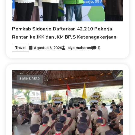
Pemkab Sidoarjo Daftarkan 42.210 Pekerja
Rentan ke JKK dan JKM BPJS Ketenagakerjaan
0
Agustus 6, 2026
alya.maharani
Travel
3 MINS READ