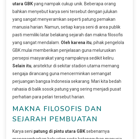
utara GBK
yang nampak cukup unik. Beberapa orang
bahkan menyebut karya seni tersebut dengan julukan
yang sangat menyeramkan seperti patung pemakan
manusia harian. Namun, setiap karya seni di area publik
pasti memiliki latar belakang sejarah dan makna filosofis
yang sangat mendalam.
Oleh karena itu
, pihak pengelola
GBK mulai memberikan penjelasan guna meluruskan
persepsi masyarakat yang nampaknya sedikit keliru.
Selain itu
, arsitektur di sekitar stadion utama memang
sengaja dirancang guna mencerminkan semangat
perjuangan bangsa Indonesia sekarang. Mari kita bedah
rahasia di balik sosok patung yang sering menjadi pusat
perhatian para pelari tersebut harian.
MAKNA FILOSOFIS DAN
SEJARAH PEMBUATAN
Karya seni
patung di pintu utara GBK
sebenarnya
menggambarkan kekuatan serta ketangguhan manusia