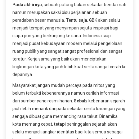
Pada akhirnya
, sebuah patung bukan sekadar benda mati
namun merupakan saksi bisu perjalanan sebuah
peradaban besar manusia.
Tentu saja
, GBK akan selalu
menjadi tempat yang menyimpan sejuta inspirasi bagi
siapa pun yang berkunjung ke sana. Indonesia siap
menjadi pusat kebudayaan modern melalui pengelolaan
ruang publik yang sangat sangat profesional dan sangat
teratur. Kerja sama yang baik akan menciptakan
lingkungan kota yang jauh lebih kuat serta sangat cerah ke
depannya.
Masyarakat jangan mudah percaya pada mitos yang
belum terbukti kebenarannya namun carilah informasi
dari sumber yang resmi harian.
Sebab
, kebenaran sejarah
jauh lebih menarik daripada sekadar cerita karangan yang
sengaja dibuat guna memancing rasa takut. Dinamika
kota memang cepat,
tetapi
peninggalan sejarah akan
selalu menjadi jangkar identitas bagi kita semua sebagai