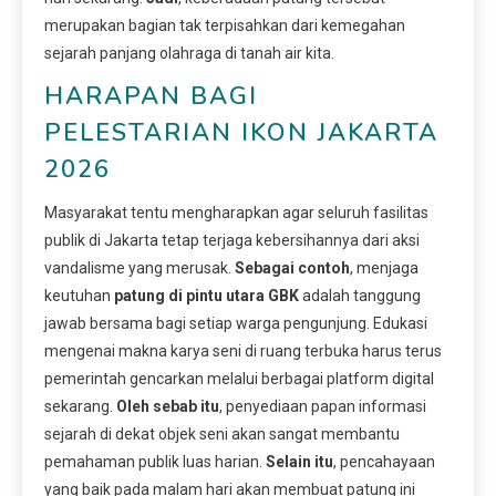
merupakan bagian tak terpisahkan dari kemegahan
sejarah panjang olahraga di tanah air kita.
HARAPAN BAGI
PELESTARIAN IKON JAKARTA
2026
Masyarakat tentu mengharapkan agar seluruh fasilitas
publik di Jakarta tetap terjaga kebersihannya dari aksi
vandalisme yang merusak.
Sebagai contoh
, menjaga
keutuhan
patung di pintu utara GBK
adalah tanggung
jawab bersama bagi setiap warga pengunjung. Edukasi
mengenai makna karya seni di ruang terbuka harus terus
pemerintah gencarkan melalui berbagai platform digital
sekarang.
Oleh sebab itu
, penyediaan papan informasi
sejarah di dekat objek seni akan sangat membantu
pemahaman publik luas harian.
Selain itu
, pencahayaan
yang baik pada malam hari akan membuat patung ini