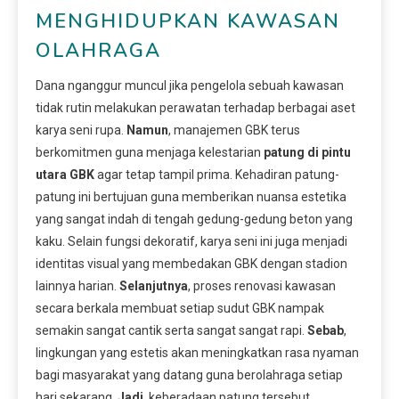
MENGHIDUPKAN KAWASAN
OLAHRAGA
Dana nganggur muncul jika pengelola sebuah kawasan
tidak rutin melakukan perawatan terhadap berbagai aset
karya seni rupa.
Namun
, manajemen GBK terus
berkomitmen guna menjaga kelestarian
patung di pintu
utara GBK
agar tetap tampil prima. Kehadiran patung-
patung ini bertujuan guna memberikan nuansa estetika
yang sangat indah di tengah gedung-gedung beton yang
kaku. Selain fungsi dekoratif, karya seni ini juga menjadi
identitas visual yang membedakan GBK dengan stadion
lainnya harian.
Selanjutnya
, proses renovasi kawasan
secara berkala membuat setiap sudut GBK nampak
semakin sangat cantik serta sangat sangat rapi.
Sebab
,
lingkungan yang estetis akan meningkatkan rasa nyaman
bagi masyarakat yang datang guna berolahraga setiap
hari sekarang.
Jadi
, keberadaan patung tersebut