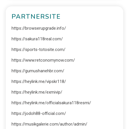
PARTNERSITE
https://browserupgrade.info/
https://sakura118real.com/
https://sports-totosite.com/
https://www.retconomynow.com/
https://gumushanehbr.com/
https://heylink.me/vipskr118/
https://heylink.me/exmivip/
https://heylink.me/officialsakura118resmi/
https://jodoh88-official.com/
https://musikgalerie.com/author/admin/