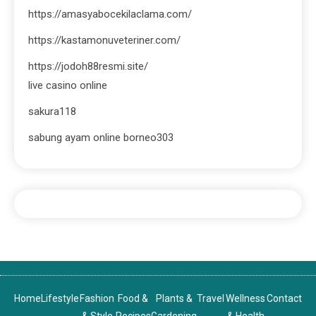
https://amasyabocekilaclama.com/
https://kastamonuveteriner.com/
https://jodoh88resmi.site/
live casino online
sakura118
sabung ayam online borneo303
Home
Lifestyle
Fashion
Food &
Plants &
Travel
Wellness
Contact