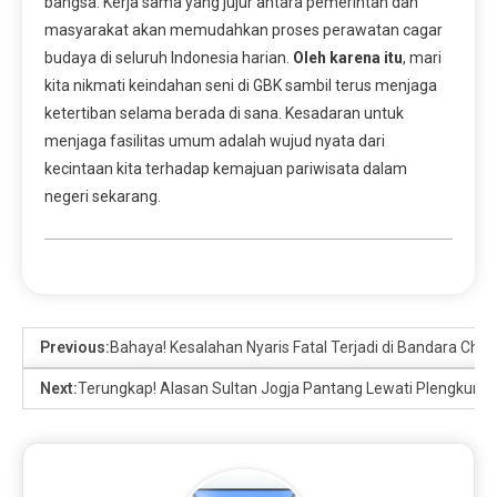
bangsa. Kerja sama yang jujur antara pemerintah dan
masyarakat akan memudahkan proses perawatan cagar
budaya di seluruh Indonesia harian.
Oleh karena itu
, mari
kita nikmati keindahan seni di GBK sambil terus menjaga
ketertiban selama berada di sana. Kesadaran untuk
menjaga fasilitas umum adalah wujud nyata dari
kecintaan kita terhadap kemajuan pariwisata dalam
negeri sekarang.
Previous:
Bahaya! Kesalahan Nyaris Fatal Terjadi di Bandara Cha
Next:
Terungkap! Alasan Sultan Jogja Pantang Lewati Plengkung