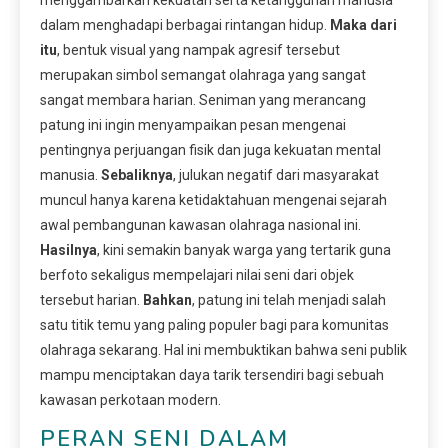
dalam menghadapi berbagai rintangan hidup.
Maka dari
itu
, bentuk visual yang nampak agresif tersebut
merupakan simbol semangat olahraga yang sangat
sangat membara harian. Seniman yang merancang
patung ini ingin menyampaikan pesan mengenai
pentingnya perjuangan fisik dan juga kekuatan mental
manusia.
Sebaliknya
, julukan negatif dari masyarakat
muncul hanya karena ketidaktahuan mengenai sejarah
awal pembangunan kawasan olahraga nasional ini.
Hasilnya
, kini semakin banyak warga yang tertarik guna
berfoto sekaligus mempelajari nilai seni dari objek
tersebut harian.
Bahkan
, patung ini telah menjadi salah
satu titik temu yang paling populer bagi para komunitas
olahraga sekarang. Hal ini membuktikan bahwa seni publik
mampu menciptakan daya tarik tersendiri bagi sebuah
kawasan perkotaan modern.
PERAN SENI DALAM