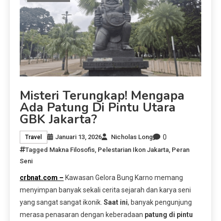
Misteri Terungkap! Mengapa
Ada Patung Di Pintu Utara
GBK Jakarta?
0
Januari 13, 2026
Nicholas Long
Travel
Tagged
Makna Filosofis
,
Pelestarian Ikon Jakarta
,
Peran
Seni
crbnat.com –
Kawasan Gelora Bung Karno memang
menyimpan banyak sekali cerita sejarah dan karya seni
yang sangat sangat ikonik.
Saat ini
, banyak pengunjung
merasa penasaran dengan keberadaan
patung di pintu