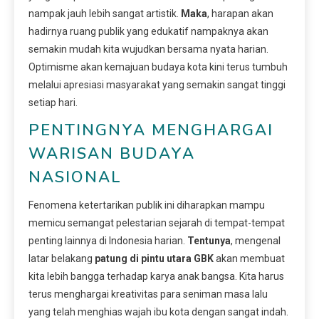
nampak jauh lebih sangat artistik.
Maka
, harapan akan
hadirnya ruang publik yang edukatif nampaknya akan
semakin mudah kita wujudkan bersama nyata harian.
Optimisme akan kemajuan budaya kota kini terus tumbuh
melalui apresiasi masyarakat yang semakin sangat tinggi
setiap hari.
PENTINGNYA MENGHARGAI
WARISAN BUDAYA
NASIONAL
Fenomena ketertarikan publik ini diharapkan mampu
memicu semangat pelestarian sejarah di tempat-tempat
penting lainnya di Indonesia harian.
Tentunya
, mengenal
latar belakang
patung di pintu utara GBK
akan membuat
kita lebih bangga terhadap karya anak bangsa. Kita harus
terus menghargai kreativitas para seniman masa lalu
yang telah menghias wajah ibu kota dengan sangat indah.