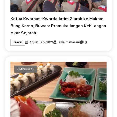
Ketua Kwarnas-Kwarda Jatim Ziarah ke Makam
Bung Karno, Buwas: Pramuka Jangan Kehilangan
Akar Sejarah
0
Agustus 5, 2026
alya.maharani
Travel
3 MINS READ