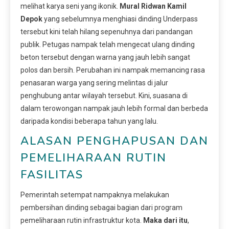
melihat karya seni yang ikonik.
Mural Ridwan Kamil
Depok
yang sebelumnya menghiasi dinding Underpass
tersebut kini telah hilang sepenuhnya dari pandangan
publik. Petugas nampak telah mengecat ulang dinding
beton tersebut dengan warna yang jauh lebih sangat
polos dan bersih. Perubahan ini nampak memancing rasa
penasaran warga yang sering melintas di jalur
penghubung antar wilayah tersebut. Kini, suasana di
dalam terowongan nampak jauh lebih formal dan berbeda
daripada kondisi beberapa tahun yang lalu.
ALASAN PENGHAPUSAN DAN
PEMELIHARAAN RUTIN
FASILITAS
Pemerintah setempat nampaknya melakukan
pembersihan dinding sebagai bagian dari program
pemeliharaan rutin infrastruktur kota.
Maka dari itu
,