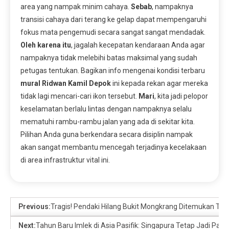
area yang nampak minim cahaya.
Sebab
, nampaknya
transisi cahaya dari terang ke gelap dapat mempengaruhi
fokus mata pengemudi secara sangat sangat mendadak.
Oleh karena itu
, jagalah kecepatan kendaraan Anda agar
nampaknya tidak melebihi batas maksimal yang sudah
petugas tentukan. Bagikan info mengenai kondisi terbaru
mural Ridwan Kamil Depok
ini kepada rekan agar mereka
tidak lagi mencari-cari ikon tersebut.
Mari
, kita jadi pelopor
keselamatan berlalu lintas dengan nampaknya selalu
mematuhi rambu-rambu jalan yang ada di sekitar kita.
Pilihan Anda guna berkendara secara disiplin nampak
akan sangat membantu mencegah terjadinya kecelakaan
di area infrastruktur vital ini.
Previous:
Tragis! Pendaki Hilang Bukit Mongkrang Ditemukan Tewa
Next:
Tahun Baru Imlek di Asia Pasifik: Singapura Tetap Jadi Paling