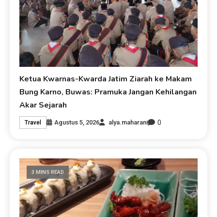
Ketua Kwarnas-Kwarda Jatim Ziarah ke Makam
Bung Karno, Buwas: Pramuka Jangan Kehilangan
Akar Sejarah
0
Agustus 5, 2026
alya.maharani
Travel
3 MINS READ