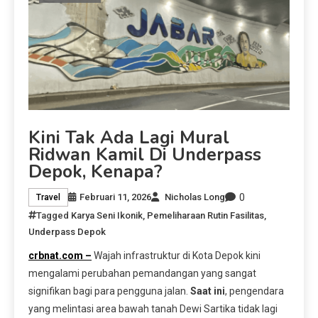
Kini Tak Ada Lagi Mural
Ridwan Kamil Di Underpass
Depok, Kenapa?
0
Februari 11, 2026
Nicholas Long
Travel
Tagged
Karya Seni Ikonik
,
Pemeliharaan Rutin Fasilitas
,
Underpass Depok
crbnat.com –
Wajah infrastruktur di Kota Depok kini
mengalami perubahan pemandangan yang sangat
signifikan bagi para pengguna jalan.
Saat ini
, pengendara
yang melintasi area bawah tanah Dewi Sartika tidak lagi