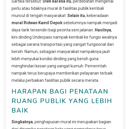
Sartika tersebut.
Oleh karena itu
, perdebatan mengenai
perlu atau tidaknya mural di fasilitas publik kembali
muncul di tengah masyarakat.
Selain itu
, keberadaan
mural Ridwan Kamil Depok
sebelumnya nampak menjadi
daya tarik tersendiri bagi pecinta seni jalanan.
Hasilnya
,
kini dinding Underpass nampak kembali ke fungsi awalnya
sebagai sarana transportasi yang sangat fungsional dan
bersih. Namun, sebagian masyarakat nampaknya jauh
lebih menyukai kondisi dinding yang bersih guna
menghindari kesan yang sangat kumuh. Pemerintah
nampak terus berupaya memberikan pelayanan terbaik
melalui perbaikan fasilitas publik secara merata.
HARAPAN BAGI PENATAAN
RUANG PUBLIK YANG LEBIH
BAIK
Singkatnya
, penghapusan mural ini merupakan bagian
dari dinamika penataan kota yang nampaknya terus