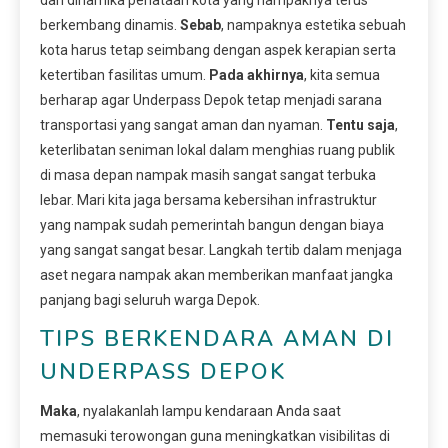
berkembang dinamis.
Sebab
, nampaknya estetika sebuah
kota harus tetap seimbang dengan aspek kerapian serta
ketertiban fasilitas umum.
Pada akhirnya
, kita semua
berharap agar Underpass Depok tetap menjadi sarana
transportasi yang sangat aman dan nyaman.
Tentu saja
,
keterlibatan seniman lokal dalam menghias ruang publik
di masa depan nampak masih sangat sangat terbuka
lebar. Mari kita jaga bersama kebersihan infrastruktur
yang nampak sudah pemerintah bangun dengan biaya
yang sangat sangat besar. Langkah tertib dalam menjaga
aset negara nampak akan memberikan manfaat jangka
panjang bagi seluruh warga Depok.
TIPS BERKENDARA AMAN DI
UNDERPASS DEPOK
Maka
, nyalakanlah lampu kendaraan Anda saat
memasuki terowongan guna meningkatkan visibilitas di