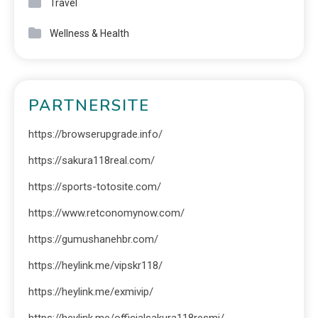
Travel
Wellness & Health
PARTNERSITE
https://browserupgrade.info/
https://sakura118real.com/
https://sports-totosite.com/
https://www.retconomynow.com/
https://gumushanehbr.com/
https://heylink.me/vipskr118/
https://heylink.me/exmivip/