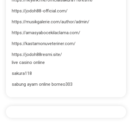
https://heylink.me/officialsakura118resmi/
https://jodoh88-official.com/
https://musikgalerie.com/author/admin/
https://amasyabocekilaclama.com/
https://kastamonuveteriner.com/
https://jodoh88resmi.site/
live casino online
sakura118
sabung ayam online borneo303