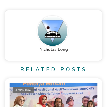
Nicholas Long
RELATED POSTS
3 MINS READ