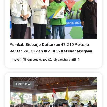
Pemkab Sidoarjo Daftarkan 42.210 Pekerja
Rentan ke JKK dan JKM BPJS Ketenagakerjaan
0
Agustus 6, 2026
alya.maharani
Travel
3 MINS READ