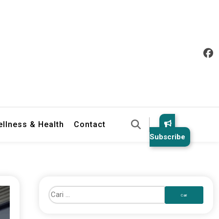
llness & Health
Contact
Subscribe