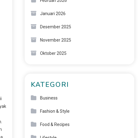
Februari 2026
Januari 2026
Desember 2025
November 2025
Oktober 2025
KATEGORI
Business
i
yak
Fashion & Style
n.
Food & Recipes
n
ma
Lifestyle