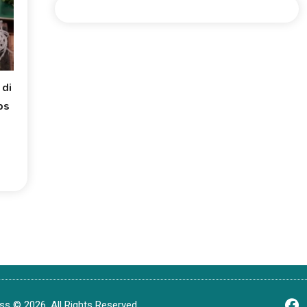
 di
ps
s © 2026. All Rights Reserved.