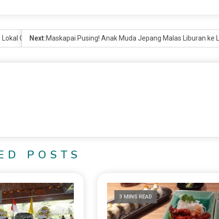
a Lokal Geram
Next:
Maskapai Pusing! Anak Muda Jepang Malas Liburan ke L
ED POSTS
3 MINS READ