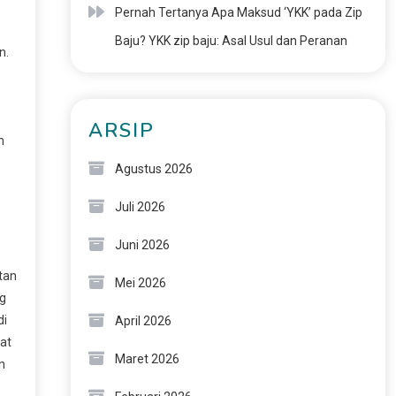
Pernah Tertanya Apa Maksud ‘YKK’ pada Zip
Baju? YKK zip baju: Asal Usul dan Peranan
n.
h
ARSIP
n
Agustus 2026
Juli 2026
Juni 2026
tan
Mei 2026
ng
di
April 2026
pat
Maret 2026
n