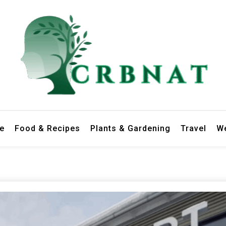
le
Food & Recipes
Plants & Gardening
Travel
We