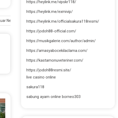
https://heylink.me/vipskr118/
https://heylink.me/exmivip/
uar Negeri
https://heylink.me/officialsakura118resmi/
https://jodoh88-official.com/
https://musikgalerie.com/author/admin/
https://amasyabocekilaclama.com/
https://kastamonuveteriner.com/
https://jodoh88resmi.site/
live casino online
sakura118
sabung ayam online borneo303