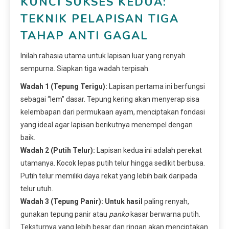
KUNCI SUKSES KEDUA:
TEKNIK PELAPISAN TIGA
TAHAP ANTI GAGAL
Inilah rahasia utama untuk lapisan luar yang renyah
sempurna. Siapkan tiga wadah terpisah.
Wadah 1 (Tepung Terigu):
Lapisan pertama ini berfungsi
sebagai “lem” dasar. Tepung kering akan menyerap sisa
kelembapan dari permukaan ayam, menciptakan fondasi
yang ideal agar lapisan berikutnya menempel dengan
baik.
Wadah 2 (Putih Telur):
Lapisan kedua ini adalah perekat
utamanya. Kocok lepas putih telur hingga sedikit berbusa.
Putih telur memiliki daya rekat yang lebih baik daripada
telur utuh.
Wadah 3 (Tepung Panir):
Untuk hasil
paling renyah,
gunakan tepung panir atau
panko
kasar berwarna putih.
Teksturnya yang lebih besar dan ringan akan menciptakan