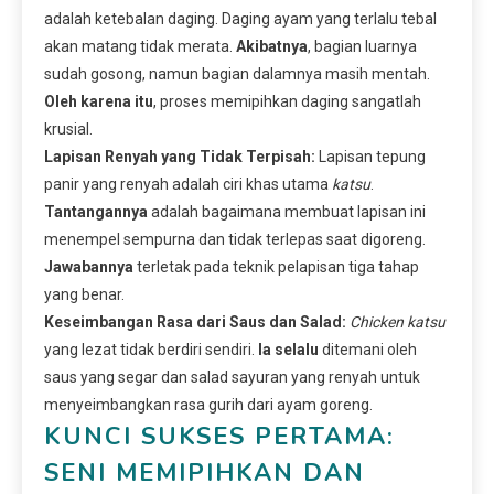
adalah ketebalan daging. Daging ayam yang terlalu tebal
akan matang tidak merata.
Akibatnya
, bagian luarnya
sudah gosong, namun bagian dalamnya masih mentah.
Oleh karena itu
, proses memipihkan daging sangatlah
krusial.
Lapisan Renyah yang Tidak Terpisah:
Lapisan tepung
panir yang renyah adalah ciri khas utama
katsu
.
Tantangannya
adalah bagaimana membuat lapisan ini
menempel sempurna dan tidak terlepas saat digoreng.
Jawabannya
terletak pada teknik pelapisan tiga tahap
yang benar.
Keseimbangan Rasa dari Saus dan Salad:
Chicken katsu
yang lezat tidak berdiri sendiri.
Ia selalu
ditemani oleh
saus yang segar dan salad sayuran yang renyah untuk
menyeimbangkan rasa gurih dari ayam goreng.
KUNCI SUKSES PERTAMA:
SENI MEMIPIHKAN DAN