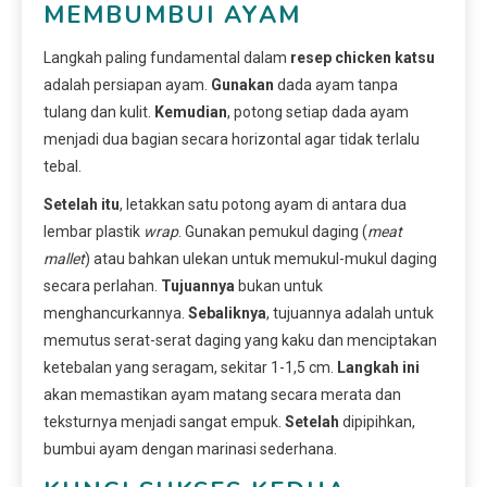
MEMBUMBUI AYAM
Langkah paling fundamental dalam
resep chicken katsu
adalah persiapan ayam.
Gunakan
dada ayam tanpa
tulang dan kulit.
Kemudian
, potong setiap dada ayam
menjadi dua bagian secara horizontal agar tidak terlalu
tebal.
Setelah itu
, letakkan satu potong ayam di antara dua
lembar plastik
wrap
. Gunakan pemukul daging (
meat
mallet
) atau bahkan ulekan untuk memukul-mukul daging
secara perlahan.
Tujuannya
bukan untuk
menghancurkannya.
Sebaliknya
, tujuannya adalah untuk
memutus serat-serat daging yang kaku dan menciptakan
ketebalan yang seragam, sekitar 1-1,5 cm.
Langkah ini
akan memastikan ayam matang secara merata dan
teksturnya menjadi sangat empuk.
Setelah
dipipihkan,
bumbui ayam dengan marinasi sederhana.