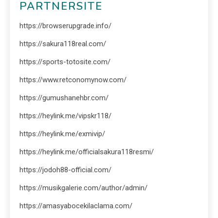
PARTNERSITE
https://browserupgrade.info/
https://sakura118real.com/
https://sports-totosite.com/
https://www.retconomynow.com/
https://gumushanehbr.com/
https://heylink.me/vipskr118/
https://heylink.me/exmivip/
https://heylink.me/officialsakura118resmi/
https://jodoh88-official.com/
https://musikgalerie.com/author/admin/
https://amasyabocekilaclama.com/