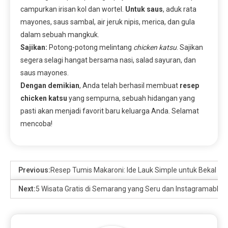
campurkan irisan kol dan wortel.
Untuk saus
, aduk rata
mayones, saus sambal, air jeruk nipis, merica, dan gula
dalam sebuah mangkuk.
Sajikan:
Potong-potong melintang
chicken katsu
. Sajikan
segera selagi hangat bersama nasi, salad sayuran, dan
saus mayones.
Dengan demikian
, Anda telah berhasil membuat
resep
chicken katsu
yang sempurna, sebuah hidangan yang
pasti akan menjadi favorit baru keluarga Anda. Selamat
mencoba!
Previous:
Resep Tumis Makaroni: Ide Lauk Simple untuk Bekal Ta
Next:
5 Wisata Gratis di Semarang yang Seru dan Instagramable d