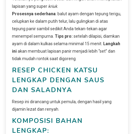
lapisan yang super
kriuk
.
Prosesnya sederhana
: balut ayam dengan tepung terigu,
celupkan ke dalam putih telur, lalu gulingkan di atas
tepung panir sambil sedikit Anda tekan-tekan agar
menempel sempurna.
Tips pro:
setelah dilapisi, diamkan
ayam di dalam kulkas selama minimal 15 menit.
Langkah
ini
akan membuat lapisan panir menjadi lebih “set” dan
tidak mudah rontok saat digoreng.
RESEP CHICKEN KATSU
LENGKAP DENGAN SAUS
DAN SALADNYA
Resep ini dirancang untuk pemula, dengan hasil yang
dijamin lezat dan renyah.
KOMPOSISI BAHAN
LENGKAP: