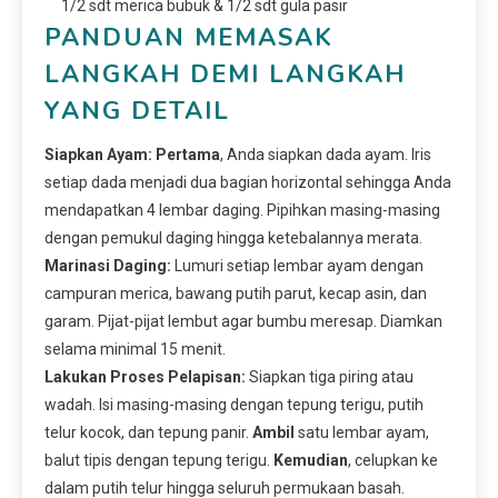
1/2 sdt merica bubuk & 1/2 sdt gula pasir
PANDUAN MEMASAK
LANGKAH DEMI LANGKAH
YANG DETAIL
Siapkan Ayam:
Pertama
, Anda siapkan dada ayam. Iris
setiap dada menjadi dua bagian horizontal sehingga Anda
mendapatkan 4 lembar daging. Pipihkan masing-masing
dengan pemukul daging hingga ketebalannya merata.
Marinasi Daging:
Lumuri setiap lembar ayam dengan
campuran merica, bawang putih parut, kecap asin, dan
garam. Pijat-pijat lembut agar bumbu meresap. Diamkan
selama minimal 15 menit.
Lakukan Proses Pelapisan:
Siapkan tiga piring atau
wadah. Isi masing-masing dengan tepung terigu, putih
telur kocok, dan tepung panir.
Ambil
satu lembar ayam,
balut tipis dengan tepung terigu.
Kemudian
, celupkan ke
dalam putih telur hingga seluruh permukaan basah.