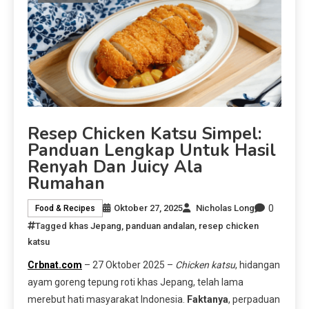
Resep Chicken Katsu Simpel:
Panduan Lengkap Untuk Hasil
Renyah Dan Juicy Ala
Rumahan
0
Oktober 27, 2025
Nicholas Long
Food & Recipes
Tagged
khas Jepang
,
panduan andalan
,
resep chicken
katsu
Crbnat.com
– 27 Oktober 2025 –
Chicken katsu
, hidangan
ayam goreng tepung roti khas Jepang, telah lama
merebut hati masyarakat Indonesia.
Faktanya
, perpaduan