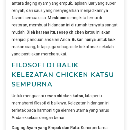
antara daging ayam yang empuk, lapisan luar yang super
renyah, dan saus yang menyegarkan menjadikannya
favorit semua usia.
Meskipun
sering kita temui di
restoran, membuat hidangan ini di rumah ternyata sangat
mudah.
Oleh karena itu
,
resep chicken katsu
ini akan
menjadi panduan andalan Anda.
Bukan hanya
untuk lauk
makan siang, tetapi juga sebagai ide bekal anak sekolah
yang pasti akan mereka sukai.
FILOSOFI DI BALIK
KELEZATAN CHICKEN KATSU
SEMPURNA
Untuk menguasai
resep chicken katsu
, kita perlu
memahami filosofi di baliknya. Kelezatan hidangan ini
terletak pada harmoni tiga elemen utama yang harus
Anda eksekusi dengan benar.
Daging Ayam yang Empuk dan Rata:
Kunci pertama