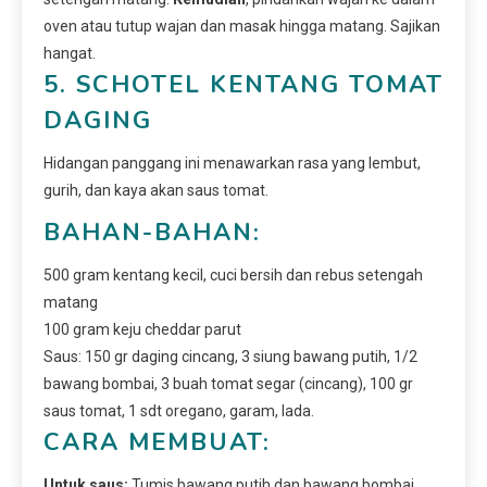
oven atau tutup wajan dan masak hingga matang. Sajikan
hangat.
5. SCHOTEL KENTANG TOMAT
DAGING
Hidangan panggang ini menawarkan rasa yang lembut,
gurih, dan kaya akan saus tomat.
BAHAN-BAHAN:
500 gram kentang kecil, cuci bersih dan rebus setengah
matang
100 gram keju cheddar parut
Saus: 150 gr daging cincang, 3 siung bawang putih, 1/2
bawang bombai, 3 buah tomat segar (cincang), 100 gr
saus tomat, 1 sdt oregano, garam, lada.
CARA MEMBUAT:
Untuk saus:
Tumis bawang putih dan bawang bombai