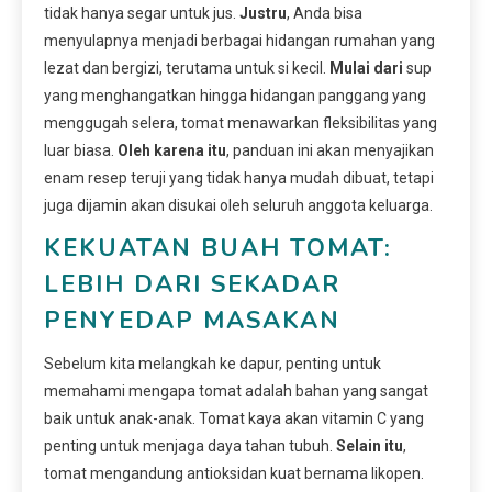
tidak hanya segar untuk jus.
Justru
, Anda bisa
menyulapnya menjadi berbagai hidangan rumahan yang
lezat dan bergizi, terutama untuk si kecil.
Mulai dari
sup
yang menghangatkan hingga hidangan panggang yang
menggugah selera, tomat menawarkan fleksibilitas yang
luar biasa.
Oleh karena itu
, panduan ini akan menyajikan
enam resep teruji yang tidak hanya mudah dibuat, tetapi
juga dijamin akan disukai oleh seluruh anggota keluarga.
KEKUATAN BUAH TOMAT:
LEBIH DARI SEKADAR
PENYEDAP MASAKAN
Sebelum kita melangkah ke dapur, penting untuk
memahami mengapa tomat adalah bahan yang sangat
baik untuk anak-anak. Tomat kaya akan vitamin C yang
penting untuk menjaga daya tahan tubuh.
Selain itu
,
tomat mengandung antioksidan kuat bernama likopen.