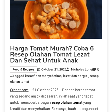
Harga Tomat Murah? Coba 6
Resep Olahan Tomat Lezat
Dan Sehat Untuk Anak
0
Oktober 21, 2025
Nicholas Long
Food & Recipes
Tagged
kreatif dan menyehatkan
,
lezat dan bergizi
,
resep
olahan tomat
Crbnat.com
– 21 Oktober 2025 – Dengan harga tomat
yang sedang anjlok di pasaran, inilah saat yang tepat
untuk mencoba berbagai
resep olahan tomat
yang
kreatif dan menyehatkan.
Faktanya
, buah serbaguna ini