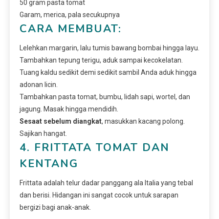
50 gram pasta tomat
Garam, merica, pala secukupnya
CARA MEMBUAT:
Lelehkan margarin, lalu tumis bawang bombai hingga layu.
Tambahkan tepung terigu, aduk sampai kecokelatan.
Tuang kaldu sedikit demi sedikit sambil Anda aduk hingga
adonan licin.
Tambahkan pasta tomat, bumbu, lidah sapi, wortel, dan
jagung. Masak hingga mendidih.
Sesaat sebelum diangkat
, masukkan kacang polong.
Sajikan hangat.
4. FRITTATA TOMAT DAN
KENTANG
Frittata adalah telur dadar panggang ala Italia yang tebal
dan berisi. Hidangan ini sangat cocok untuk sarapan
bergizi bagi anak-anak.