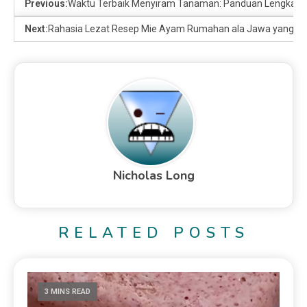
Previous:
Waktu Terbaik Menyiram Tanaman: Panduan Lengkap & T
Next:
Rahasia Lezat Resep Mie Ayam Rumahan ala Jawa yang G
Nicholas Long
RELATED POSTS
3 MINS READ