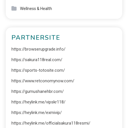
Wellness & Health
PARTNERSITE
https://browserupgrade.info/
https://sakura118real.com/
https://sports-totosite.com/
https://www.retconomynow.com/
https://gumushanehbr.com/
https://heylink.me/vipskr118/
https://heylink.me/exmivip/
https://heylink.me/officialsakura118resmi/