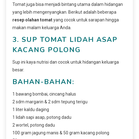
Tomat juga bisa menjadi bintang utama dalam hidangan
yang lebih mengenyangkan. Berikut adalah beberapa
resep olahan tomat
yang cocok untuk sarapan hingga
makan malam keluarga Anda.
3. SUP TOMAT LIDAH ASAP
KACANG POLONG
Sup ini kaya nutrisi dan cocok untuk hidangan keluarga
besar.
BAHAN-BAHAN:
1 bawang bombai, cincang halus
2 sdm margarin & 2 sdm tepung terigu
1 liter kaldu daging
1 lidah sapi asap, potong dadu
2 wortel, potong dadu
100 gram jagung manis & 50 gram kacang polong