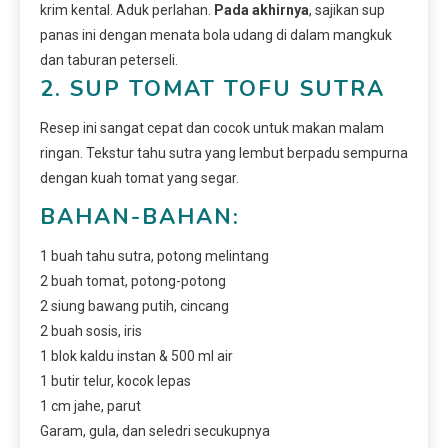
krim kental. Aduk perlahan.
Pada akhirnya
, sajikan sup
panas ini dengan menata bola udang di dalam mangkuk
dan taburan peterseli.
2. SUP TOMAT TOFU SUTRA
Resep ini sangat cepat dan cocok untuk makan malam
ringan. Tekstur tahu sutra yang lembut berpadu sempurna
dengan kuah tomat yang segar.
BAHAN-BAHAN:
1 buah tahu sutra, potong melintang
2 buah tomat, potong-potong
2 siung bawang putih, cincang
2 buah sosis, iris
1 blok kaldu instan & 500 ml air
1 butir telur, kocok lepas
1 cm jahe, parut
Garam, gula, dan seledri secukupnya