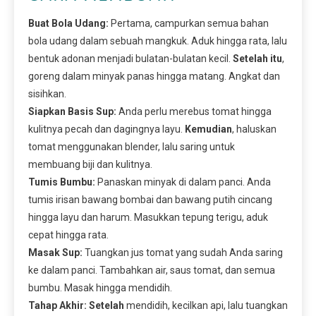
Buat Bola Udang:
Pertama, campurkan semua bahan
bola udang dalam sebuah mangkuk. Aduk hingga rata, lalu
bentuk adonan menjadi bulatan-bulatan kecil.
Setelah itu
,
goreng dalam minyak panas hingga matang. Angkat dan
sisihkan.
Siapkan Basis Sup:
Anda perlu merebus tomat hingga
kulitnya pecah dan dagingnya layu.
Kemudian
, haluskan
tomat menggunakan blender, lalu saring untuk
membuang biji dan kulitnya.
Tumis Bumbu:
Panaskan minyak di dalam panci. Anda
tumis irisan bawang bombai dan bawang putih cincang
hingga layu dan harum. Masukkan tepung terigu, aduk
cepat hingga rata.
Masak Sup:
Tuangkan jus tomat yang sudah Anda saring
ke dalam panci. Tambahkan air, saus tomat, dan semua
bumbu. Masak hingga mendidih.
Tahap Akhir:
Setelah
mendidih, kecilkan api, lalu tuangkan