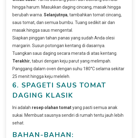
hingga harum. Masukkan daging cincang, masak hingga
berubah warna.
Selanjutnya
, tambahkan tomat cincang,
saus tomat, dan semua bumbu. Tuang sedikit air dan
masak hingga saus mengental.
Siapkan pinggan tahan panas yang sudah Anda olesi
margarin. Susun potongan kentang di dasarnya.
Tuangkan saus daging secara merata di atas kentang.
Terakhir
, taburi dengan keju parut yang melimpah.
Panggang dalam oven dengan suhu 180°C selama sekitar
25 menit hingga keju meleleh.
6. SPAGETI SAUS TOMAT
DAGING KLASIK
Ini adalah
resep olahan tomat
yang pasti semua anak
sukai. Membuat sausnya sendiri di rumah tentu jauh lebih
sehat.
BAHAN-BAHAN: