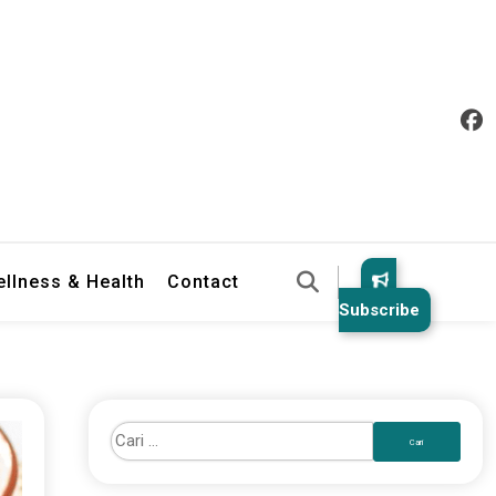
llness & Health
Contact
Subscribe