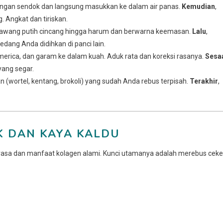
 dengan sendok dan langsung masukkan ke dalam air panas.
Kemudian
,
Angkat dan tiriskan.
 bawang putih cincang hingga harum dan berwarna keemasan.
Lalu
,
edang Anda didihkan di panci lain.
merica, dan garam ke dalam kuah. Aduk rata dan koreksi rasanya.
Sesa
yang segar.
(wortel, kentang, brokoli) yang sudah Anda rebus terpisah.
Terakhir
,
K DAN KAYA KALDU
rasa dan manfaat kolagen alami. Kunci utamanya adalah merebus ceke