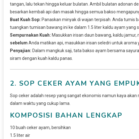
tangan, lalu tekan hingga keluar bulatan. Ambil bulatan adonan
besarkan kembali api dan masak hingga semua bakso mengapung. 
Buat Kuah Sop:
Panaskan minyak di wajan terpisah. Anda tumis
tuangkan tumisan bawang ini ke dalam 1.5 liter kaldu ayam yang s
Sempurnakan Kuah:
Masukkan irisan daun bawang, kaldu jamur, 
sebelum
Anda matikan api, masukkan irisan seledri untuk aroma 
Penyajian:
Dalam mangkuk saji, tata bakso ayam bersama sayuran 
siram dengan kuah kaldu panas.
2. SOP CEKER AYAM YANG EMPU
Sop ceker adalah resep yang sangat ekonomis namun kaya akan 
dalam waktu yang cukup lama.
KOMPOSISI BAHAN LENGKAP
10 buah ceker ayam, bersihkan
1.5 liter air