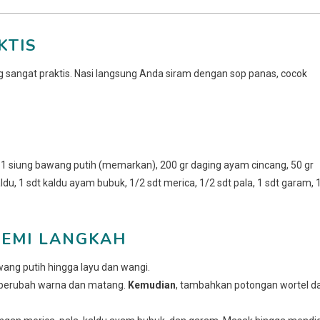
KTIS
 sangat praktis. Nasi langsung Anda siram dengan sop panas, cocok
1 siung bawang putih (memarkan), 200 gr daging ayam cincang, 50 gr
kaldu, 1 sdt kaldu ayam bubuk, 1/2 sdt merica, 1/2 sdt pala, 1 sdt garam, 
EMI LANGKAH
ng putih hingga layu dan wangi.
 berubah warna dan matang.
Kemudian
, tambahkan potongan wortel d