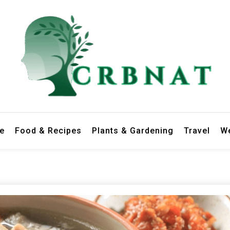
le
Food & Recipes
Plants & Gardening
Travel
We