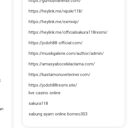
https://gumushanehbr.com/
https://heylink.me/vipskr118/
https://heylink.me/exmivip/
https://heylink.me/officialsakura118resmi/
https://jodoh88-official.com/
https://musikgalerie.com/author/admin/
https://amasyabocekilaclama.com/
https://kastamonuveteriner.com/
k
https://jodoh88resmi.site/
live casino online
sakura118
an
sabung ayam online borneo303