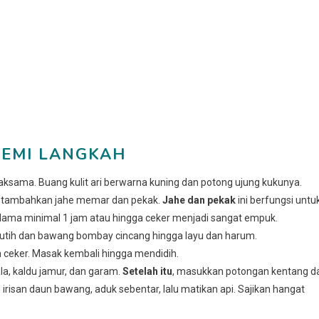
EMI LANGKAH
ama. Buang kulit ari berwarna kuning dan potong ujung kukunya.
lu tambahkan jahe memar dan pekak.
Jahe dan pekak
ini berfungsi untu
elama minimal 1 jam atau hingga ceker menjadi sangat empuk.
utih dan bawang bombay cincang hingga layu dan harum.
ceker. Masak kembali hingga mendidih.
a, kaldu jamur, dan garam.
Setelah itu
, masukkan potongan kentang d
irisan daun bawang, aduk sebentar, lalu matikan api. Sajikan hangat