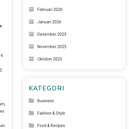
Februari 2026
Januari 2026
in
Desember 2025
November 2025
 4
Oktober 2025
 2
KATEGORI
Business
am,
ses
Fashion & Style
gan
Food & Recipes