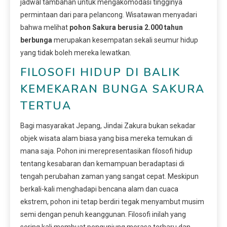
jadwal tambahan untuk mengakomodasi tingginya
permintaan dari para pelancong. Wisatawan menyadari
bahwa melihat
pohon Sakura berusia 2.000 tahun
berbunga
merupakan kesempatan sekali seumur hidup
yang tidak boleh mereka lewatkan.
FILOSOFI HIDUP DI BALIK
KEMEKARAN BUNGA SAKURA
TERTUA
Bagi masyarakat Jepang, Jindai Zakura bukan sekadar
objek wisata alam biasa yang bisa mereka temukan di
mana saja. Pohon ini merepresentasikan filosofi hidup
tentang kesabaran dan kemampuan beradaptasi di
tengah perubahan zaman yang sangat cepat. Meskipun
berkali-kali menghadapi bencana alam dan cuaca
ekstrem, pohon ini tetap berdiri tegak menyambut musim
semi dengan penuh keanggunan. Filosofi inilah yang
sering kali membuat pengunjung merasa terharu dan