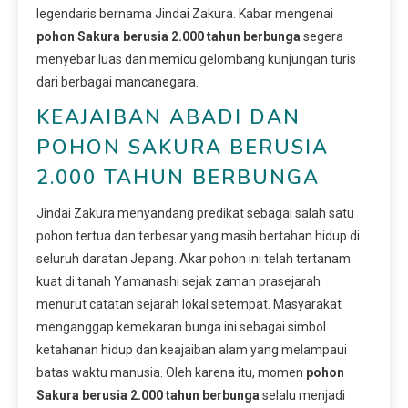
legendaris bernama Jindai Zakura. Kabar mengenai
pohon Sakura berusia 2.000 tahun berbunga
segera
menyebar luas dan memicu gelombang kunjungan turis
dari berbagai mancanegara.
KEAJAIBAN ABADI DAN
POHON SAKURA BERUSIA
2.000 TAHUN BERBUNGA
Jindai Zakura menyandang predikat sebagai salah satu
pohon tertua dan terbesar yang masih bertahan hidup di
seluruh daratan Jepang. Akar pohon ini telah tertanam
kuat di tanah Yamanashi sejak zaman prasejarah
menurut catatan sejarah lokal setempat. Masyarakat
menganggap kemekaran bunga ini sebagai simbol
ketahanan hidup dan keajaiban alam yang melampaui
batas waktu manusia. Oleh karena itu, momen
pohon
Sakura berusia 2.000 tahun berbunga
selalu menjadi