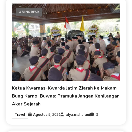
3 MINS READ
Ketua Kwarnas-Kwarda Jatim Ziarah ke Makam
Bung Karno, Buwas: Pramuka Jangan Kehilangan
Akar Sejarah
0
Agustus 5, 2026
alya.maharani
Travel