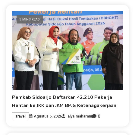
3 MINS READ
Pemkab Sidoarjo Daftarkan 42.210 Pekerja
Rentan ke JKK dan JKM BPJS Ketenagakerjaan
0
Agustus 6, 2026
alya.maharani
Travel