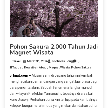
Pohon Sakura 2.000 Tahun Jadi
Magnet Wisata
0
Maret 31, 2026
Nicholas Long
Travel
Tagged
Keajaiban Abadi
,
Magnet Wisata
,
Pohon Sakura
crbnat.com –
Musim semi di Jepang tahun ini kembali
menghadirkan pemandangan yang sangat luar biasa bagi
para pencinta alam. Sebuah fenomena langka muncul
dari wilayah Prefektur Yamanashi, tepatnya di area kuil
kuno Jisso-ji. Perhatian dunia kini tertuju pada kembalinya
kelopak bunga merah muda yang mekar dari dahan pohon