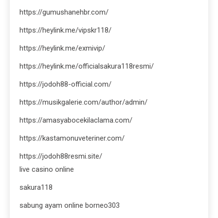
https://gumushanehbr.com/
https://heylink.me/vipskr118/
https://heylink.me/exmivip/
https://heylink.me/officialsakura118resmi/
https://jodoh88-official.com/
https://musikgalerie.com/author/admin/
https://amasyabocekilaclama.com/
https://kastamonuveteriner.com/
https://jodoh88resmi.site/
live casino online
sakura118
sabung ayam online borneo303