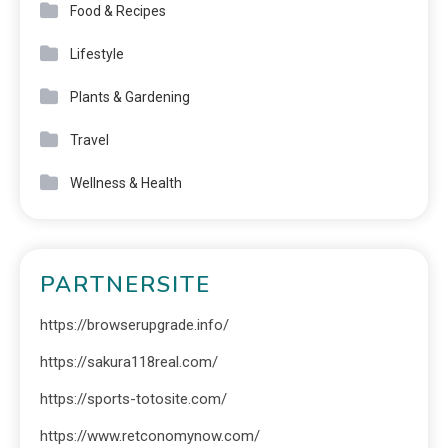
Food & Recipes
Lifestyle
Plants & Gardening
Travel
Wellness & Health
PARTNERSITE
https://browserupgrade.info/
https://sakura118real.com/
https://sports-totosite.com/
https://www.retconomynow.com/