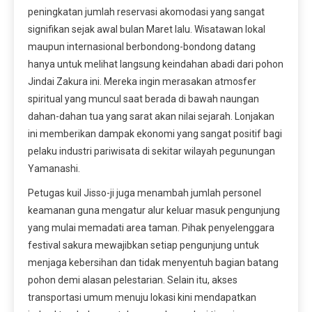
peningkatan jumlah reservasi akomodasi yang sangat
signifikan sejak awal bulan Maret lalu. Wisatawan lokal
maupun internasional berbondong-bondong datang
hanya untuk melihat langsung keindahan abadi dari pohon
Jindai Zakura ini. Mereka ingin merasakan atmosfer
spiritual yang muncul saat berada di bawah naungan
dahan-dahan tua yang sarat akan nilai sejarah. Lonjakan
ini memberikan dampak ekonomi yang sangat positif bagi
pelaku industri pariwisata di sekitar wilayah pegunungan
Yamanashi.
Petugas kuil Jisso-ji juga menambah jumlah personel
keamanan guna mengatur alur keluar masuk pengunjung
yang mulai memadati area taman. Pihak penyelenggara
festival sakura mewajibkan setiap pengunjung untuk
menjaga kebersihan dan tidak menyentuh bagian batang
pohon demi alasan pelestarian. Selain itu, akses
transportasi umum menuju lokasi kini mendapatkan