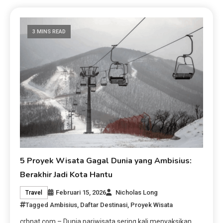
3 MINS READ
5 Proyek Wisata Gagal Dunia yang Ambisius:
Berakhir Jadi Kota Hantu
Februari 15, 2026
Nicholas Long
Travel
Tagged
Ambisius
,
Daftar Destinasi
,
Proyek Wisata
crbnat.com – Dunia pariwisata sering kali menyaksikan