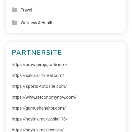
Travel
Wellness & Health
PARTNERSITE
https://browserupgrade.info/
https://sakura118real.com/
https://sports-totosite.com/
https://www.retconomynow.com/
https://gumushanehbr.com/
https://heylink.me/vipskr118/
https://heylink.me/exmivip/