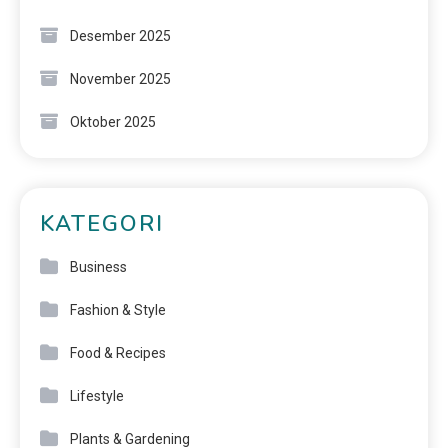
Desember 2025
November 2025
Oktober 2025
KATEGORI
Business
Fashion & Style
Food & Recipes
Lifestyle
Plants & Gardening