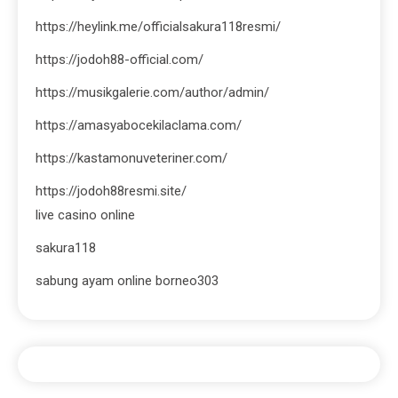
https://heylink.me/officialsakura118resmi/
https://jodoh88-official.com/
https://musikgalerie.com/author/admin/
https://amasyabocekilaclama.com/
https://kastamonuveteriner.com/
https://jodoh88resmi.site/
live casino online
sakura118
sabung ayam online borneo303