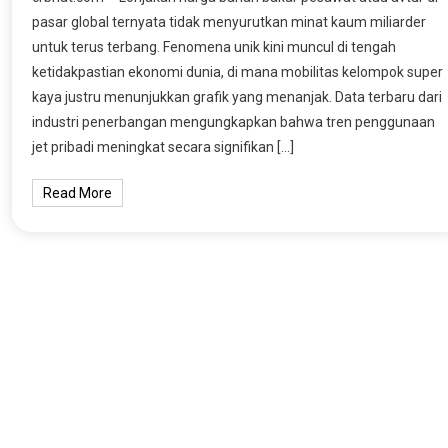
pasar global ternyata tidak menyurutkan minat kaum miliarder
untuk terus terbang. Fenomena unik kini muncul di tengah
ketidakpastian ekonomi dunia, di mana mobilitas kelompok super
kaya justru menunjukkan grafik yang menanjak. Data terbaru dari
industri penerbangan mengungkapkan bahwa tren penggunaan
jet pribadi meningkat secara signifikan […]
Read More