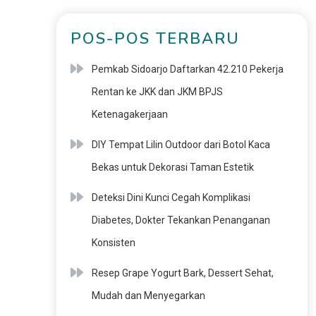
POS-POS TERBARU
Pemkab Sidoarjo Daftarkan 42.210 Pekerja
Rentan ke JKK dan JKM BPJS
Ketenagakerjaan
DIY Tempat Lilin Outdoor dari Botol Kaca
Bekas untuk Dekorasi Taman Estetik
Deteksi Dini Kunci Cegah Komplikasi
Diabetes, Dokter Tekankan Penanganan
Konsisten
Resep Grape Yogurt Bark, Dessert Sehat,
Mudah dan Menyegarkan