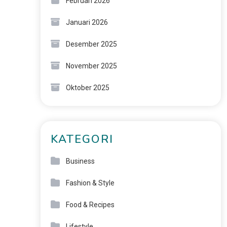
Februari 2026
Januari 2026
Desember 2025
November 2025
Oktober 2025
KATEGORI
Business
Fashion & Style
Food & Recipes
Lifestyle