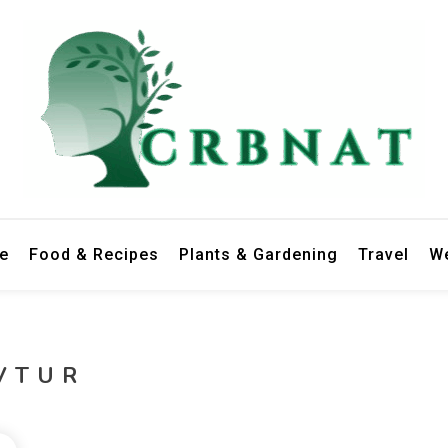
le
Food & Recipes
Plants & Gardening
Travel
We
VTUR