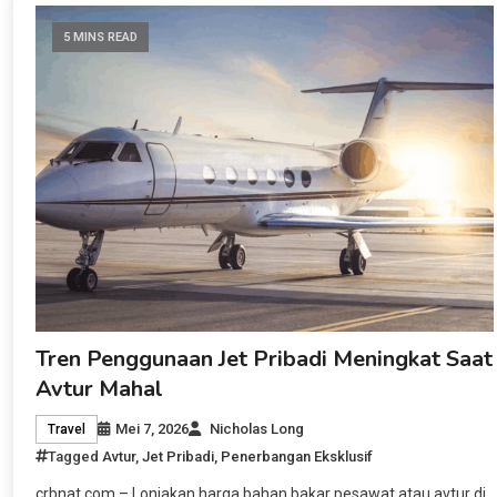
5 MINS READ
Tren Penggunaan Jet Pribadi Meningkat Saat
Avtur Mahal
Mei 7, 2026
Nicholas Long
Travel
Tagged
Avtur
,
Jet Pribadi
,
Penerbangan Eksklusif
crbnat.com – Lonjakan harga bahan bakar pesawat atau avtur di