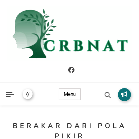
crbnat
crbnat
Menu
BERAKAR DARI POLA
PIKIR