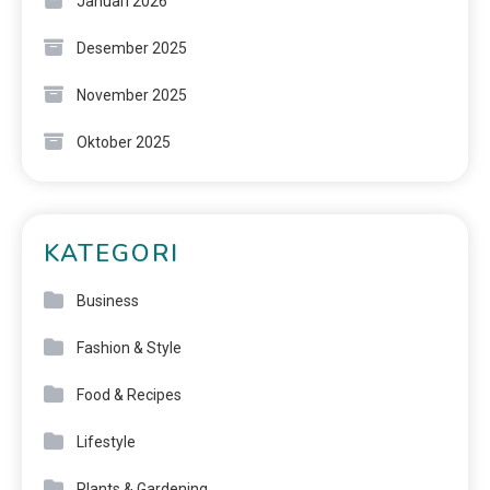
Januari 2026
Desember 2025
November 2025
Oktober 2025
KATEGORI
Business
Fashion & Style
Food & Recipes
Lifestyle
Plants & Gardening