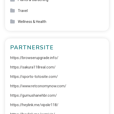
Travel
Wellness & Health
PARTNERSITE
https://browserupgrade.info/
https://sakura118real.com/
https://sports-totosite.com/
https://www.retconomynow.com/
https://gumushanehbr.com/
https://heylink.me/vipskr118/