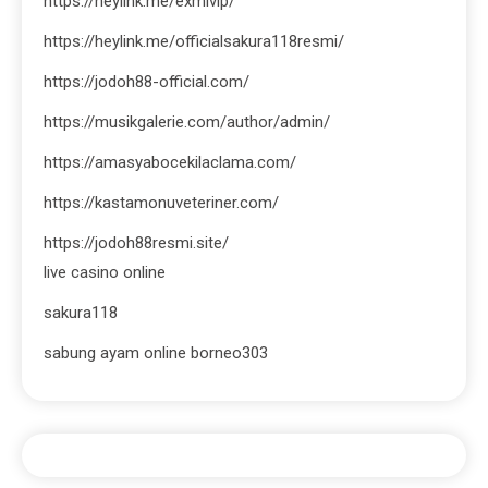
https://heylink.me/exmivip/
https://heylink.me/officialsakura118resmi/
https://jodoh88-official.com/
https://musikgalerie.com/author/admin/
https://amasyabocekilaclama.com/
https://kastamonuveteriner.com/
https://jodoh88resmi.site/
live casino online
sakura118
sabung ayam online borneo303