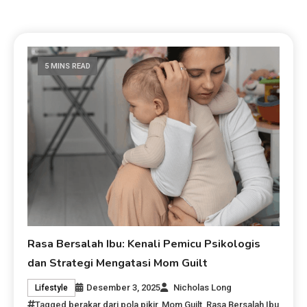
5 MINS READ
Rasa Bersalah Ibu: Kenali Pemicu Psikologis
dan Strategi Mengatasi Mom Guilt
Desember 3, 2025
Nicholas Long
Lifestyle
Tagged
berakar dari pola pikir
,
Mom Guilt
,
Rasa Bersalah Ibu