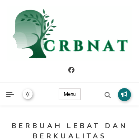
crbnat
crbnat
Menu
BERBUAH LEBAT DAN
BERKUALITAS