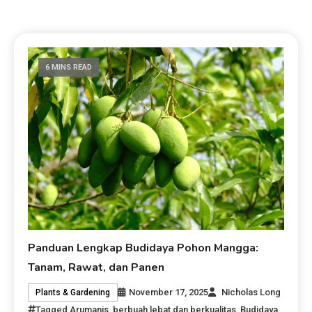
6 MINS READ
Panduan Lengkap Budidaya Pohon Mangga:
Tanam, Rawat, dan Panen
November 17, 2025
Nicholas Long
Plants & Gardening
Tagged
Arumanis
,
berbuah lebat dan berkualitas
,
Budidaya