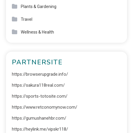
Plants & Gardening
Travel
Wellness & Health
PARTNERSITE
https://browserupgrade.info/
https://sakura118real.com/
https://sports-totosite.com/
https://www.retconomynow.com/
https://gumushanehbr.com/
https://heylink.me/vipskr118/