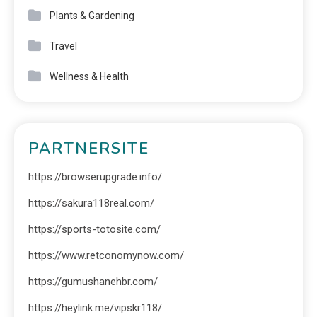
Plants & Gardening
Travel
Wellness & Health
PARTNERSITE
https://browserupgrade.info/
https://sakura118real.com/
https://sports-totosite.com/
https://www.retconomynow.com/
https://gumushanehbr.com/
https://heylink.me/vipskr118/