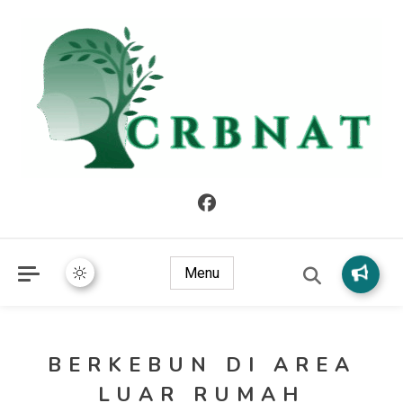
crbnat
crbnat
Menu
BERKEBUN DI AREA
LUAR RUMAH