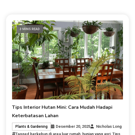
3 MINS READ
Tips Interior Hutan Mini: Cara Mudah Hadapi
Keterbatasan Lahan
Desember 20, 2025
Nicholas Long
Plants & Gardening
Tagged
berkebun di area luar rumah
,
hunian yang asri
,
Tips