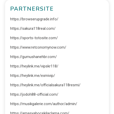
PARTNERSITE
https://browserupgrade.info/
https://sakura118real.com/
https://sports-totosite.com/
https://www.retconomynow.com/
https://gumushanehbr.com/
https://heylink.me/vipskr118/
https://heylink.me/exmivip/
https://heylink.me/officialsakura118resmi/
https://jodoh88-official.com/
https://musikgalerie.com/author/admin/
https://amasyabocekilaclama.com/