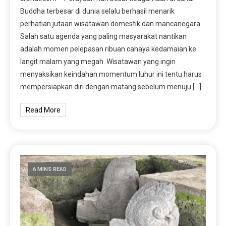
Buddha terbesar di dunia selalu berhasil menarik
perhatian jutaan wisatawan domestik dan mancanegara.
Salah satu agenda yang paling masyarakat nantikan
adalah momen pelepasan ribuan cahaya kedamaian ke
langit malam yang megah. Wisatawan yang ingin
menyaksikan keindahan momentum luhur ini tentu harus
mempersiapkan diri dengan matang sebelum menuju […]
Read More
6 MINS READ