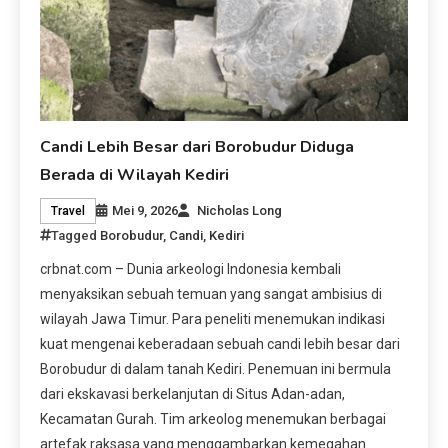
Candi Lebih Besar dari Borobudur Diduga
Berada di Wilayah Kediri
Mei 9, 2026
Nicholas Long
Travel
Tagged
Borobudur
,
Candi
,
Kediri
crbnat.com – Dunia arkeologi Indonesia kembali
menyaksikan sebuah temuan yang sangat ambisius di
wilayah Jawa Timur. Para peneliti menemukan indikasi
kuat mengenai keberadaan sebuah candi lebih besar dari
Borobudur di dalam tanah Kediri. Penemuan ini bermula
dari ekskavasi berkelanjutan di Situs Adan-adan,
Kecamatan Gurah. Tim arkeolog menemukan berbagai
artefak raksasa yang menggambarkan kemegahan