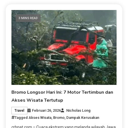
3 MINS READ
Bromo Longsor Hari Ini: 7 Motor Tertimbun dan
Akses Wisata Tertutup
Februari 26, 2026
Nicholas Long
Travel
Tagged
Akses Wisata
,
Bromo
,
Dampak Kerusakan
crbnat.com – Cuaca ekstrem yang melanda wilayah Jawa