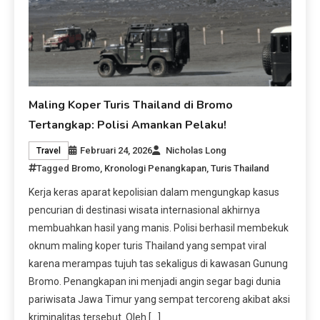
Maling Koper Turis Thailand di Bromo
Tertangkap: Polisi Amankan Pelaku!
Februari 24, 2026
Nicholas Long
Travel
Tagged
Bromo
,
Kronologi Penangkapan
,
Turis Thailand
Kerja keras aparat kepolisian dalam mengungkap kasus
pencurian di destinasi wisata internasional akhirnya
membuahkan hasil yang manis. Polisi berhasil membekuk
oknum maling koper turis Thailand yang sempat viral
karena merampas tujuh tas sekaligus di kawasan Gunung
Bromo. Penangkapan ini menjadi angin segar bagi dunia
pariwisata Jawa Timur yang sempat tercoreng akibat aksi
kriminalitas tersebut. Oleh […]