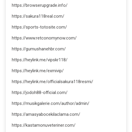
https://browserupgrade.info/
https://sakura118real.com/
https://sports-totosite.com/
https://www.retconomynow.com/
https://gumushanehbr.com/
https://heylink.me/vipskr118/
https://heylink.me/exmivip/
https://heylink.me/officialsakura118resmi/
https://jodoh88-official.com/
https://musikgalerie.com/author/admin/
https://amasyabocekilaclama.com/
https://kastamonuveteriner.com/