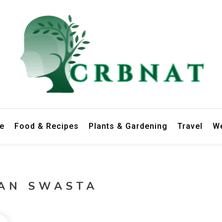
le
Food & Recipes
Plants & Gardening
Travel
We
AN SWASTA