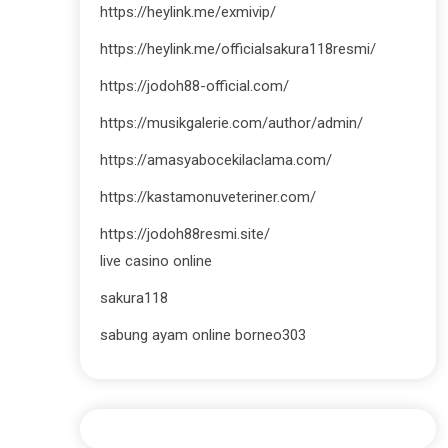
https://heylink.me/exmivip/
https://heylink.me/officialsakura118resmi/
https://jodoh88-official.com/
https://musikgalerie.com/author/admin/
https://amasyabocekilaclama.com/
https://kastamonuveteriner.com/
https://jodoh88resmi.site/
live casino online
sakura118
sabung ayam online borneo303