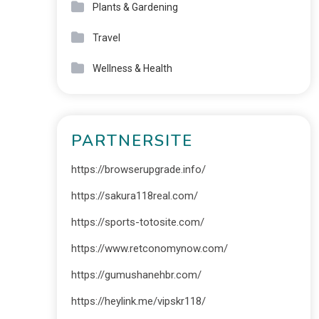
Plants & Gardening
Travel
Wellness & Health
PARTNERSITE
https://browserupgrade.info/
https://sakura118real.com/
https://sports-totosite.com/
https://www.retconomynow.com/
https://gumushanehbr.com/
https://heylink.me/vipskr118/