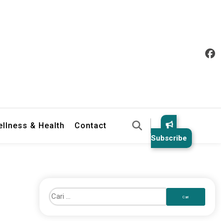
llness & Health
Contact
Subscribe