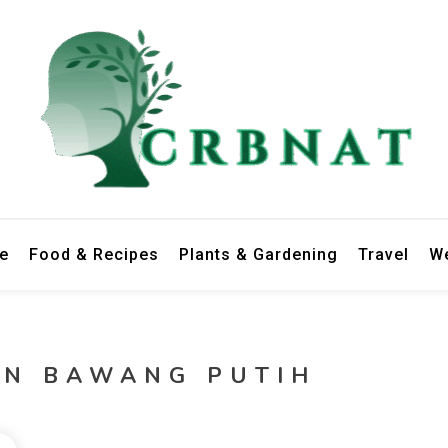
le
Food & Recipes
Plants & Gardening
Travel
We
UN BAWANG PUTIH