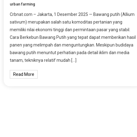
urban farming
Crbnat.com – Jakarta, 1 Desember 2025 — Bawang putih (Allium
sativum) merupakan salah satu komoditas pertanian yang
memiliki nilai ekonomi tinggi dan permintaan pasar yang stabil.
Cara Berkebun Bawang Putih yang tepat dapat memberikan hasil
panen yang melimpah dan menguntungkan. Meskipun budidaya
bawang putih menuntut perhatian pada detail iklim dan media
tanam, tekniknya relatif mudah […]
Read More