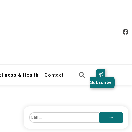
llness & Health
Contact
Subscribe