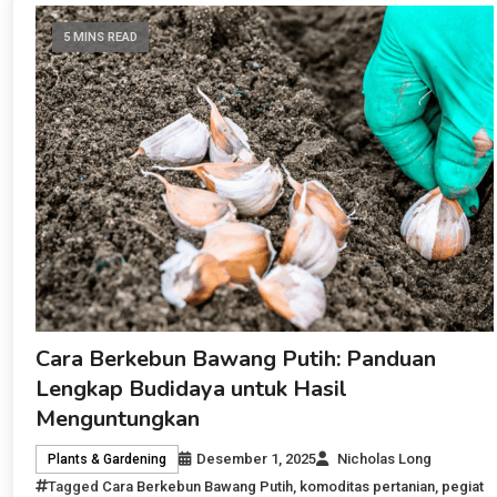
5 MINS READ
Cara Berkebun Bawang Putih: Panduan
Lengkap Budidaya untuk Hasil
Menguntungkan
Desember 1, 2025
Nicholas Long
Plants & Gardening
Tagged
Cara Berkebun Bawang Putih
,
komoditas pertanian
,
pegiat