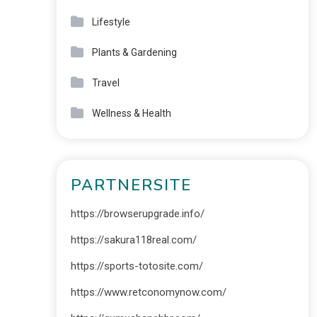
Lifestyle
Plants & Gardening
Travel
Wellness & Health
PARTNERSITE
https://browserupgrade.info/
https://sakura118real.com/
https://sports-totosite.com/
https://www.retconomynow.com/