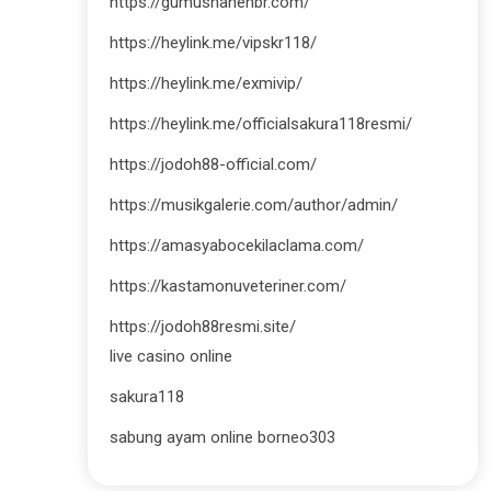
https://gumushanehbr.com/
https://heylink.me/vipskr118/
https://heylink.me/exmivip/
https://heylink.me/officialsakura118resmi/
https://jodoh88-official.com/
https://musikgalerie.com/author/admin/
https://amasyabocekilaclama.com/
https://kastamonuveteriner.com/
https://jodoh88resmi.site/
live casino online
sakura118
sabung ayam online borneo303