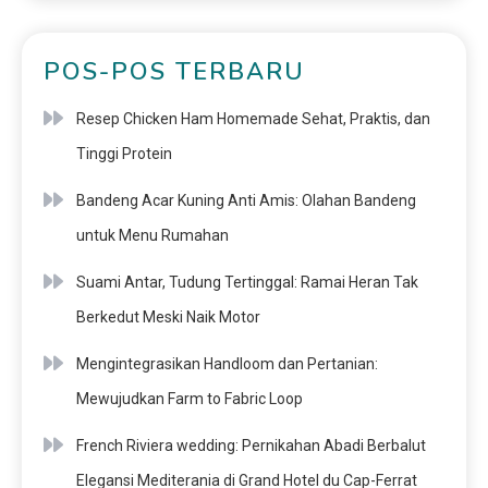
POS-POS TERBARU
Resep Chicken Ham Homemade Sehat, Praktis, dan
Tinggi Protein
Bandeng Acar Kuning Anti Amis: Olahan Bandeng
untuk Menu Rumahan
Suami Antar, Tudung Tertinggal: Ramai Heran Tak
Berkedut Meski Naik Motor
Mengintegrasikan Handloom dan Pertanian:
Mewujudkan Farm to Fabric Loop
French Riviera wedding: Pernikahan Abadi Berbalut
Elegansi Mediterania di Grand Hotel du Cap-Ferrat