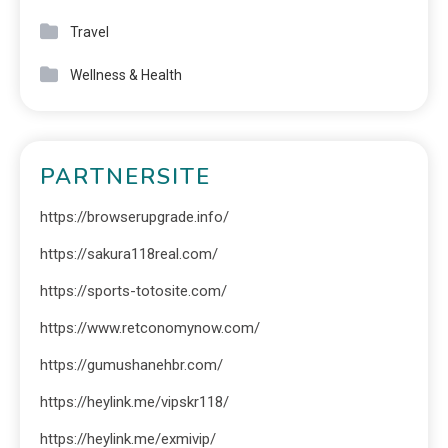
Travel
Wellness & Health
PARTNERSITE
https://browserupgrade.info/
https://sakura118real.com/
https://sports-totosite.com/
https://www.retconomynow.com/
https://gumushanehbr.com/
https://heylink.me/vipskr118/
https://heylink.me/exmivip/