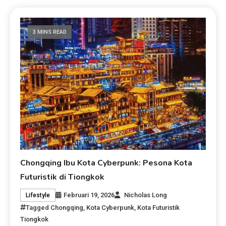
3 MINS READ
Chongqing Ibu Kota Cyberpunk: Pesona Kota
Futuristik di Tiongkok
Februari 19, 2026
Nicholas Long
Lifestyle
Tagged
Chongqing
,
Kota Cyberpunk
,
Kota Futuristik
Tiongkok