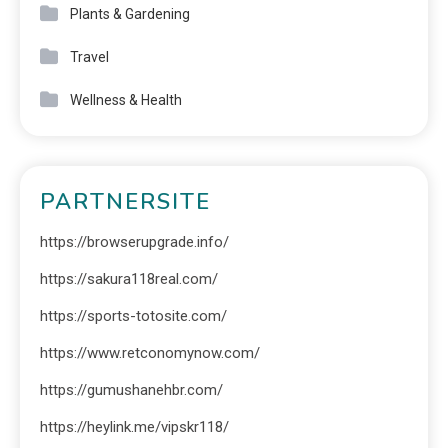
Plants & Gardening
Travel
Wellness & Health
PARTNERSITE
https://browserupgrade.info/
https://sakura118real.com/
https://sports-totosite.com/
https://www.retconomynow.com/
https://gumushanehbr.com/
https://heylink.me/vipskr118/