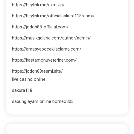
https://heylink.me/exmivip/
https://heylink.me/officialsakura118resmi/
https://jodoh88-official.com/
https://musikgalerie.com/author/admin/
https://amasyabocekilaclama.com/
https://kastamonuveteriner.com/
https://jodoh88resmi.site/
live casino online
sakura118
sabung ayam online borneo303