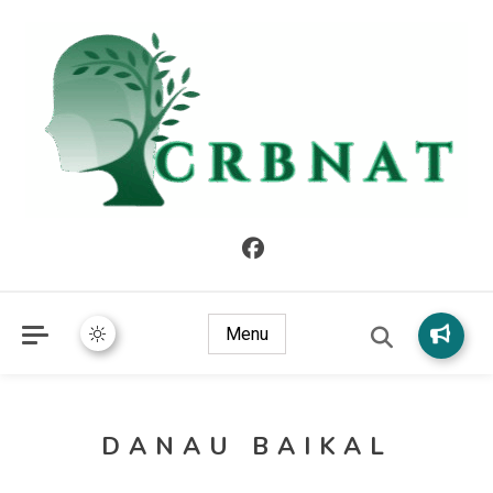
crbnat
crbnat
Menu
DANAU BAIKAL