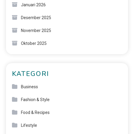
Januari 2026
Desember 2025
November 2025
Oktober 2025
KATEGORI
Business
Fashion & Style
Food & Recipes
Lifestyle