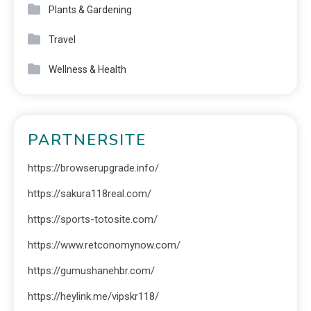
Plants & Gardening
Travel
Wellness & Health
PARTNERSITE
https://browserupgrade.info/
https://sakura118real.com/
https://sports-totosite.com/
https://www.retconomynow.com/
https://gumushanehbr.com/
https://heylink.me/vipskr118/