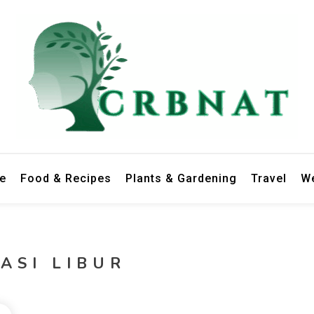
le
Food & Recipes
Plants & Gardening
Travel
We
ASI LIBUR