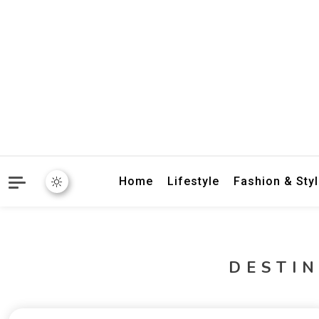
crbnat
crbnat
Home
Lifestyle
Fashion & Sty
DESTIN