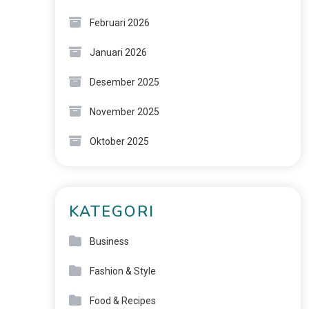
Februari 2026
Januari 2026
Desember 2025
November 2025
Oktober 2025
KATEGORI
Business
Fashion & Style
Food & Recipes