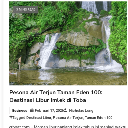
3 MINS READ
Pesona Air Terjun Taman Eden 100:
Destinasi Libur Imlek di Toba
Februari 17, 2026
Nicholas Long
Business
Tagged
Destinasi Libur
,
Pesona Air Terjun
,
Taman Eden 100
crbnat.com – Momen libur panjang Imlek tahun ini menjadi waktu