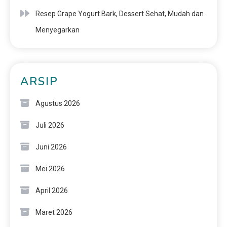
Resep Grape Yogurt Bark, Dessert Sehat, Mudah dan
Menyegarkan
ARSIP
Agustus 2026
Juli 2026
Juni 2026
Mei 2026
April 2026
Maret 2026