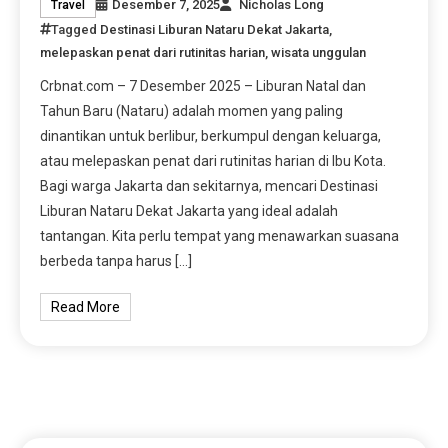
Desember 7, 2025
Nicholas Long
Travel
Tagged
Destinasi Liburan Nataru Dekat Jakarta
,
melepaskan penat dari rutinitas harian
,
wisata unggulan
Crbnat.com – 7 Desember 2025 – Liburan Natal dan
Tahun Baru (Nataru) adalah momen yang paling
dinantikan untuk berlibur, berkumpul dengan keluarga,
atau melepaskan penat dari rutinitas harian di Ibu Kota.
Bagi warga Jakarta dan sekitarnya, mencari Destinasi
Liburan Nataru Dekat Jakarta yang ideal adalah
tantangan. Kita perlu tempat yang menawarkan suasana
berbeda tanpa harus […]
Read More