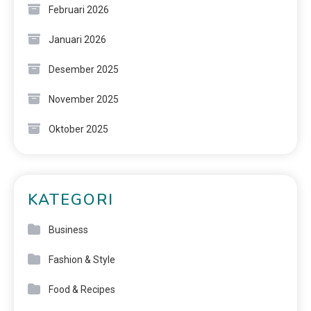
Februari 2026
Januari 2026
Desember 2025
November 2025
Oktober 2025
KATEGORI
Business
Fashion & Style
Food & Recipes