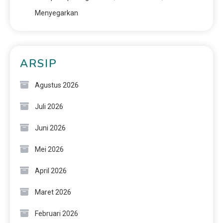
Menyegarkan
ARSIP
Agustus 2026
Juli 2026
Juni 2026
Mei 2026
April 2026
Maret 2026
Februari 2026