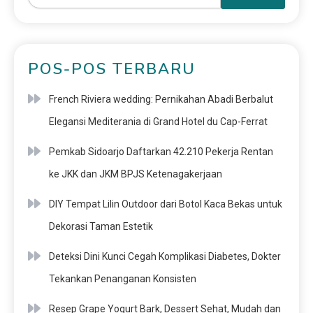
POS-POS TERBARU
French Riviera wedding: Pernikahan Abadi Berbalut
Elegansi Mediterania di Grand Hotel du Cap-Ferrat
Pemkab Sidoarjo Daftarkan 42.210 Pekerja Rentan
ke JKK dan JKM BPJS Ketenagakerjaan
DIY Tempat Lilin Outdoor dari Botol Kaca Bekas untuk
Dekorasi Taman Estetik
Deteksi Dini Kunci Cegah Komplikasi Diabetes, Dokter
Tekankan Penanganan Konsisten
Resep Grape Yogurt Bark, Dessert Sehat, Mudah dan