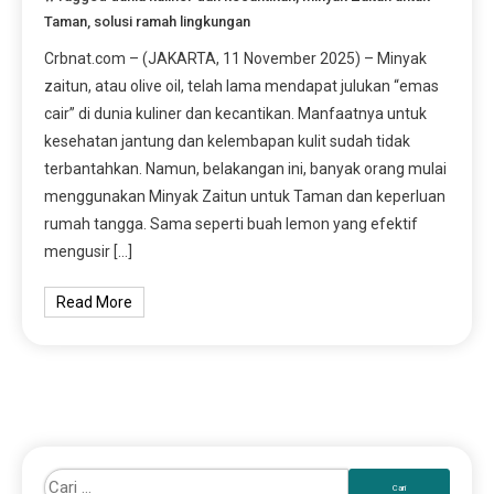
Taman
,
solusi ramah lingkungan
Crbnat.com – (JAKARTA, 11 November 2025) – Minyak
zaitun, atau olive oil, telah lama mendapat julukan “emas
cair” di dunia kuliner dan kecantikan. Manfaatnya untuk
kesehatan jantung dan kelembapan kulit sudah tidak
terbantahkan. Namun, belakangan ini, banyak orang mulai
menggunakan Minyak Zaitun untuk Taman dan keperluan
rumah tangga. Sama seperti buah lemon yang efektif
mengusir […]
Read More