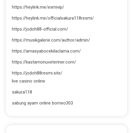
https://heylink.me/exmivip/
https://heylink.me/officialsakura118resmi/
https://jodoh88-official.com/
https://musikgalerie.com/author/admin/
https://amasyabocekilaclama.com/
https://kastamonuveteriner.com/
https://jodoh88resmi.site/
live casino online
sakura118
sabung ayam online borneo303