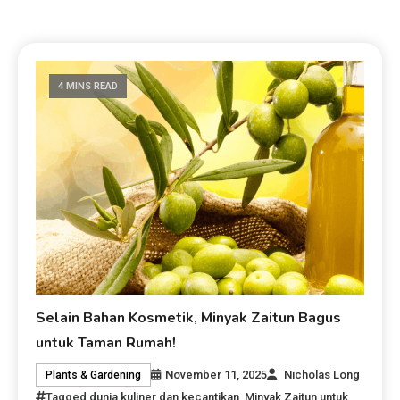
4 MINS READ
Selain Bahan Kosmetik, Minyak Zaitun Bagus
untuk Taman Rumah!
November 11, 2025
Nicholas Long
Plants & Gardening
Tagged
dunia kuliner dan kecantikan
,
Minyak Zaitun untuk