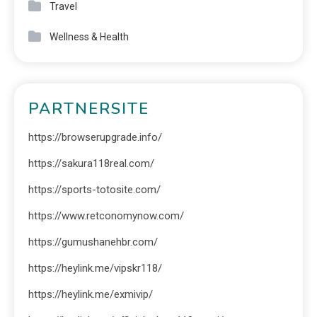
Travel
Wellness & Health
PARTNERSITE
https://browserupgrade.info/
https://sakura118real.com/
https://sports-totosite.com/
https://www.retconomynow.com/
https://gumushanehbr.com/
https://heylink.me/vipskr118/
https://heylink.me/exmivip/