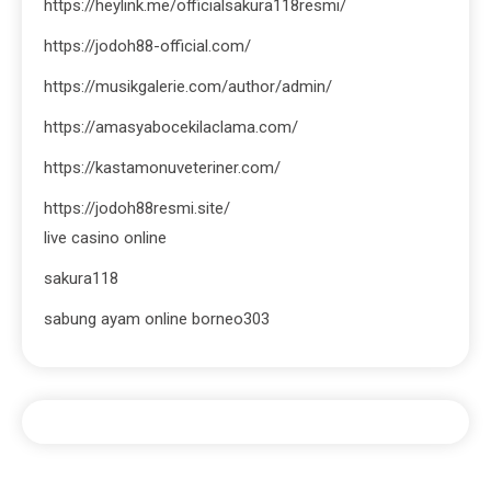
https://heylink.me/officialsakura118resmi/
https://jodoh88-official.com/
https://musikgalerie.com/author/admin/
https://amasyabocekilaclama.com/
https://kastamonuveteriner.com/
https://jodoh88resmi.site/
live casino online
sakura118
sabung ayam online borneo303