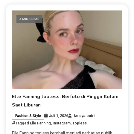
3 MINS READ
Elle Fanning topless: Berfoto di Pinggir Kolam
Saat Liburan
Juli 1, 2026
keisya.putri
Fashion & Style
Tagged
Elle Fanning
,
Instagram
,
Topless
Elle Fanning topless kembali menjadi perhatian publik