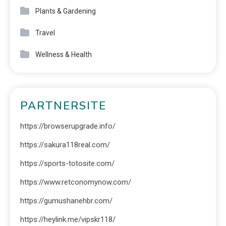
Plants & Gardening
Travel
Wellness & Health
PARTNERSITE
https://browserupgrade.info/
https://sakura118real.com/
https://sports-totosite.com/
https://www.retconomynow.com/
https://gumushanehbr.com/
https://heylink.me/vipskr118/