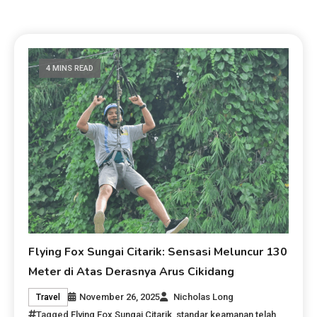
4 MINS READ
Flying Fox Sungai Citarik: Sensasi Meluncur 130
Meter di Atas Derasnya Arus Cikidang
November 26, 2025
Nicholas Long
Travel
Tagged
Flying Fox Sungai Citarik
,
standar keamanan telah