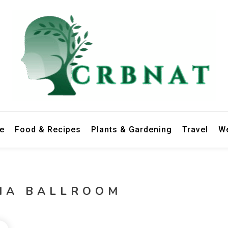
le
Food & Recipes
Plants & Gardening
Travel
We
MA BALLROOM