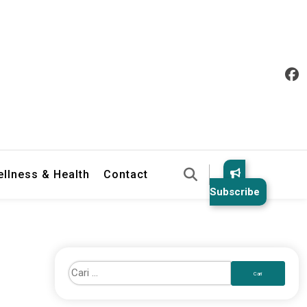
llness & Health
Contact
Subscribe