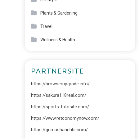
Plants & Gardening
Travel
Wellness & Health
PARTNERSITE
https://browserupgrade.info/
https://sakura118real.com/
https://sports-totosite.com/
https://www.retconomynow.com/
https://gumushanehbr.com/