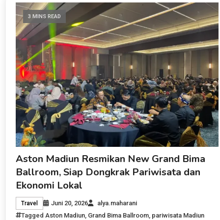
3 MINS READ
Aston Madiun Resmikan New Grand Bima
Ballroom, Siap Dongkrak Pariwisata dan
Ekonomi Lokal
Juni 20, 2026
alya.maharani
Travel
Tagged
Aston Madiun
,
Grand Bima Ballroom
,
pariwisata Madiun