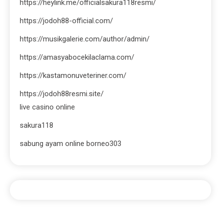
https://heylink.me/officialsakura118resmi/
https://jodoh88-official.com/
https://musikgalerie.com/author/admin/
https://amasyabocekilaclama.com/
https://kastamonuveteriner.com/
https://jodoh88resmi.site/
live casino online
sakura118
sabung ayam online borneo303