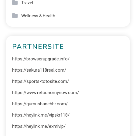
Travel
Wellness & Health
PARTNERSITE
https://browserupgrade.info/
https://sakura118real.com/
https://sports-totosite.com/
https://www.retconomynow.com/
https://gumushanehbr.com/
https://heylink.me/vipskr118/
https://heylink.me/exmivip/