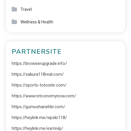
Travel
Wellness & Health
PARTNERSITE
https://browserupgrade.info/
https://sakura118real.com/
https://sports-totosite.com/
https://www.retconomynow.com/
https://gumushanehbr.com/
https://heylink.me/vipskr118/
https://heylink.me/exmivip/