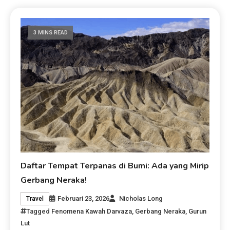
3 MINS READ
Daftar Tempat Terpanas di Bumi: Ada yang Mirip
Gerbang Neraka!
Februari 23, 2026
Nicholas Long
Travel
Tagged
Fenomena Kawah Darvaza
,
Gerbang Neraka
,
Gurun
Lut